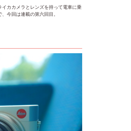
ライカカメラとレンズを持って電車に乗
で、今回は連載の第六回目。