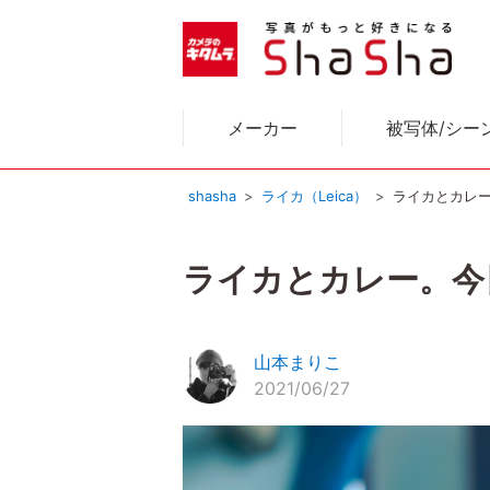
メーカー
被写体/シー
shasha
ライカ（Leica）
ライカとカレー
ライカとカレー。今日
山本まりこ
2021/06/27