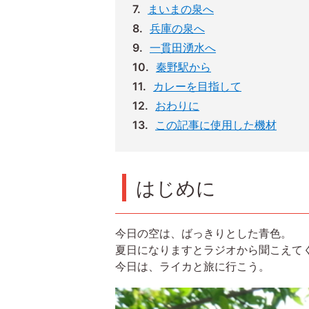
まいまの泉へ
兵庫の泉へ
一貫田湧水へ
秦野駅から
カレーを目指して
おわりに
この記事に使用した機材
はじめに
今日の空は、ばっきりとした青色。
夏日になりますとラジオから聞こえて
今日は、ライカと旅に行こう。