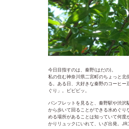
今日目指すのは、秦野(はだの)。
私の住む神奈川県二宮町のちょっと北
る。ある日、大好きな秦野のコーヒー
ぐり」。ビビビッ。
パンフレットを見ると、秦野駅や渋沢駅
から歩いて回ることができる水めぐり
める場所があることは知っていて何度
かりリュックにいれて、いざ出発。JR