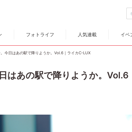
ン
フォトライフ
人気連載
イベ
。今日はあの駅で降りようか。Vol.6｜ライカC-LUX
はあの駅で降りようか。Vol.6｜