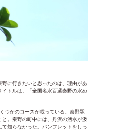
秦野に行きたいと思ったのは、理由があ
タイトルは、「全国名水百選秦野の水め
いくつかのコースが載っている。秦野駅
こと。秦野の町中には、丹沢の湧水が汲
んて知らなかった。パンフレットをしっ