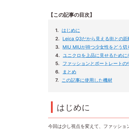
【この記事の目次】
はじめに
Leica Q3だから見える街との
MIU MIUが持つ少女性をどう
ユニクロを上品に見せるために
ファッションとポートレートの
まとめ
この記事に使用した機材
はじめに
今回は少し視点を変えて、ファッショ