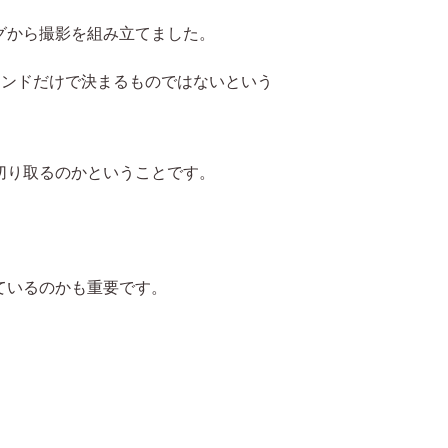
グから撮影を組み立てました。
ランドだけで決まるものではないという
切り取るのかということです。
ているのかも重要です。