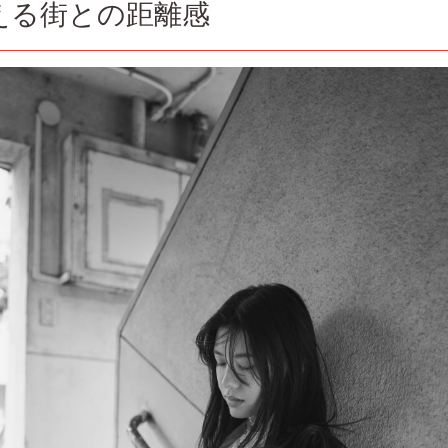
ら見える街との距離感