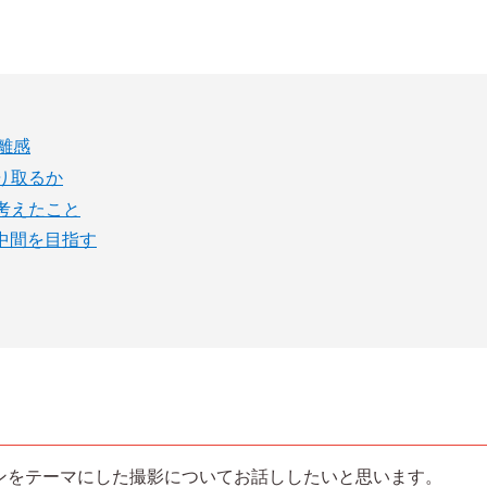
距離感
切り取るか
考えたこと
中間を目指す
ンをテーマにした撮影についてお話ししたいと思います。