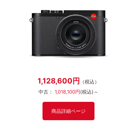
1,128,600円
（税込）
中古：
1,018,100円
(税込)～
商品詳細ページ