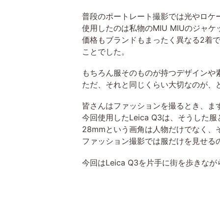
普段のポートレート撮影では光やロケ
使用したのは私物のMIU MIUのジャ
価格もブランドもまったく異なる2着
ことでした。
もちろん服そのものが持つデザインや
ただ、それと同じくらい大切なのが、
皆さんはファッションを撮るとき、ま
今回使用したLeica Q3は、そうし
28mmという画角は人物だけでなく
ファッション撮影では服だけを見せる
今回はLeica Q3を片手に街を歩き