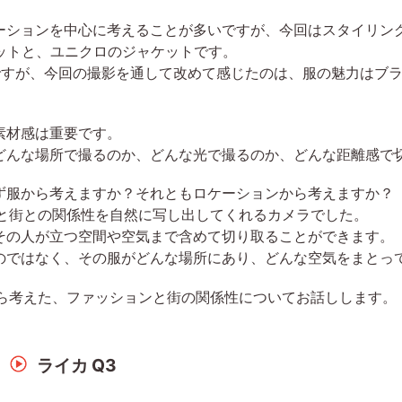
ーションを中心に考えることが多いですが、今回はスタイリン
ケットと、ユニクロのジャケットです。
ですが、今回の撮影を通して改めて感じたのは、服の魅力はブ
素材感は重要です。
どんな場所で撮るのか、どんな光で撮るのか、どんな距離感で
ず服から考えますか？それともロケーションから考えますか？
た服と街との関係性を自然に写し出してくれるカメラでした。
、その人が立つ空間や空気まで含めて切り取ることができます。
のではなく、その服がどんな場所にあり、どんな空気をまとっ
ながら考えた、ファッションと街の関係性についてお話しします。
ライカ Q3