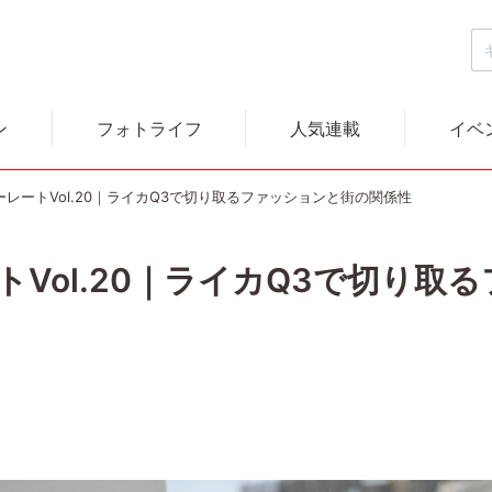
ン
フォトライフ
人気連載
イベ
ポーレートVol.20｜ライカQ3で切り取るファッションと街の関係性
ートVol.20｜ライカQ3で切り