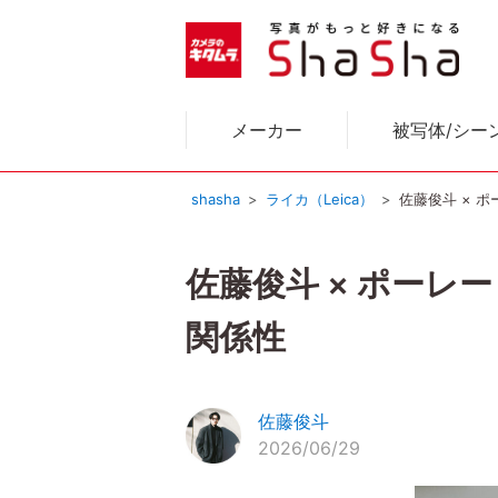
メーカー
被写体/シー
shasha
ライカ（Leica）
佐藤俊斗 × 
佐藤俊斗 × ポーレ
関係性
佐藤俊斗
2026/06/29