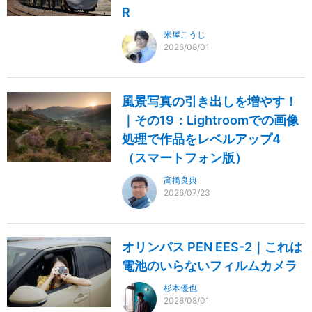
R
米屋こうじ
2026/08/01
風景写真の引き出しを増やす！
｜その19：Lightroomでの画像
処理で作品をレベルアップ4
（スマートフォン版）
高橋良典
2026/07/23
オリンパス PEN EES-2｜これは
電池のいらないフィルムカメラ
杉本優也
2026/08/01