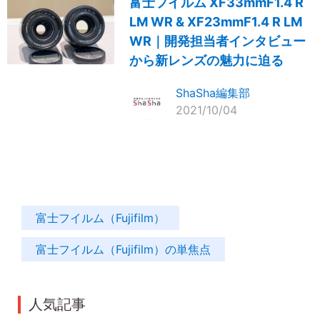
富士フイルム XF33mmF1.4 R
LM WR & XF23mmF1.4 R LM
WR｜開発担当者インタビュー
から新レンズの魅力に迫る
ShaSha編集部
2021/10/04
富士フイルム（Fujifilm）
富士フイルム（Fujifilm）の単焦点
人気記事