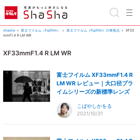
shasha
富士フイルム（Fujifilm）
富士フイルム（Fujifilm）の単焦点
XF33
mmF1.4 R LM WR
XF33mmF1.4 R LM WR
富士フイルム XF33mmF1.4 R
LM WR レビュー｜大口径プラ
イムシリーズの新標準レンズ
こばやしかをる
2021/10/31