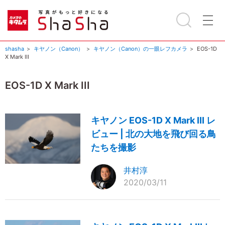
shasha
キヤノン（Canon）
キヤノン（Canon）の一眼レフカメラ
EOS-1D
X Mark III
EOS-1D X Mark III
キヤノン EOS-1D X Mark III レ
ビュー | 北の大地を飛び回る鳥
たちを撮影
井村淳
2020/03/11