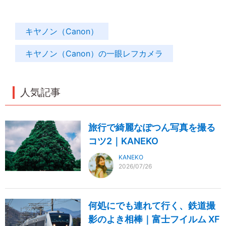
キヤノン（Canon）
キヤノン（Canon）の一眼レフカメラ
人気記事
旅行で綺麗なぽつん写真を撮る
コツ2｜KANEKO
KANEKO
2026/07/26
何処にでも連れて行く、鉄道撮
影のよき相棒｜富士フイルム XF