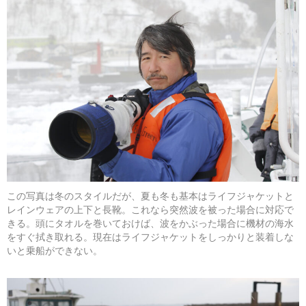
この写真は冬のスタイルだが、夏も冬も基本はライフジャケットと
レインウェアの上下と長靴。これなら突然波を被った場合に対応で
きる。頭にタオルを巻いておけば、波をかぶった場合に機材の海水
をすぐ拭き取れる。現在はライフジャケットをしっかりと装着しな
いと乗船ができない。