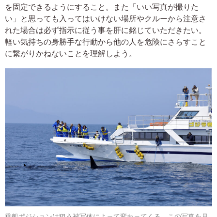
を固定できるようにすること。また「いい写真が撮りた
い」と思っても入ってはいけない場所やクルーから注意さ
れた場合は必ず指示に従う事を肝に銘じていただきたい。
軽い気持ちの身勝手な行動から他の人を危険にさらすこと
に繋がりかねないことを理解しよう。
乗船ポジションは狙う被写体によって変わってくる。この写真を見