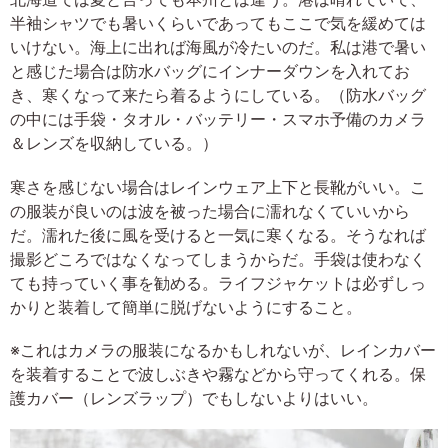
半袖シャツでも暑いくらいであってもここで気を緩めては
いけない。海上に出れば海風が冷たいのだ。私は港で暑い
と感じた場合は防水バッグにインナーダウンを入れてお
き、寒くなって来たら着るようにしている。（防水バッグ
の中には手袋・タオル・バッテリー・スマホ予備のカメラ
＆レンズを収納している。）
寒さを感じない場合はレインウェア上下と長靴がいい。こ
の服装が良いのは波を被った場合に濡れなくていいから
だ。濡れた後に風を受けると一気に寒くなる。そうなれば
撮影どころではなくなってしまうからだ。手袋は使わなく
ても持っていく事を勧める。ライフジャケットは必ずしっ
かりと装着して簡単に脱げないようにすること。
※これはカメラの服装になるかもしれないが、レインカバー
を装着することで波しぶきや霧などから守ってくれる。保
護カバー（レンズラップ）でもしないよりはいい。