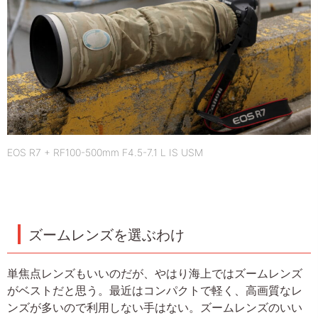
EOS R7 + RF100-500mm F4.5-7.1 L IS USM
ズームレンズを選ぶわけ
単焦点レンズもいいのだが、やはり海上ではズームレンズ
がベストだと思う。最近はコンパクトで軽く、高画質なレ
ンズが多いので利用しない手はない。ズームレンズのいい