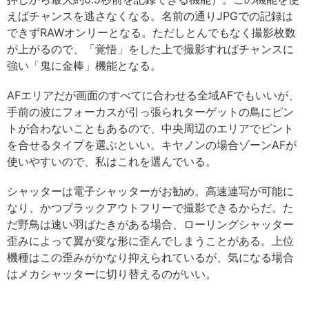
えばチャンスを逃さなくなる。名前の通りJPGでの記録は
できずRAWオンリーとなる。ただしとんでもなく撮影枚数
が上がるので、「覚悟」をした上で撮影すればチャンスに
強い「鬼に金棒」機能となる。
AFエリアだが画面のすべてに合わせる全域AFでもいいが、
手前の波にフォーカスが引っ張られターゲットの鳥にピン
トが合わないこともあるので、中央周辺のエリアでピント
を合せるタイプを選ぶといい。キヤノンの場合ゾーンAFが
使いやすいので、私はこれを選んでいる。
シャッターは電子シャッターがお勧め。高速連写が可能に
なり、かつブラックアウトフリーで撮影できるからだ。た
だ野鳥は速い羽ばたきがある場合、ローリングシャッター
歪みによって翼が変な形に歪んでしまうことがある。上位
機種はこの歪みがかなり抑えられているが、気になる場合
はメカシャッターに切り替えるのがいい。