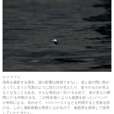
ケイマフリ
海鳥を撮影する場合、波の影響は無視できない。波と波の間に鳥が
入ってしまうと写真のように顔だけが見えたり、姿そのものが見え
なくなることもある。そんな場合は一旦AFを止めて、姿が見えた瞬
間にAFを作動させる。この時全域AFよりも範囲を絞ったゾーンAF
が有利になる。合わせて、RAWバーストなどを利用すると失敗を防
げる。しかし撮影枚数が異常に上がるので、後処理を覚悟して使用
していただきたい。