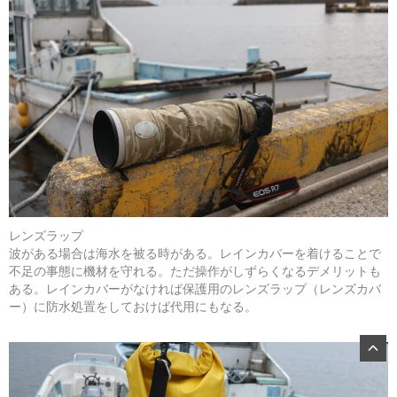
レンズラップ
波がある場合は海水を被る時がある。レインカバーを着けることで
不足の事態に機材を守れる。ただ操作がしずらくなるデメリットも
ある。レインカバーがなければ保護用のレンズラップ（レンズカバ
ー）に防水処置をしておけば代用にもなる。