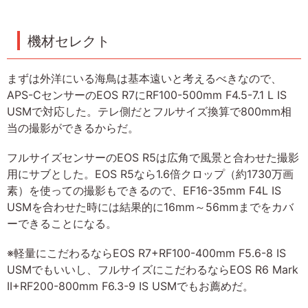
機材セレクト
まずは外洋にいる海鳥は基本遠いと考えるべきなので、
APS-CセンサーのEOS R7にRF100-500mm F4.5-7.1 L IS
USMで対応した。テレ側だとフルサイズ換算で800mm相
当の撮影ができるからだ。
フルサイズセンサーのEOS R5は広角で風景と合わせた撮影
用にサブとした。EOS R5なら1.6倍クロップ（約1730万画
素）を使っての撮影もできるので、EF16-35mm F4L IS
USMを合わせた時には結果的に16mm～56mmまでをカバ
ーできることになる。
※軽量にこだわるならEOS R7+RF100-400mm F5.6-8 IS
USMでもいいし、フルサイズにこだわるならEOS R6 Mark
II+RF200-800mm F6.3-9 IS USMでもお薦めだ。