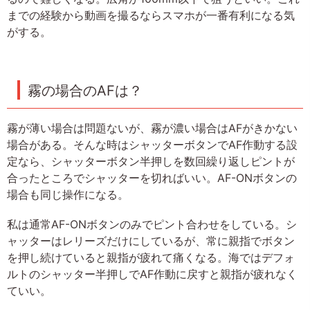
までの経験から動画を撮るならスマホが一番有利になる気
がする。
霧の場合のAFは？
霧が薄い場合は問題ないが、霧が濃い場合はAFがきかない
場合がある。そんな時はシャッターボタンでAF作動する設
定なら、シャッターボタン半押しを数回繰り返しピントが
合ったところでシャッターを切ればいい。AF-ONボタンの
場合も同じ操作になる。
私は通常AF-ONボタンのみでピント合わせをしている。シ
ャッターはレリーズだけにしているが、常に親指でボタン
を押し続けていると親指が疲れて痛くなる。海ではデフォ
ルトのシャッター半押しでAF作動に戻すと親指が疲れなく
ていい。