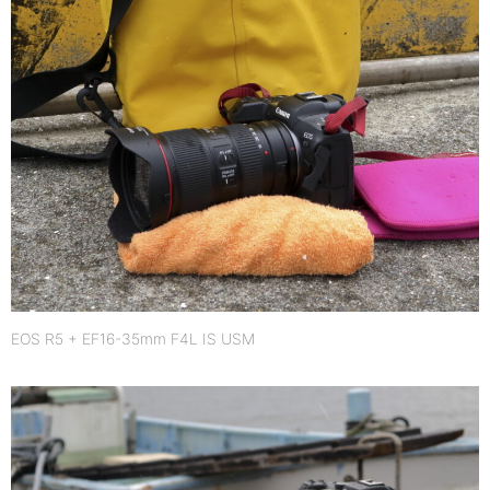
EOS R5 + EF16-35mm F4L IS USM