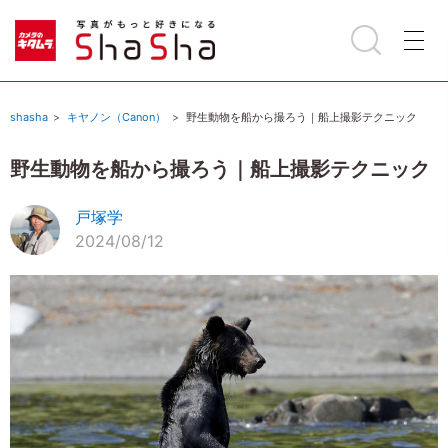
shasha
キヤノン（Canon）
野生動物を船から撮ろう｜船上撮影テクニック
野生動物を船から撮ろう｜船上撮影テクニック
戸塚学
2024/08/12