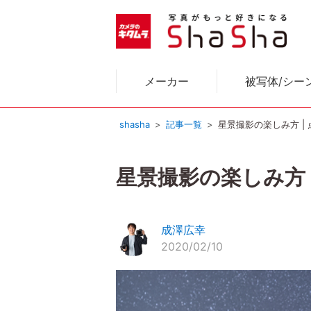
メーカー
被写体/シー
shasha
記事一覧
星景撮影の楽しみ方 |
星景撮影の楽しみ方
成澤広幸
2020/02/10