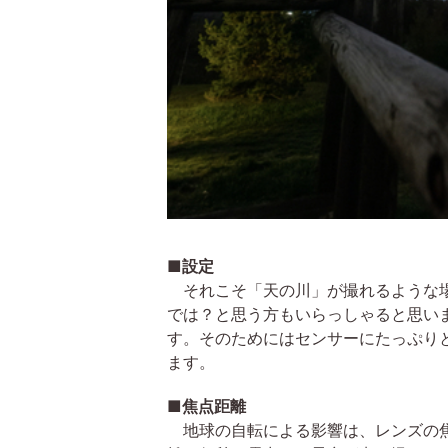
■設定
それこそ「天の川」が撮れるような場
では？と思う方もいらっしゃると思い
す。そのためにはセンサーにたっぷり
ます。
■焦点距離
地球の自転による影響は、レンズの焦