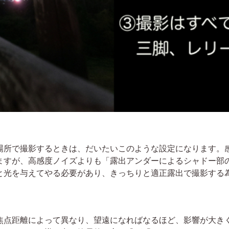
所で撮影するときは、だいたいこのような設定になります。
ますが、高感度ノイズよりも「露出アンダーによるシャドー部
と光を与えてやる必要があり、きっちりと適正露出で撮影する
点距離によって異なり、望遠になればなるほど、影響が大き