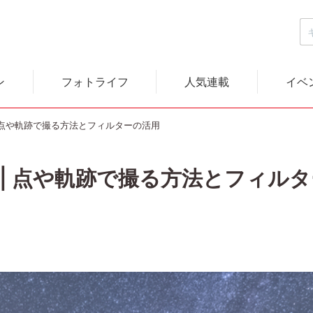
ン
フォトライフ
人気連載
イベ
 点や軌跡で撮る方法とフィルターの活用
 | 点や軌跡で撮る方法とフィル