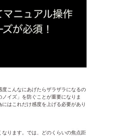
感度こんなにあげたらザラザラになるの
のノイズ」を防ぐことが重要になりま
為にはこれだけ感度を上げる必要があり
くなります。では、どのくらいの焦点距