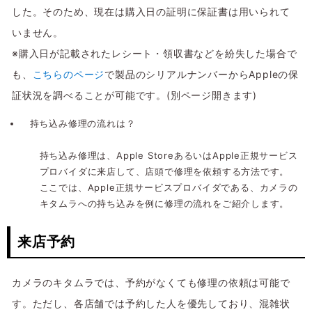
した。そのため、現在は購入日の証明に保証書は用いられて
いません。
※購入日が記載されたレシート・領収書などを紛失した場合で
も、
こちらのページ
で製品のシリアルナンバーからAppleの保
証状況を調べることが可能です。(別ページ開きます)
持ち込み修理の流れは？
持ち込み修理は、Apple StoreあるいはApple正規サービス
プロバイダに来店して、店頭で修理を依頼する方法です。
ここでは、Apple正規サービスプロバイダである、カメラの
キタムラへの持ち込みを例に修理の流れをご紹介します。
来店予約
カメラのキタムラでは、予約がなくても修理の依頼は可能で
す。ただし、各店舗では予約した人を優先しており、混雑状