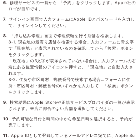
修理サービスの一覧から 「予約」をクリックします。Apple社の
ロゴが目印です。
サインイン画面で入力フォームにApple IDとパスワードを入力し
て、サインインしてください。
「持ち込み修理」画面で修理依頼を行う店舗を検索します。
8-1. 現在地の最寄り店舗を検索する場合…入力フォームに青文字
で「現在地」と表示されているのを確認してから「検索」ボタン
をクリックします。
「現在地」の3文字が表示されていない場合は、入力フォームの右
端にある位置情報のアイコンを押すと、「現在地」と自動入力さ
れます。
8-2. 住所や市区町村、郵便番号で検索する場合…フォームに住
所・市区町村・郵便番号のいずれかを入力して、「検索」ボタン
をクリックします。
検索結果にApple Storeや正規サービスプロバイダの一覧が表示
されます。来店に都合のよい店舗を選択してください。
予約可能な日付と時間の中から希望日時を選択すると、予約が
完了します。
Apple IDとして登録しているメールアドレス宛てに、Apple Su