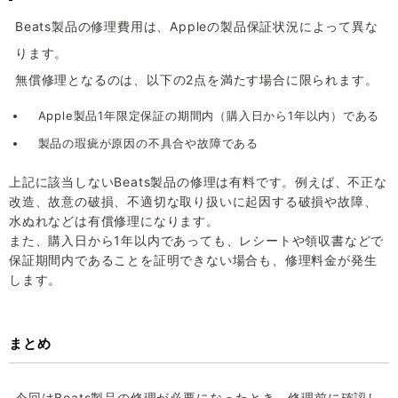
Beats製品の修理費用は、Appleの製品保証状況によって異な
ります。
無償修理となるのは、以下の2点を満たす場合に限られます。
Apple製品1年限定保証の期間内（購入日から1年以内）である
製品の瑕疵が原因の不具合や故障である
上記に該当しないBeats製品の修理は有料です。例えば、不正な
改造、故意の破損、不適切な取り扱いに起因する破損や故障、
水ぬれなどは有償修理になります。
また、購入日から1年以内であっても、レシートや領収書などで
保証期間内であることを証明できない場合も、修理料金が発生
します。
まとめ
今回はBeats製品の修理が必要になったとき、修理前に確認し