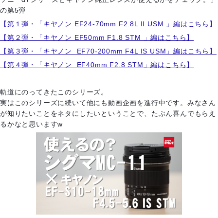
の第5弾
【第１弾・「キヤノン EF24-70mm F2.8L II USM 」編はこちら】
【第２弾・「キヤノン EF50mm F1.8 STM 」編はこちら】
【第３弾・「キヤノン EF70-200mm F4L IS USM」編はこちら】
【第４弾・「キヤノン EF40mm F2.8 STM」編はこちら】
軌道にのってきたこのシリーズ。
実はこのシリーズに続いて他にも動画企画を進行中です。みなさん
が知りたいことをネタにしたいということで、たぶん喜んでもらえ
るかなと思いますw