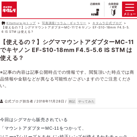
Kitamura.jpトップ
写真講座/コラム・ギャラリー
キタムラ公式ブログ
【使えるの？】シグママウントアダプターMC-11でキヤノン EF-S10-18mm F4.5-5.
6 IS STM は使える？
【使えるの？】シグママウントアダプターMC-11
でキヤノン EF-S10-18mm F4.5-5.6 IS STM は
使える？
※記事の内容は記事公開時点での情報です。閲覧頂いた時点では商
品情報や金額などが異なる可能性がございますのでご注意くださ
い。
公式ブログ担当者
2018年11月28日
雑記
やってみた
今回はシグマから販売されている
「マウントアダプターMC-11をつかって、
ソニーα7シリーズとキヤノン純正レンズが使えるかをチェック。」