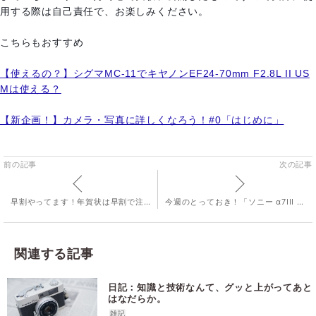
用する際は自己責任で、お楽しみください。
こちらもおすすめ
【使えるの？】シグマMC-11でキヤノンEF24-70mm F2.8L II US
Mは使える？
【新企画！】カメラ・写真に詳しくなろう！#0「はじめに」
前の記事
次の記事
早割やってます！年賀状は早割で注文しておきましょう！
今週のとっておき！「ソニー α7III ボディ [ILCE-7M3]」
関連する記事
日記：知識と技術なんて、グッと上がってあと
はなだらか。
雑記