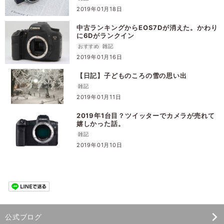
2019年01月18日
中古ランキングからEOS7Dが消えた。かわり
に6Dがランクイン
おすすめ
雑記
2019年01月16日
【日記】子どものころの雪の思い出
雑記
2019年01月11日
2019年1台目？ツイッターでカメラが売れて
嬉しかった話。
雑記
2019年01月10日
公式ブログ