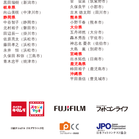
菅 栞菜（筑紫野市）
黒田瑞樹（新潟市）
久保良平（小郡市）
岐阜県
向山美咲（中津川市）
古木 徳太郎（田川市）
静岡県
熊本県
中谷智子（静岡市）
小野千春（熊本市）
大分県
北村裕子（磐田市）
五丹祥然（大分市）
田辺辰一（掛川市）
轟木秀吾（宇佐市）
佐原亮太（浜松市）
神志名 憂衣（佐伯市）
藤田孝之（浜松市）
大島 薫（別府市）
永井 恒（浜松市）
宮崎県
久保田 和弥（三島市）
出水拓也（日南市）
青木忠平（焼津市）
鹿児島県
柿田裕子（鹿児島市）
沖縄県
平田善信（豊見城市）