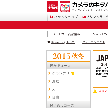
デジカメプリント・フォトブッ
サービス・商品情報
ショッピン
Kitamura.jpトップ
フォトコンテスト
腕自慢コース
グランプリ
風景
人
当サイ
自由
腕だめしコース