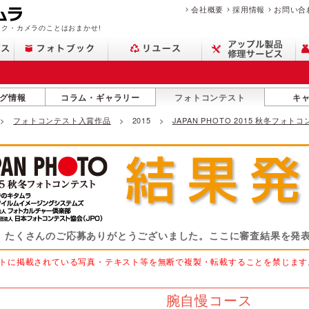
会社概要
採用情報
お問い合
ク・カメラのことはおまかせ!
グ情報
コラム・ギャラリー
フォトコンテスト
キ
フォトコンテスト入賞作品
2015
JAPAN PHOTO 2015 秋冬フォ
たくさんのご応募ありがとうございました。
ここに審査結果を発
トに掲載されている写真・テキスト等を無断で複製・転載することを禁じます
腕自慢コース