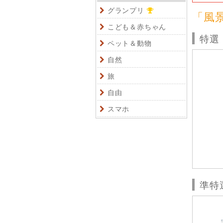
グランプリ
「風
こども＆赤ちゃん
特選
ペット＆動物
自然
旅
自由
スマホ
準特