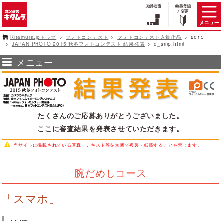
Kitamura.jpトップ
フォトコンテスト
フォトコンテスト入賞作品
2015
JAPAN PHOTO 2015 秋冬フォトコンテスト 結果発表
d_smp.html
メニュー
たくさんのご応募ありがとうございました。
ここに審査結果を発表させていただきます。
当サイトに掲載されている写真・テキスト等を無断で複製・転載することを禁じます。
腕だめしコース
「スマホ」