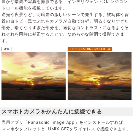
豊かな階調の写真を撮影できる、インテリジェントDレンジコン
トロール機能を搭載しています。
逆光や夜景など、明暗差の激しいシーンで発生する、被写体や背
景の白トビ・黒つぶれをカメラが自動で分析。明るくなりすぎた
部分、暗くなりすぎた部分を、適切なコントラストになるようそ
れぞれを同時に補正することで、なめらかな階調で撮影できま
す。
スマホトカメラをかんたんに接続できる
専用アプリ「Panasonic Image App」をインストールすれば、
スマホやタブレットとLUMIX GF7をワイヤレスで接続できます。