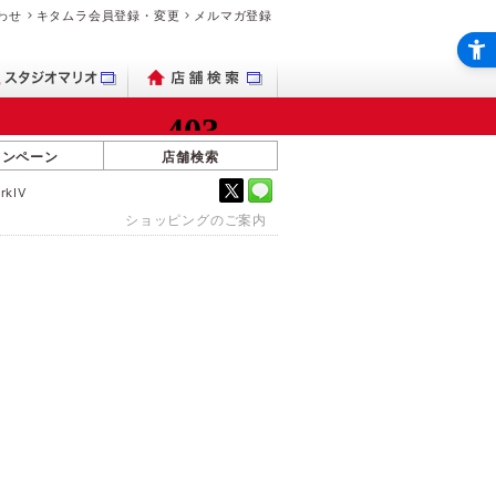
わせ
キタムラ会員登録・変更
メルマガ登録
ャンペーン
店舗検索
rkIV
ショッピングのご案内