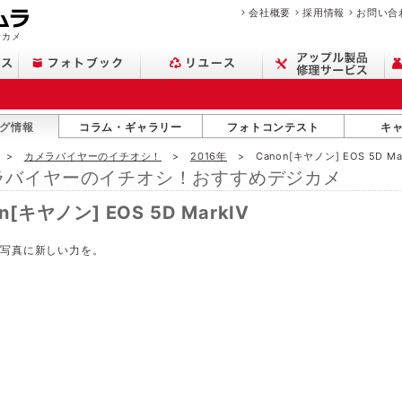
会社概要
採用情報
お問い合
ジカメ
グ情報
コラム・ギャラリー
フォトコンテスト
キ
カメラバイヤーのイチオシ！
2016年
Canon[キヤノン] EOS 5D Ma
ラバイヤーのイチオシ！おすすめデジカメ
n[キヤノン] EOS 5D MarkIV
の写真に新しい力を。