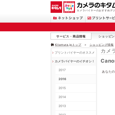
カメラバイヤーのおすすめデ
サービス・商品情報
ショッピン
Kitamura.jpトップ
ショッピング情報
カメ
プリントバイヤーのオススメ
Cano
カメラバイヤーのイチオシ！
2017
あなた
2016
2015
2014
2013
2012