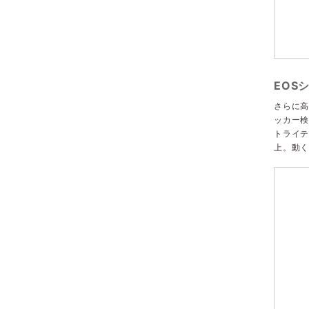
EOS
さらに高
ッカー検
トライテ
上。動