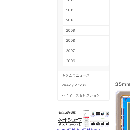
2011
2010
2009
2008
2007
2006
キタムラニュース
35m
Weekly Pickup
バイヤーズセレクション
8,000円以上で送料無料！