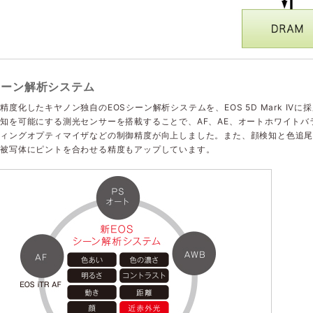
シーン解析システム
精度化したキヤノン独自のEOSシーン解析システムを、EOS 5D Mark I
知を可能にする測光センサーを搭載することで、AF、AE、オートホワイト
ィングオプティマイザなどの制御精度が向上しました。また、顔検知と色追尾
く被写体にピントを合わせる精度もアップしています。