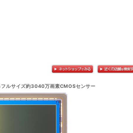
mフルサイズ約3040万画素CMOSセンサー