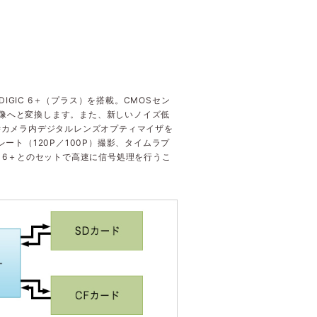
DIGIC 6＋（プラス）を搭載。CMOSセン
画像へと変換します。また、新しいノイズ低
影時カメラ内デジタルレンズオプティマイザを
ート（120P／100P）撮影、タイムラプ
C 6＋とのセットで高速に信号処理を行うこ