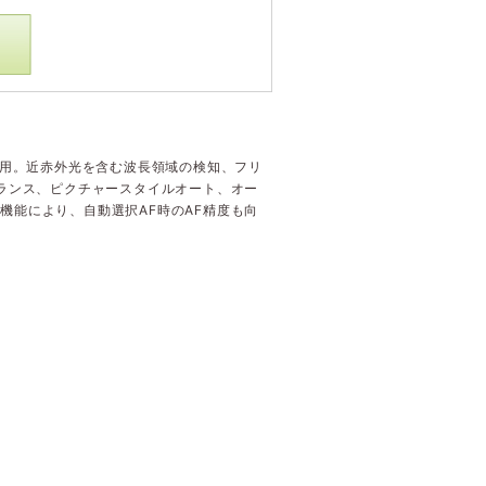
Vに採用。近赤外光を含む波長領域の検知、フリ
バランス、ピクチャースタイルオート、オー
機能により、自動選択AF時のAF精度も向