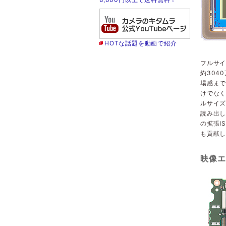
HOTな話題を動画で紹介
フルサイ
約304
場感ま
けでなく
ルサイズ
読み出
の拡張I
も貢献
映像エ