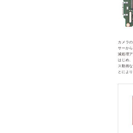
カメラの
サーから
減処理ア
はじめ、
ス動画な
とによ