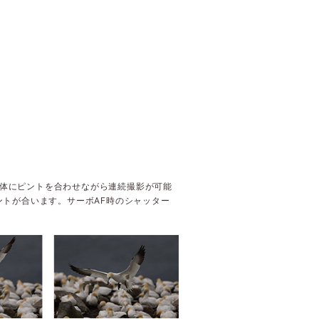
写体にピントを合わせながら連続撮影が可能
ピントが合います。サーボAF時のシャッター