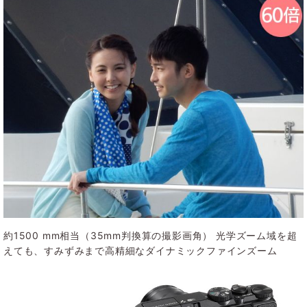
約1500 mm相当（35mm判換算の撮影画角） 光学ズーム域を超
えても、すみずみまで高精細なダイナミックファインズーム