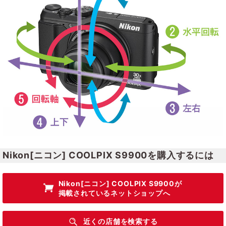
Nikon[ニコン] COOLPIX S9900を購入するには
Nikon[ニコン] COOLPIX S9900
が
掲載されているネットショップへ
近くの店舗を検索する