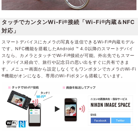
タッチでカンタンWi-Fi®接続「Wi-Fi®内蔵＆NFC
対応」
スマートデバイスにカメラの写真を送信できるWi-Fi®内蔵モデル
です。NFC機能を搭載したAndroid ™ 4.0以降のスマートデバイ
スなら、カメラとタッチでWi-Fi®接続が可能。外出先でもスマー
トデバイス経由で、旅行や記念日の思い出をすぐに共有できま
す。メニュー画面から設定しなくてもワンボタンでカメラのWi-Fi
®機能がオンになる、専用のWi-Fiボタンも搭載しています。