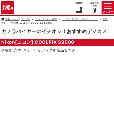
Kitamura.jpトップ
ショッピング情報
カメラバイヤーのイチオシ！
201
5年
Nikon[ニコン] COOLPIX S9900
カメラバイヤーのイチオシ！おすすめデジカメ
Nikon[ニコン] COOLPIX S9900
多機能 光学30倍、バリアングル液晶モニター