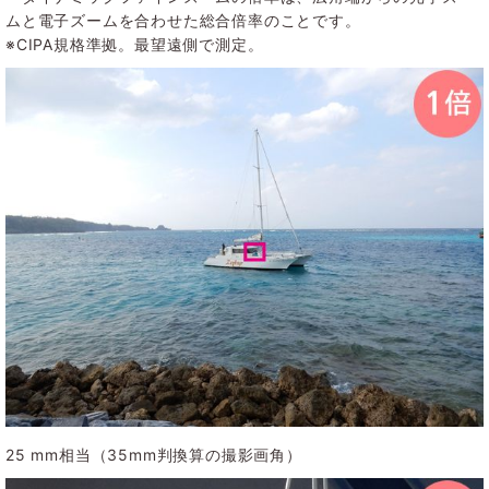
ムと電子ズームを合わせた総合倍率のことです。
※CIPA規格準拠。最望遠側で測定。
25 mm相当（35mm判換算の撮影画角）