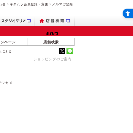
わせ
キタムラ会員登録・変更
メルマガ登録
ャンペーン
店舗検索
 G3 X
ショッピングのご案内
デジカメ