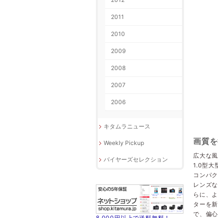
2011
2010
2009
2008
2007
2006
キタムラニュース
画質を
Weekly Pickup
広大な風
バイヤーズセレクション
1.0型
コンパク
レンズ
らに、よ
ターを
で、偏
8,000円以上で送料無料！