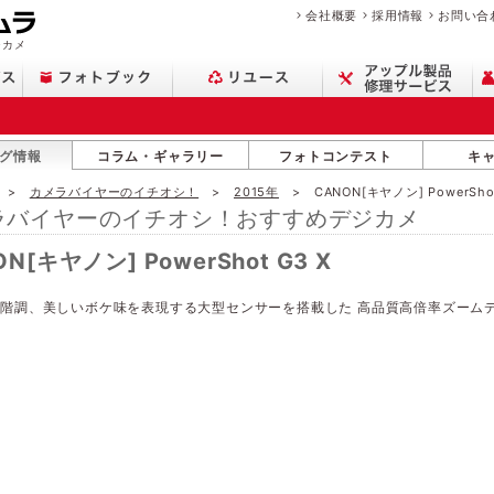
会社概要
採用情報
お問い合
ジカメ
グ情報
コラム・ギャラリー
フォトコンテスト
キ
カメラバイヤーのイチオシ！
2015年
CANON[キヤノン] PowerShot
ラバイヤーのイチオシ！おすすめデジカメ
N[キヤノン] PowerShot G3 X
階調、美しいボケ味を表現する大型センサーを搭載した 高品質高倍率ズーム