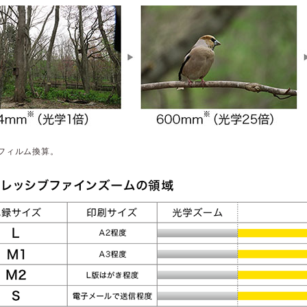
mフィルム換算。