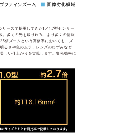
シリーズで採用してきた1／1.7型センサー
を搭載。多くの光を取り込み、より多くの情報
25倍ズームという高倍率においても、ズ
る明るさや色のムラ、レンズのひずみなど
で美しい仕上がりを実現します。集光効率に