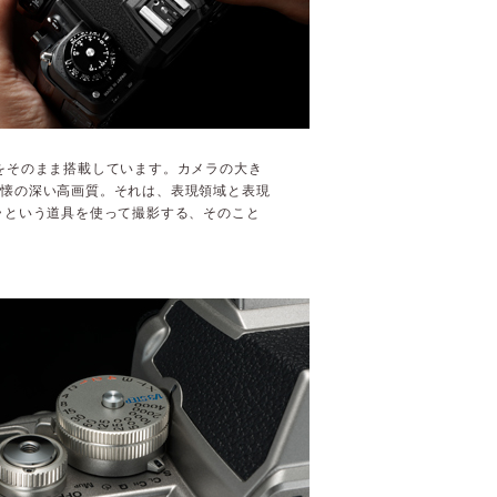
をそのまま搭載しています。カメラの大き
る懐の深い高画質。それは、表現領域と表現
ラという道具を使って撮影する、そのこと