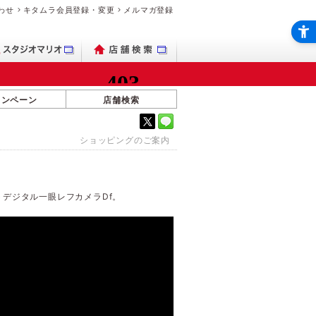
わせ
キタムラ会員登録・変更
メルマガ登録
ャンペーン
店舗検索
ショッピングのご案内
デジタル一眼レフカメラDf。