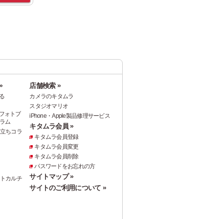
»
店舗検索 »
る
カメラのキタムラ
スタジオマリオ
フォトブ
iPhone・Apple製品修理サービス
ラム
キタムラ会員 »
役立ちコラ
キタムラ会員登録
キタムラ会員変更
キタムラ会員削除
パスワードをお忘れの方
サイトマップ »
ォトカルチ
サイトのご利用について »