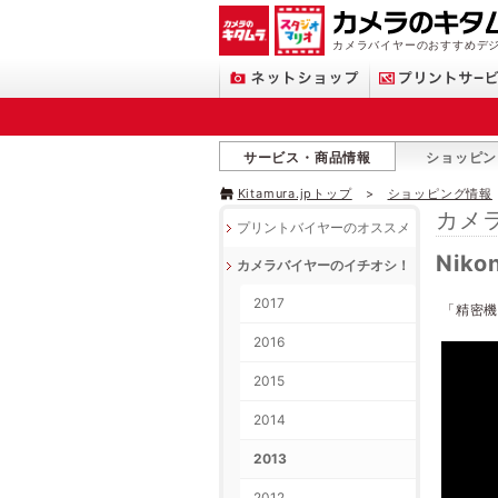
カメラバイヤーのおすすめデ
サービス・商品情報
ショッピン
Kitamura.jpトップ
ショッピング情報
カメ
プリントバイヤーのオススメ
Niko
カメラバイヤーのイチオシ！
2017
「精密機
2016
2015
2014
2013
2012