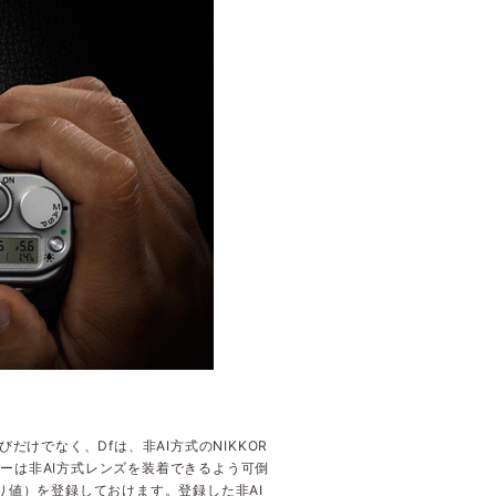
けでなく、Dfは、非AI方式のNIKKOR
ーは非AI方式レンズを装着できるよう可倒
り値）を登録しておけます。登録した非AI