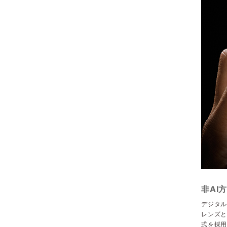
非AI
デジタル
レンズと
式を採用