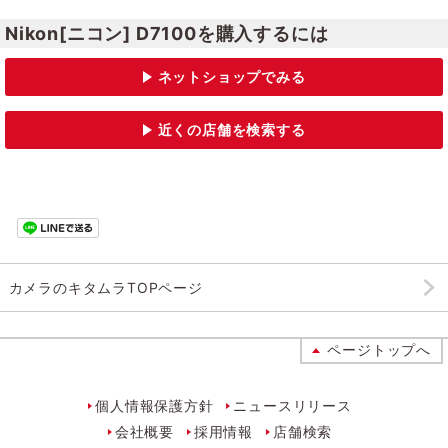
Nikon[ニコン] D7100を購入するには
カメラのキタムラTOPページ
ページトップへ
個人情報保護方針
ニュースリリース
会社概要
採用情報
店舗検索