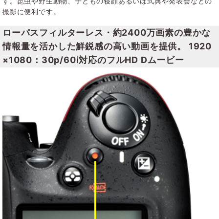
す。昆虫や野生動物、子どもの寝顔あるいは式典や発表会などの
撮影に便利です。
ローパスフィルターレス・約2400万画素の豊かな
情報量を活かした鮮鋭感の高い動画を提供。 1920
×1080：30p/60i対応のフルHD Dムービー