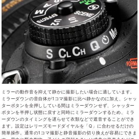
ミラーの動作音を抑えて静かに撮影したい場合に適しています。
ミラーダウンの音自体が1コマ撮影に比べ静かなのに加え、シャッ
ターボタンを全押ししている間はミラーダウンせず、シャッター
ボタンを半押し状態に戻すと同時にミラーダウンするため、ミラ
ーダウンのタイミングを遅らせて衣類などで遮音することができ
ます。設定はレリーズモードダイヤルを「Q」に合わせるだけの
簡単操作。通常の1コマ撮影と静音撮影の切り換えが容易にできま