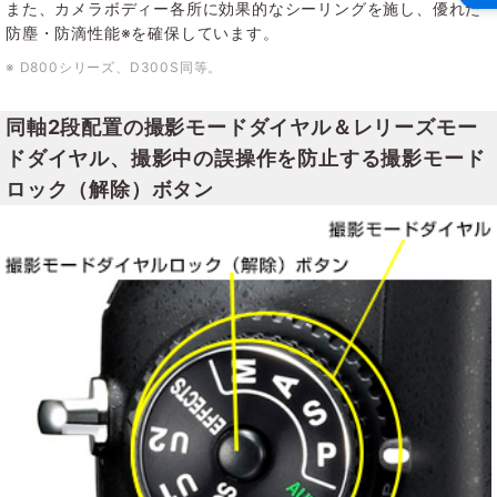
また、カメラボディー各所に効果的なシーリングを施し、優れた
防塵・防滴性能※を確保しています。
※ D800シリーズ、D300S同等。
同軸2段配置の撮影モードダイヤル＆レリーズモー
ドダイヤル、撮影中の誤操作を防止する撮影モード
ロック（解除）ボタン