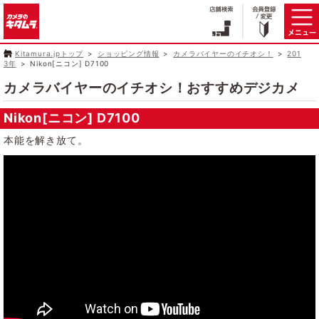
Kitamura.jpトップ
ショッピング情報
カメラバイヤーのイチオシ！
201
3年
Nikon[ニコン] D7100
カメラバイヤーのイチオシ！おすすめデジカメ
Nikon[ニコン] D7100
本能を解き放て。