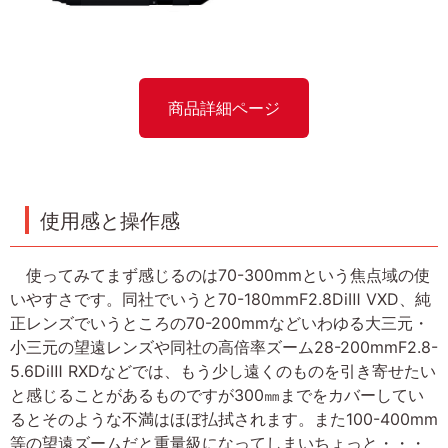
商品詳細ページ
使用感と操作感
使ってみてまず感じるのは70-300mmという焦点域の使
いやすさです。同社でいうと70-180mmF2.8DiⅢ VXD、純
正レンズでいうところの70-200mmなどいわゆる大三元・
小三元の望遠レンズや同社の高倍率ズーム28-200mmF2.8-
5.6DiⅢ RXDなどでは、もう少し遠くのものを引き寄せたい
と感じることがあるものですが300㎜までをカバーしてい
るとそのような不満はほぼ払拭されます。また100-400mm
等の望遠ズームだと重量級になってしまいちょっと・・・