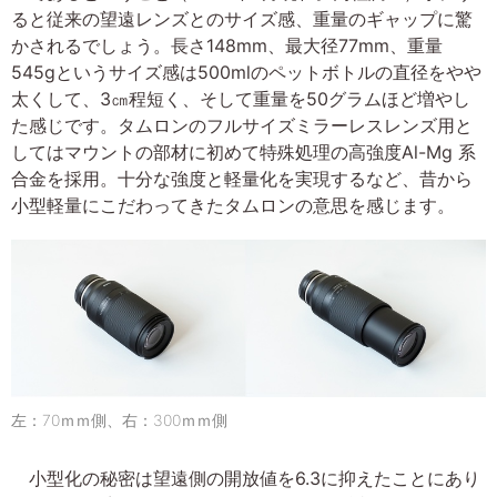
ると従来の望遠レンズとのサイズ感、重量のギャップに驚
かされるでしょう。長さ148mm、最大径77mm、重量
545gというサイズ感は500mlのペットボトルの直径をやや
太くして、3㎝程短く、そして重量を50グラムほど増やし
た感じです。タムロンのフルサイズミラーレスレンズ用と
してはマウントの部材に初めて特殊処理の高強度Al-Mg 系
合金を採用。十分な強度と軽量化を実現するなど、昔から
小型軽量にこだわってきたタムロンの意思を感じます。
左：70ｍｍ側、右：300ｍｍ側
小型化の秘密は望遠側の開放値を6.3に抑えたことにあり