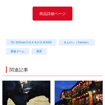
商品詳細ページ
70-300mm F/4.5-6.3 Di III RXD
タムロン（Tamron）
望遠ズーム
風景
関連記事