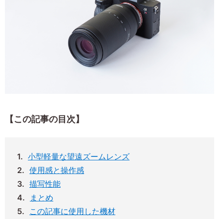
【この記事の目次】
小型軽量な望遠ズームレンズ
使用感と操作感
描写性能
まとめ
この記事に使用した機材