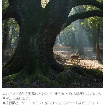
コンパクト設計が特徴の本レンズ、歩き回っての撮影時には特にあ
りがたく感じます。
■撮影機材 ソニーα7R IV+ タムロン 70-300mm F/4.5-6.3 Di III