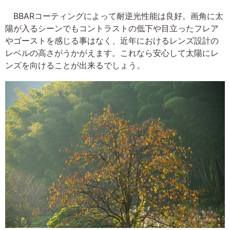
BBARコーティングによって耐逆光性能は良好。画角に太
陽が入るシーンでもコントラストの低下や目立ったフレア
やゴーストを感じる事はなく、近年におけるレンズ設計の
レベルの高さがうかがえます。これなら安心して太陽にレ
ンズを向けることが出来るでしょう。