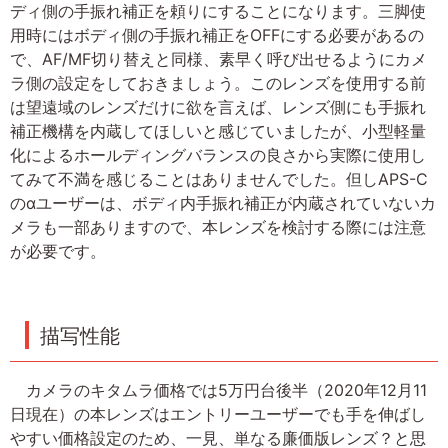
ディ側の手振れ補正を頼りにすることになります。三脚使
用時にはボディ側の手振れ補正をOFFにする必要があるの
で、AF/MF切り替えと同様、素早く呼び出せるようにカメ
ラ側の設定をしておきましょう。このレンズを使用する前
は望遠域のレンズだけに欲を言えば、レンズ側にも手振れ
補正機構を内蔵してほしいと感じていましたが、小型軽量
化によるホールディングバランスの良さから実際に使用し
てみて不満を感じることはありませんでした。但しAPS-C
のαユーザーは、ボディ内手振れ補正が内蔵されていないカ
メラも一部ありますので、本レンズを検討する際には注意
が必要です。
描写性能
カメラのキタムラ価格では5万円台後半（2020年12月11
日現在）の本レンズはエントリーユーザーでも手を伸ばし
やすい価格設定のため、一見、単なる廉価版レンズ？と思