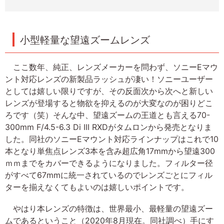
小型軽量な望遠ズームレンズ
ここ数年、純正、レンズメーカーを問わず、ソニーEマウ
ント対応レンズの新製品ラッシュが凄い！ソニーユーザー
としては嬉しい限りですが、その反面次から次へと新しい
レンズが登場すると物欲を抑えるのが大変なのが困りどこ
ろです（笑）そんな中、望遠ズームの王道とも言える70-
300mm F/4.5-6.3 Di III RXDがタムロンから発売となりま
した。同社のソニーEマウント対応ラインナップはこれで10
本となり単焦点レンズ3本を含み超広角17mmから望遠300
ｍｍまでをカバーできるようになりました。フィルター径
がすべて67mmに統一されているのでレンズごとにフィル
ターを揃えなくてもよいのは嬉しいポイントです。
やはり本レンズの特徴は、世界最小、最軽量の望遠ズー
ムであるということ（2020年8月現在。同社調べ）手にす