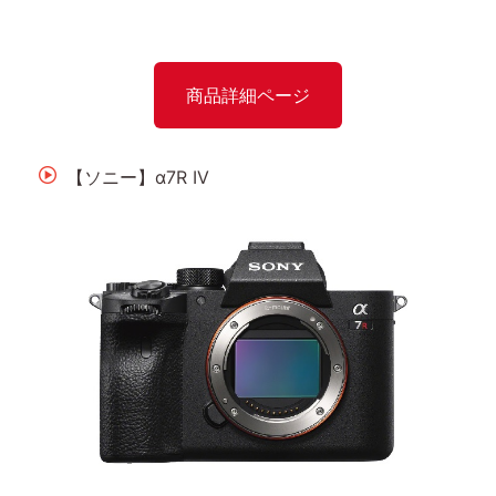
商品詳細ページ
【ソニー】α7R IV