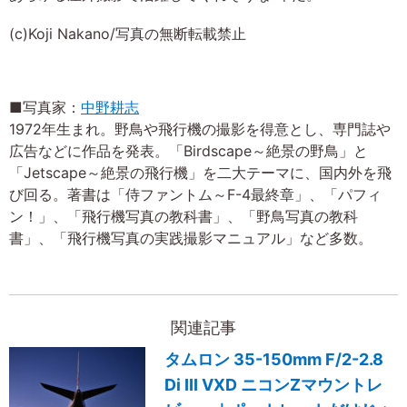
(c)Koji Nakano/写真の無断転載禁止
■写真家：
中野耕志
1972年生まれ。野鳥や飛行機の撮影を得意とし、専門誌や
広告などに作品を発表。「Birdscape～絶景の野鳥」と
「Jetscape～絶景の飛行機」を二大テーマに、国内外を飛
び回る。著書は「侍ファントム～F-4最終章」、「パフィ
ン！」、「飛行機写真の教科書」、「野鳥写真の教科
書」、「飛行機写真の実践撮影マニュアル」など多数。
関連記事
タムロン 35-150mm F/2-2.8
Di III VXD ニコンZマウントレ