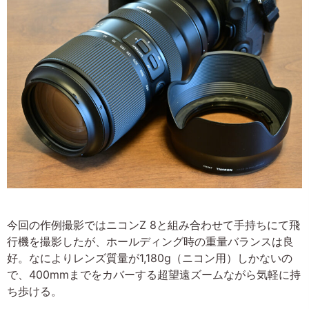
今回の作例撮影ではニコンZ 8と組み合わせて手持ちにて飛
行機を撮影したが、ホールディング時の重量バランスは良
好。なによりレンズ質量が1,180g（ニコン用）しかないの
で、400mmまでをカバーする超望遠ズームながら気軽に持
ち歩ける。