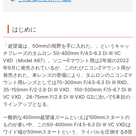
はじめに
「超望遠は、50mmの視野を手に入れた。」というキャッ
チフレーズのタムロン 50-400mm F/4.5-6.3 Di III VC
VXD（Model A67）。ソニーEマウント用は2年前の2022
年9月に発売されているが、このたびニコンZマウント用が
発売された。本レンズの登場により、タムロンのニコンZマ
ウント用レンズとしては70-300mm F/4.5-6.3 Di III RXD、
35-150mm F/2-2.8 Di III VXD、150-500mm F/5-6.7 Di III
VC VXD、28-75mm F/2.8 Di III VXD G2に次いで5本目の
ラインアップとなる。
一般的な400mm超望遠ズームといえば100mmスタートの
ものが多い中、この50-400mm F/4.5-6.3 Di III VC VXDは
ワイド端が50mmスタートという、ライバルを圧倒する8倍