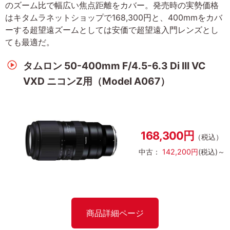
のズーム比で幅広い焦点距離をカバー。発売時の実勢価格
はキタムラネットショップで168,300円と、400mmをカバ
ーする超望遠ズームとしては安価で超望遠入門レンズとし
ても最適だ。
タムロン 50-400mm F/4.5-6.3 Di III VC
VXD ニコンZ用（Model A067）
168,300円
（税込）
中古：
142,200円
(税込)～
商品詳細ページ