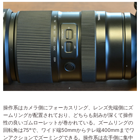
操作系はカメラ側にフォーカスリング、レンズ先端側にズ
ームリングが配置されており、どちらも刻みが深くて操作
性の良いゴムローレットが巻かれている。ズームリングの
回転角は75°で、ワイド端50mmからテレ端400mmまでワ
ンアクションでズーミングできる。操作系は左手側に集中