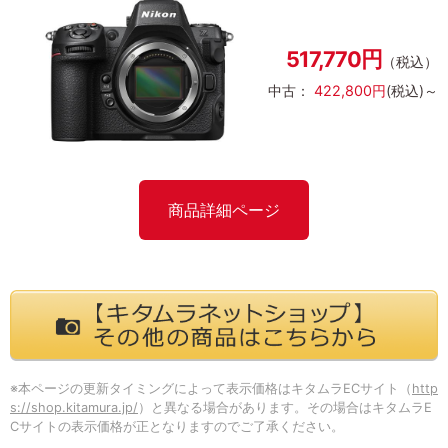
517,770円
（税込）
中古：
422,800円
(税込)～
商品詳細ページ
※本ページの更新タイミングによって表示価格はキタムラECサイト（
http
s://shop.kitamura.jp/
）と異なる場合があります。その場合はキタムラE
Cサイトの表示価格が正となりますのでご了承ください。