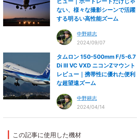
ビュー｜ポートレートだけじゃ
ない、様々な撮影シーンで活躍
する明るい高性能ズーム
中野耕志
2024/09/07
タムロン 150-500mm F/5-6.7
Di III VC VXD ニコンZマウント
レビュー｜携帯性に優れた便利
な超望遠ズーム
中野耕志
2024/04/14
この記事に使用した機材