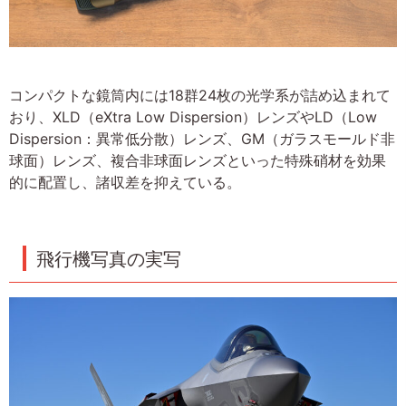
コンパクトな鏡筒内には18群24枚の光学系が詰め込まれて
おり、XLD（eXtra Low Dispersion）レンズやLD（Low
Dispersion：異常低分散）レンズ、GM（ガラスモールド非
球面）レンズ、複合非球面レンズといった特殊硝材を効果
的に配置し、諸収差を抑えている。
飛行機写真の実写