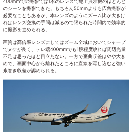
400mmでの撮影では1本のレンズで地上展示機のほとんど
のシーンを撮影できた。もちろん50mmよりも広角撮影が
必要なこともあるが、本レンズのようにズーム比が大きけ
ればレンズ交換の手間は減るので限られた時間内で効率的
に撮影を進められる。
画質は高倍率レンズにしてはズーム全域においてシャープ
でヌケが良く、テレ端400mmでも1段程度絞れば周辺光量
不足は思ったほど目立たない。一方で歪曲収差はやや大き
めで、画面中心から離れたところに直線を写し込むと強い
糸巻き収差が認められる。