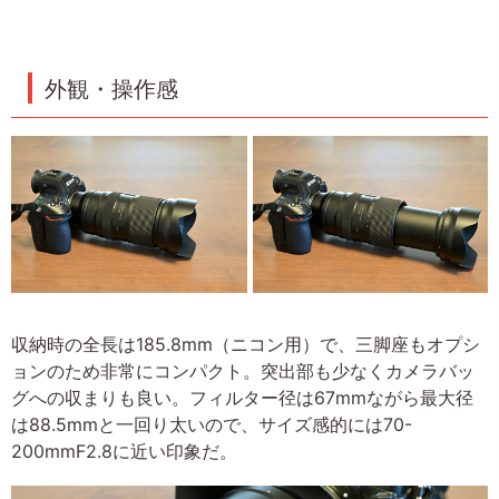
外観・操作感
収納時の全長は185.8mm（ニコン用）で、三脚座もオプシ
ョンのため非常にコンパクト。突出部も少なくカメラバッ
グへの収まりも良い。フィルター径は67mmながら最大径
は88.5mmと一回り太いので、サイズ感的には70-
200mmF2.8に近い印象だ。