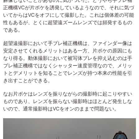
正機構VCが片ボケを誘発しているようなので、それに気づ
いてからはVCをオフにして撮影した。これは個体差の可能
性もあるが、とくに超望遠ズームレンズでは頻発するもの
である。
超望遠撮影において手ブレ補正機構は、ファインダー像は
安定させてくれるメリットはある一方、片ボケの原因にも
なり得る。動体撮影において被写体ブレを抑え込むのは手
ブレ補正機構ではなくシャッター速度管理なので、メリッ
トとデメリットを知ることでレンズが持つ本来の性能を引
き出すことができる。
なお片ボケはレンズを振りながらの撮影時に起こりやすい
ものであり、レンズを振らない撮影時はほとんど発生しな
いので、通常撮影時はVCをオンのままで問題ない。