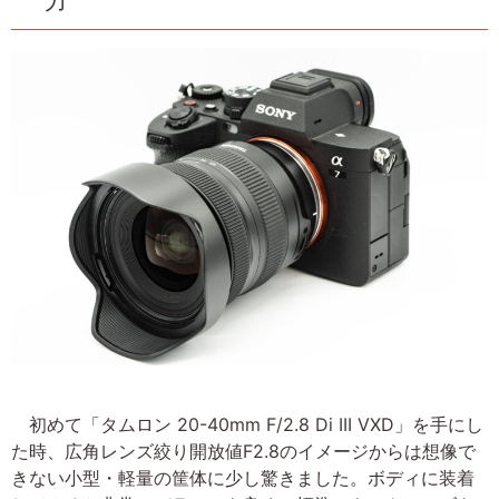
力
初めて「タムロン 20-40mm F/2.8 Di III VXD」を手にし
た時、広角レンズ絞り開放値F2.8のイメージからは想像で
きない小型・軽量の筐体に少し驚きました。ボディに装着