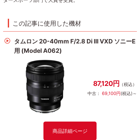
この記事に使用した機材
タムロン 20-40mm F/2.8 Di III VXD ソニーE
用 (Model A062)
87,120円
（税込）
中古：
69,100円
(税込)～
商品詳細ページ