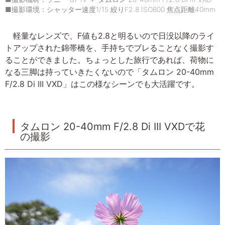
■撮影環境：シャッター速度1/15 絞りF2.8 ISO800 焦点距離40mm
軽量なレンズで、F値も2.8と明るいので日没以降のライ
トアップされた錦帯橋を、手持ちでブレることなく撮影す
ることができました。ちょっとした旅行であれば、荷物に
なる三脚は持っていきたくないので「タムロン 20-40mm
F/2.8 Di III VXD」はこの様なシーンでも大活躍です。
タムロン 20-40mm F/2.8 Di III VXDで花
の撮影