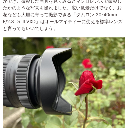
ができ、撮影した写真を見てみるとマクロレンズで撮影し
たかのような写真も撮れました。広い風景だけでなく、お
花なども大胆に寄って撮影できる「タムロン 20-40mm
F/2.8 Di III VXD」はオールマイティーに使える標準レンズ
と言ってもいいでしょう。