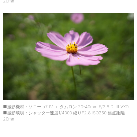
20mm
■撮影機材：ソニー α7 IV ＋ タムロン 20-40mm F/2.8 Di III VXD
■撮影環境：シャッター速度1/4000 絞りF2.8 ISO250 焦点距離
20mm