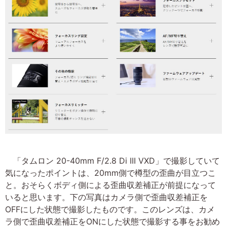
「タムロン 20-40mm F/2.8 Di III VXD」で撮影していて
気になったポイントは、20mm側で樽型の歪曲が目立つこ
と。おそらくボディ側による歪曲収差補正が前提になって
いると思います。下の写真はカメラ側で歪曲収差補正を
OFFにした状態で撮影したものです。このレンズは、カメ
ラ側で歪曲収差補正をONにした状態で撮影する事をお勧め