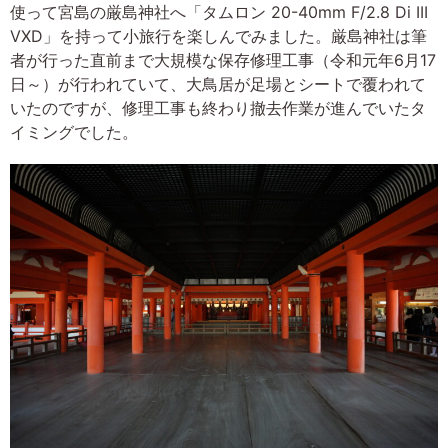
使って宮島の厳島神社へ「タムロン 20-40mm F/2.8 Di III
VXD」を持って小旅行を楽しんでみました。厳島神社は筆
者が行った直前まで大規模な保存修理工事（令和元年6月17
日～）が行われていて、大鳥居が足場とシートで覆われて
いたのですが、修理工事も終わり撤去作業が進んでいたタ
イミングでした。