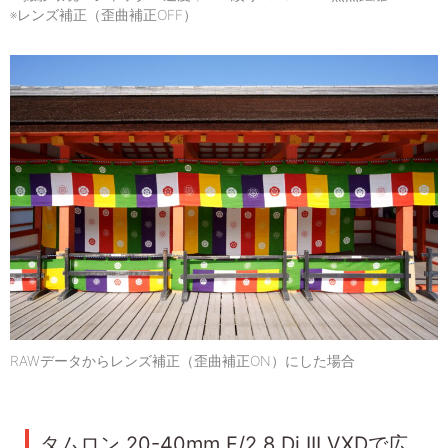
※レンズ補正（歪曲補正OFF）
RAWデータからレンズ補正（歪曲補正ON）にした場合
タムロン 20-40mm F/2.8 Di III VXDで広