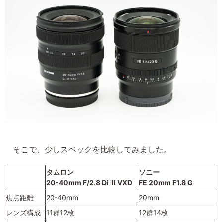
そこで、少しスペックを比較してみました。
タムロン
ソニー
20-40mm F/2.8 Di III VXD
FE 20mm F1.8 G
焦点距離
20-40mm
20mm
レンズ構成
11群12枚
12群14枚