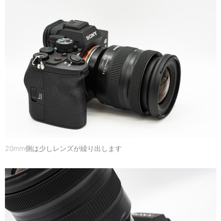
20mm側は少しレンズが繰り出します