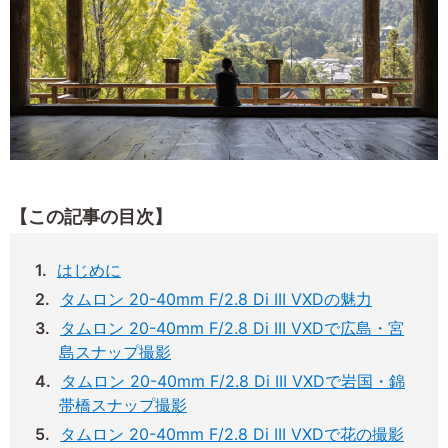
【この記事の目次】
はじめに
タムロン 20-40mm F/2.8 Di III VXDの魅力
タムロン 20-40mm F/2.8 Di III VXDで広島・宮
島スナップ撮影
タムロン 20-40mm F/2.8 Di III VXDで岩国・錦
帯橋スナップ撮影
タムロン 20-40mm F/2.8 Di III VXDで花の撮影