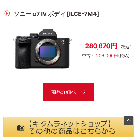
ソニー α7 IV ボディ [ILCE-7M4]
280,870円
（税込）
中古：
206,000円
(税込)～
商品詳細ページ