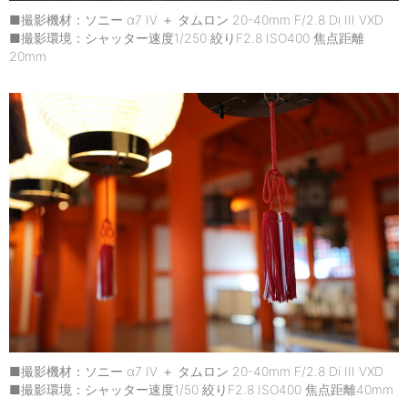
■撮影機材：ソニー α7 IV ＋ タムロン 20-40mm F/2.8 Di III VXD
■撮影環境：シャッター速度1/250 絞りF2.8 ISO400 焦点距離
20mm
■撮影機材：ソニー α7 IV ＋ タムロン 20-40mm F/2.8 Di III VXD
■撮影環境：シャッター速度1/50 絞りF2.8 ISO400 焦点距離40mm