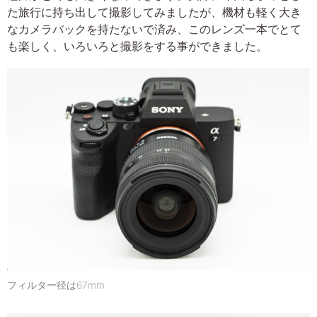
た旅行に持ち出して撮影してみましたが、機材も軽く大き
なカメラバックを持たないで済み、このレンズ一本でとて
も楽しく、いろいろと撮影をする事ができました。
フィルター径は67mm