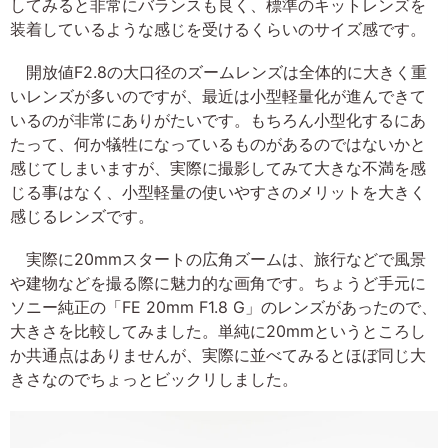
してみると非常にバランスも良く、標準のキットレンズを
装着しているような感じを受けるくらいのサイズ感です。
開放値F2.8の大口径のズームレンズは全体的に大きく重
いレンズが多いのですが、最近は小型軽量化が進んできて
いるのが非常にありがたいです。もちろん小型化するにあ
たって、何か犠牲になっているものがあるのではないかと
感じてしまいますが、実際に撮影してみて大きな不満を感
じる事はなく、小型軽量の使いやすさのメリットを大きく
感じるレンズです。
実際に20mmスタートの広角ズームは、旅行などで風景
や建物などを撮る際に魅力的な画角です。ちょうど手元に
ソニー純正の「FE 20mm F1.8 G」のレンズがあったので、
大きさを比較してみました。単純に20mmというところし
か共通点はありませんが、実際に並べてみるとほぼ同じ大
きさなのでちょっとビックリしました。