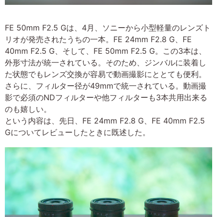
FE 50mm F2.5 Gは、4月、ソニーから小型軽量のレンズト
リオが発売されたうちの一本。FE 24mm F2.8 G、FE
40mm F2.5 G、そして、FE 50mm F2.5 G。この3本は、
外形寸法が統一されている。そのため、ジンバルに装着し
た状態でもレンズ交換が容易で動画撮影にととても便利。
さらに、フィルター径が49mmで統一されている。動画撮
影で必須のNDフィルターや他フィルターも3本共用出来る
のも嬉しい。
という内容は、先日、FE 24mm F2.8 G、FE 40mm F2.5
Gについてレビューしたときに既述した。