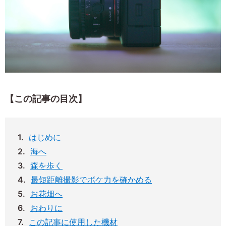
【この記事の目次】
はじめに
海へ
森を歩く
最短距離撮影でボケ力を確かめる
お花畑へ
おわりに
この記事に使用した機材