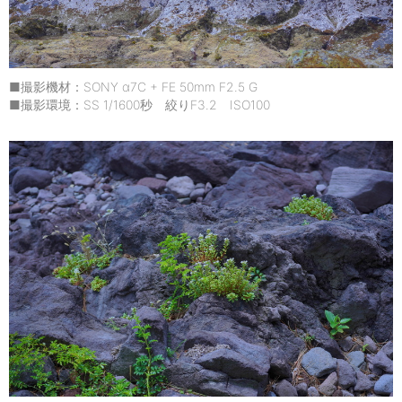
■撮影機材：SONY α7C + FE 50mm F2.5 G
■撮影環境：SS 1/1600秒 絞りF3.2 ISO100