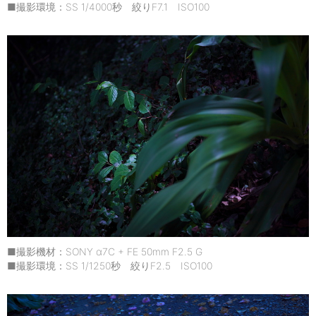
■撮影環境：SS 1/4000秒 絞りF7.1 ISO100
■撮影機材：SONY α7C + FE 50mm F2.5 G
■撮影環境：SS 1/1250秒 絞りF2.5 ISO100