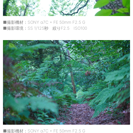
■撮影機材：SONY α7C + FE 50mm F2.5 G
■撮影環境：SS 1/125秒 絞りF2.5 ISO100
■撮影機材：SONY α7C + FE 50mm F2.5 G