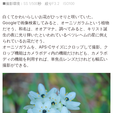
■撮影環境：SS 1/500秒 絞りF3.2 ISO100
白くてかわいらしいお花がひっそりと咲いていた。
Googleで画像検索してみると、オーニソガラムという植物
だそう。和名は、オオアマナ。調べてみると、キリスト誕
生の夜に光り輝いたといわれているベツレヘムの星に例え
られているお花だそう。
オーニソガラムを、APS-Cサイズにクロップして撮影。ク
ロップ機能はカメラボディ内の機能だけれども、カメラボ
ディの機能を利用すれば、単焦点レンズだけれども幅広い
撮影ができる。