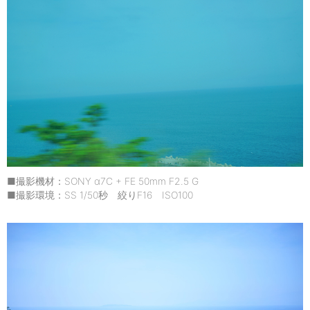
■撮影機材：SONY α7C + FE 50mm F2.5 G
■撮影環境：SS 1/50秒 絞りF16 ISO100