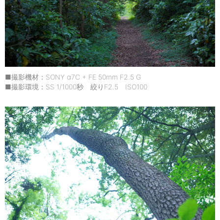
■撮影機材：SONY α7C + FE 50mm F2.5 G
■撮影環境：SS 1/1000秒 絞りF2.5 ISO100