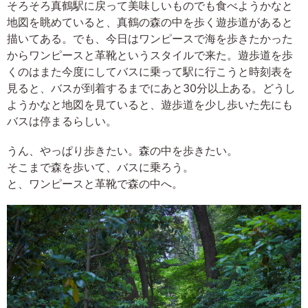
そろそろ真鶴駅に戻って美味しいものでも食べようかなと
地図を眺めていると、真鶴の森の中を歩く遊歩道があると
描いてある。でも、今日はワンピースで海を歩きたかった
からワンピースと革靴というスタイルで来た。遊歩道を歩
くのはまた今度にしてバスに乗って駅に行こうと時刻表を
見ると、バスが到着するまでにあと30分以上ある。どうし
ようかなと地図を見ていると、遊歩道を少し歩いた先にも
バスは停まるらしい。
うん、やっぱり歩きたい。森の中を歩きたい。
そこまで森を歩いて、バスに乗ろう。
と、ワンピースと革靴で森の中へ。