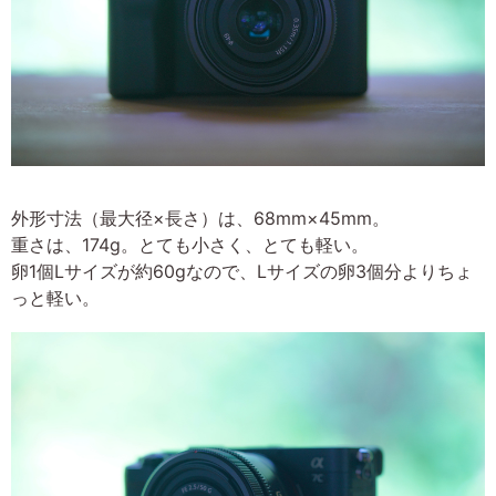
外形寸法（最大径×長さ）は、68mm×45mm。
重さは、174g。とても小さく、とても軽い。
卵1個Lサイズが約60gなので、Lサイズの卵3個分よりちょ
っと軽い。