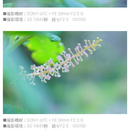
■撮影機材：SONY α7C + FE 50mm F2.5 G
■撮影環境：SS 1/640秒 絞りF2.5 ISO100
■撮影機材：SONY α7C + FE 50mm F2.5 G
■撮影環境：SS 1/640秒 絞りF2.5 ISO100