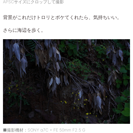
APSCサイズにクロップして撮影
背景がこれだけトロリとボケてくれたら、気持ちいい。
さらに海辺を歩く。
■撮影機材：SONY α7C + FE 50mm F2.5 G