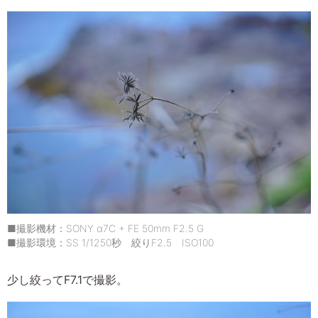
■撮影機材：SONY α7C + FE 50mm F2.5 G
■撮影環境：SS 1/1250秒 絞りF2.5 ISO100
少し絞ってF7.1で撮影。