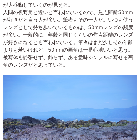
が大移動していくのが見える。
人間の視野角と近いと言われているので、焦点距離50mm
が好きだと言う人が多い。筆者もその一人だ。いつも使う
レンズとして持ち歩いているものは、50mmレンズの頻度
が多い。一般的に、年齢と同じくらいの焦点距離のレンズ
が好きになるとも言われている。筆者はまだ少しその年齢
よりも若いけれど、50mmの画角は一番心地いいと思う。
被写体を誇張せず、飾らず、ある意味シンプルに写せる画
角のレンズだと思っている。