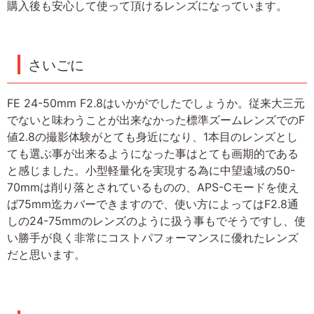
購入後も安心して使って頂けるレンズになっています。
さいごに
FE 24-50mm F2.8はいかがでしたでしょうか。従来大三元
でないと味わうことが出来なかった標準ズームレンズでのF
値2.8の撮影体験がとても身近になり、1本目のレンズとし
ても選ぶ事が出来るようになった事はとても画期的である
と感じました。小型軽量化を実現する為に中望遠域の50-
70mmは削り落とされているものの、APS-Cモードを使え
ば75mm迄カバーできますので、使い方によってはF2.8通
しの24-75mmのレンズのように扱う事もでそうですし、使
い勝手が良く非常にコストパフォーマンスに優れたレンズ
だと思います。