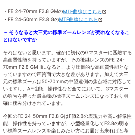
・FE 24-70mm F2.8 GMの
MTF曲線はこちら
・FE 24-50mm F2.8 Gの
MTF曲線はこちら
－ そうなると大三元の標準ズームレンズが売れなくなるこ
とはないですか
それはないと思います。確かに初代のGマスターに匹敵する
高画質性能を持っていますが、その後継レンズのFE 24-
70mm F2.8 GM IIになると、より圧倒的な高画質性能とな
っていますので画質面で大きな差があります。加えて大三
元の標準ズームは50-70mmの中望遠側の焦点域に対応して
いますし、AF性能、操作性など全てにおいて、Gマスター
の称号を持った最高峰の標準ズームレンズになっており明
確に棲み分けされています。
今回のFE 24-50mm F2.8 GはF値2.8の表現力や高い解像性
能、操作性を持っていますが、小型軽量化してF2.8の明る
い標準ズームレンズを楽しみたい方にお届け出来ればと考