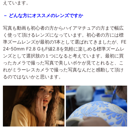
えています。
－ どんな方にオススメのレンズですか
写真も動画も初心者の方からハイアマチュアの方まで幅広
く使って頂けるレンズになっています。初心者の方には標
準ズームレンズが最初の1本として選ばれてきましたが、FE
24-50mm F2.8 GもF値2.8を気軽に楽しめる標準ズームレ
ンズとして選択肢の１つになると考えています。最初に買
ったカメラで撮った写真で美しいボケが見てとれると、こ
れがミラーレスカメラで撮った写真なんだと感動して頂け
るのではないかと思います。