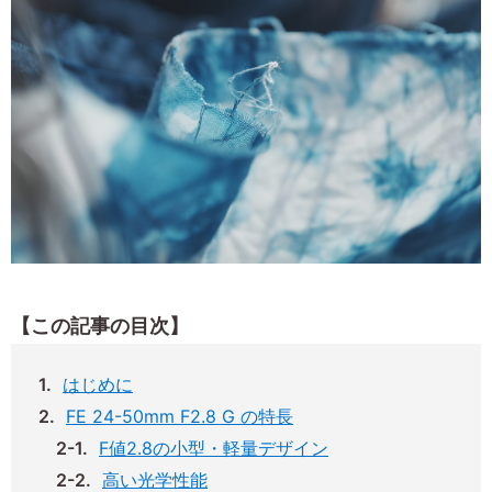
【この記事の目次】
はじめに
FE 24-50mm F2.8 G の特長
F値2.8の小型・軽量デザイン
高い光学性能