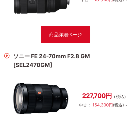
商品詳細ページ
ソニー FE 24-70mm F2.8 GM
[SEL2470GM]
227,700円
（税込）
中古：
154,300円
(税込)～