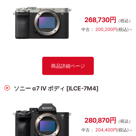
268,730円
（税込）
中古：
200,200円
(税込)～
商品詳細ページ
ソニー α7 IV ボディ [ILCE-7M4]
280,870円
（税込）
中古：
204,400円
(税込)～