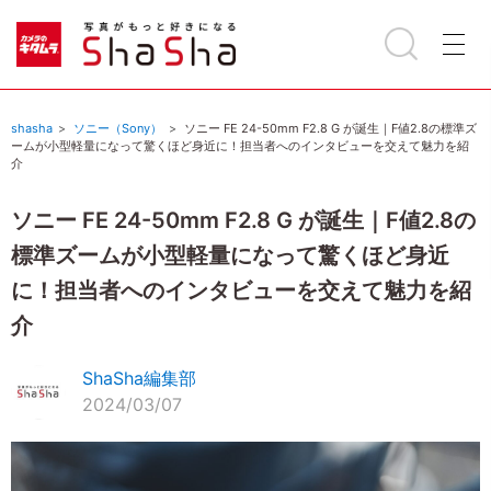
shasha
ソニー（Sony）
ソニー FE 24-50mm F2.8 G が誕生｜F値2.8の標準ズ
ームが小型軽量になって驚くほど身近に！担当者へのインタビューを交えて魅力を紹
介
ソニー FE 24-50mm F2.8 G が誕生｜F値2.8の
標準ズームが小型軽量になって驚くほど身近
に！担当者へのインタビューを交えて魅力を紹
介
ShaSha編集部
2024/03/07