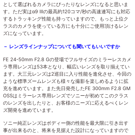
として選ばれるカメラにぴったりなレンズになると思いま
す。ただ実はα9 IIIの最高約120コマ/秒の高速連写にも対応
するトラッキング性能も持っていますので、もっと上位ク
ラスのカメラを使っている方にも十分にご使用頂けるレン
ズになっています。
－ レンズラインナップについても聞いてもいいですか
FE 24-50mm F2.8 Gの登場でフルサイズのミラーレスカメ
ラ専用レンズは53本となり、幅広いレンズを取り揃えてい
ます。大三元レンズは2巡目に入り性能を進化させ、今回の
ような標準ズームレンズも様々な撮影を楽しめるように拡
充を進めています。また先日発売したFE 300mm F2.8 GM
OSSはミラーレス専用レンズでソニーが初めてこのクラス
のレンズを出したりと、お客様のニーズに応えるべくレン
ズ開発を進めています。
ソニー純正レンズはボディー側の性能を最大限に引き出す
事が出来るのと、将来を見据えた設計になっていますので