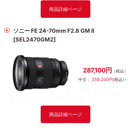
商品詳細ページ
ソニー FE 24-70mm F2.8 GM II
[SEL2470GM2]
287,100円
（税込）
中古：
258,200円
(税込)～
商品詳細ページ