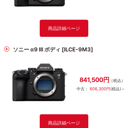
商品詳細ページ
ソニー α9 III ボディ [ILCE-9M3]
841,500円
（税込）
中古：
606,300円
(税込)～
商品詳細ページ