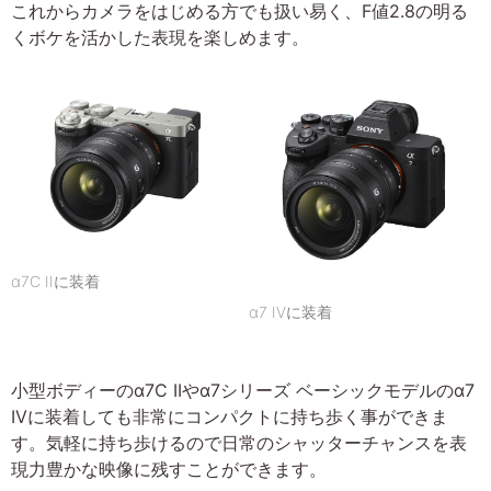
これからカメラをはじめる方でも扱い易く、F値2.8の明る
くボケを活かした表現を楽しめます。
α7C IIに装着
α7 IVに装着
小型ボディーのα7C IIやα7シリーズ ベーシックモデルのα7
IVに装着しても非常にコンパクトに持ち歩く事ができま
す。気軽に持ち歩けるので日常のシャッターチャンスを表
現力豊かな映像に残すことができます。