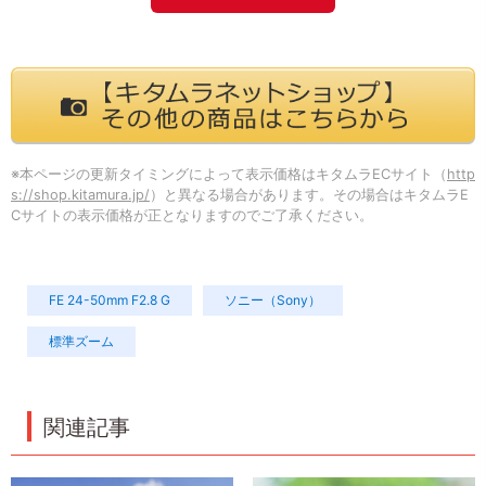
※本ページの更新タイミングによって表示価格はキタムラECサイト（
http
s://shop.kitamura.jp/
）と異なる場合があります。その場合はキタムラE
Cサイトの表示価格が正となりますのでご了承ください。
FE 24-50mm F2.8 G
ソニー（Sony）
標準ズーム
関連記事