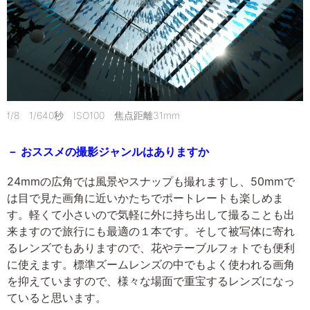
f/8 1/640秒 ISO100 焦点距離31mm
－ おススメの撮影ジャンルはありますか
24mmの広角では風景やスナップも撮れますし、50mmで
は目で見た画角に近いかたちでポートレートも楽しめま
す。軽くて小さいので気軽に外に持ち出して撮ることも出
来ますので旅行にも最適の１本です。そして被写体に寄れ
るレンズでもありますので、花やテーブルフォトでも便利
に使えます。標準ズームレンズの中でもよく使われる画角
を抑えていますので、様々な場面で重宝するレンズになっ
ていると思います。