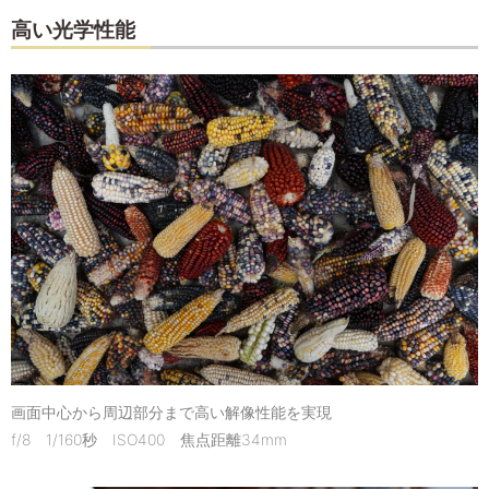
高い光学性能
画面中心から周辺部分まで高い解像性能を実現
f/8 1/160秒 ISO400 焦点距離34mm