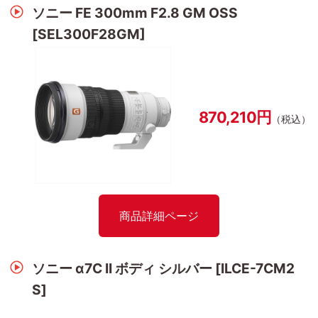
ソニー FE 300mm F2.8 GM OSS
[SEL300F28GM]
870,210円
（税込）
商品詳細ページ
ソニー α7C II ボディ シルバー [ILCE-7CM2
S]