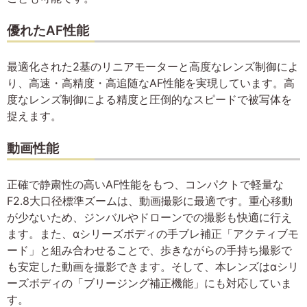
優れたAF性能
最適化された2基のリニアモーターと高度なレンズ制御によ
り、高速・高精度・高追随なAF性能を実現しています。高
度なレンズ制御による精度と圧倒的なスピードで被写体を
捉えます。
動画性能
正確で静粛性の高いAF性能をもつ、コンパクトで軽量な
F2.8大口径標準ズームは、動画撮影に最適です。重心移動
が少ないため、ジンバルやドローンでの撮影も快適に行え
ます。また、αシリーズボディの手ブレ補正「アクティブモ
ード」と組み合わせることで、歩きながらの手持ち撮影で
も安定した動画を撮影できます。そして、本レンズはαシリ
ーズボディの「ブリージング補正機能」にも対応していま
す。