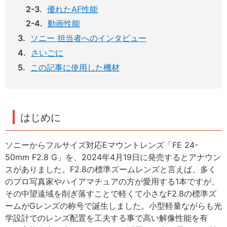
優れたAF性能
動画性能
ソニー 担当者へのインタビュー
さいごに
この記事に使用した機材
はじめに
ソニーからフルサイズ対応Eマウントレンズ「FE 24-
50mm F2.8 G」を、2024年4月19日に発売するとアナウン
スがありました。F2.8の標準ズームレンズと言えば、多く
のプロ写真家やハイアマチュアの方が愛用する1本ですが、
その中望遠域を削ぎ落すことで軽くて小さなF2.8の標準ズ
ームがGレンズの称号で誕生しました。小型軽量ながらも光
学設計でのレンズ配置を工夫する事で高い解像性能を有