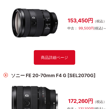
153,450円
（税込）
中古：
99,500円
(税込)～
商品詳細ページ
ソニー FE 20-70mm F4 G [SEL2070G]
172,260円
（税込）
中古：
131,100円
(税込)～