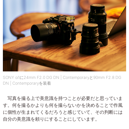
SONY α1に24mm F2.0 DG DN | Contemporaryと90mm F2.8 DG
DN | Contemporaryを装着
写真を撮る上で美意識を持つことが必要だと思っていま
す。何を撮るかよりも何を撮らないかを決めることで作風
に個性が生まれてくるだろうと感じていて、その判断には
自分の美意識を頼りにすることにしています。