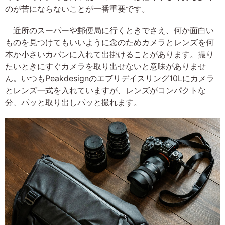
のが苦にならないことが一番重要です。
近所のスーパーや郵便局に行くときでさえ、何か面白い
ものを見つけてもいいように念のためカメラとレンズを何
本か小さいカバンに入れて出掛けることがあります。撮り
たいときにすぐカメラを取り出せないと意味がありませ
ん。いつもPeakdesignのエブリデイスリング10Lにカメラ
とレンズ一式を入れていますが、レンズがコンパクトな
分、パッと取り出しパッと撮れます。