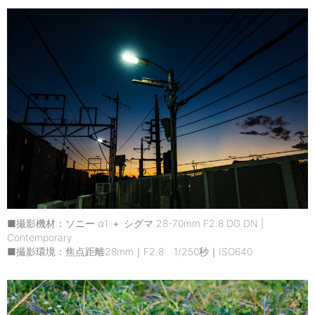
■撮影機材：ソニー α1 ＋ シグマ 28-70mm F2.8 DG DN |
Contemporary
■撮影環境：焦点距離28mm｜F2.8 1/250秒｜ISO640