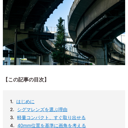
【この記事の目次】
はじめに
シグマレンズを選ぶ理由
軽量コンパクト、すぐ取り出せる
40mm位置を基準に画角を考える