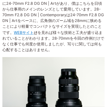
に24-70mm F2.8 DG DN | Artがあり、僕はこちらを日頃
から仕事用のメインのレンズとして愛用しています。28-
70mm F2.8 DG DN | Contemporaryは24-70mm F2.8 DG
DN | Artをベースに、広角側のズーム域を28mmに狭める
ことにより軽量でコンパクトなサイズを実現したとのこと
です。
WEBサイト
を見れば様々な技術と工夫が盛り込ま
れていることがわかります。28-70mmを今回の作例だけで
なく仕事でも何度か使用しましたが、写りに関しては何も
心配することはありません。