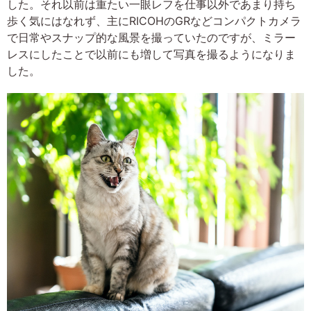
した。それ以前は重たい一眼レフを仕事以外であまり持ち
歩く気にはなれず、主にRICOHのGRなどコンパクトカメラ
で日常やスナップ的な風景を撮っていたのですが、ミラー
レスにしたことで以前にも増して写真を撮るようになりま
した。