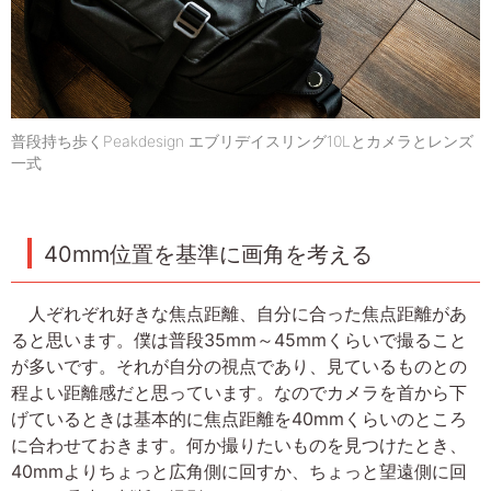
普段持ち歩くPeakdesign エブリデイスリング10Lとカメラとレンズ
一式
40mm位置を基準に画角を考える
人ぞれぞれ好きな焦点距離、自分に合った焦点距離があ
ると思います。僕は普段35mm～45mmくらいで撮ること
が多いです。それが自分の視点であり、見ているものとの
程よい距離感だと思っています。なのでカメラを首から下
げているときは基本的に焦点距離を40mmくらいのところ
に合わせておきます。何か撮りたいものを見つけたとき、
40mmよりちょっと広角側に回すか、ちょっと望遠側に回