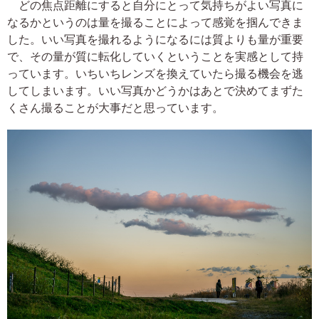
どの焦点距離にすると自分にとって気持ちがよい写真に
なるかというのは量を撮ることによって感覚を掴んできま
した。いい写真を撮れるようになるには質よりも量が重要
で、その量が質に転化していくということを実感として持
っています。いちいちレンズを換えていたら撮る機会を逃
してしまいます。いい写真かどうかはあとで決めてまずた
くさん撮ることが大事だと思っています。