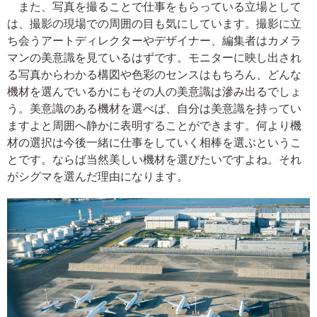
また、写真を撮ることで仕事をもらっている立場として
は、撮影の現場での周囲の目も気にしています。撮影に立
ち会うアートディレクターやデザイナー、編集者はカメラ
マンの美意識を見ているはずです。モニターに映し出され
る写真からわかる構図や色彩のセンスはもちろん、どんな
機材を選んでいるかにもその人の美意識は滲み出るでしょ
う。美意識のある機材を選べば、自分は美意識を持ってい
ますよと周囲へ静かに表明することができます。何より機
材の選択は今後一緒に仕事をしていく相棒を選ぶというこ
とです。ならば当然美しい機材を選びたいですよね。それ
がシグマを選んだ理由になります。