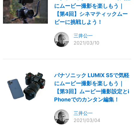
にムービー撮影を楽しもう｜
【第4回】シネマティックムー
ビーに挑戦しよう！
三井公一
2021/03/10
パナソニック LUMIX S5で気軽
にムービー撮影を楽しもう｜
【第3回】ムービー撮影設定とi
Phoneでのカンタン編集！
三井公一
2021/03/04