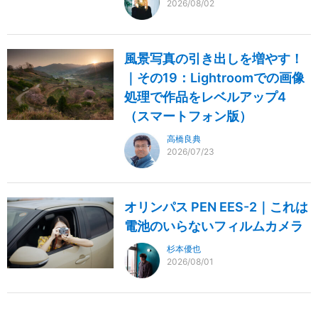
2026/08/02
風景写真の引き出しを増やす！
｜その19：Lightroomでの画像
処理で作品をレベルアップ4
（スマートフォン版）
高橋良典
2026/07/23
オリンパス PEN EES-2｜これは
電池のいらないフィルムカメラ
杉本優也
2026/08/01