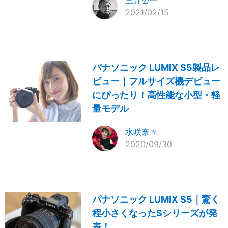
三井公一
2021/02/15
パナソニック LUMIX S5製品レ
ビュー｜フルサイズ機デビュー
にぴったり！高性能な小型・軽
量モデル
水咲奈々
2020/09/30
パナソニック LUMIX S5｜驚く
程小さくなったSシリーズが発
表！