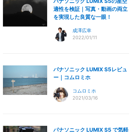
パナソニック LUMIX S5の星空
適性を検証｜写真・動画の両立
を実現した良質な一眼！
成澤広幸
2022/01/11
パナソニック LUMIX S5レビュ
ー｜コムロミホ
コムロミホ
2021/03/16
パナソニック LUMIX S5 で気軽