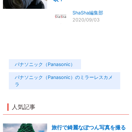
ShaSha編集部
2020/09/03
パナソニック（Panasonic）
パナソニック（Panasonic）のミラーレスカメ
ラ
人気記事
旅行で綺麗なぽつん写真を撮る