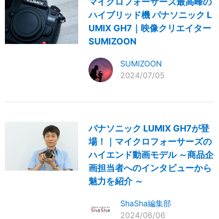
マイクロフォーサーズ最高峰の
ハイブリッド機 パナソニック L
UMIX GH7｜映像クリエイター
SUMIZOON
SUMIZOON
2024/07/05
パナソニック LUMIX GH7が登
場！｜マイクロフォーサーズの
ハイエンド動画モデル ～商品企
画担当者へのインタビューから
魅力を紹介 ～
ShaSha編集部
2024/06/06