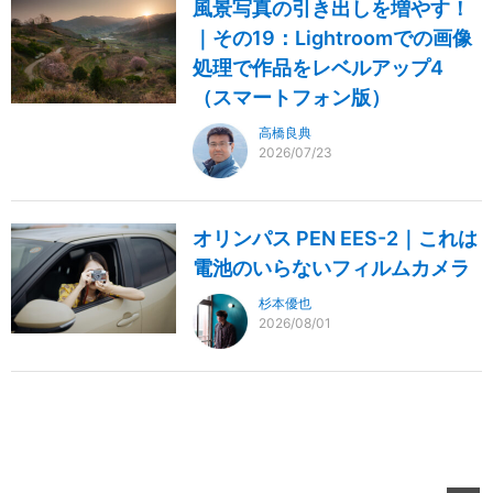
風景写真の引き出しを増やす！
｜その19：Lightroomでの画像
処理で作品をレベルアップ4
（スマートフォン版）
高橋良典
2026/07/23
オリンパス PEN EES-2｜これは
電池のいらないフィルムカメラ
杉本優也
2026/08/01