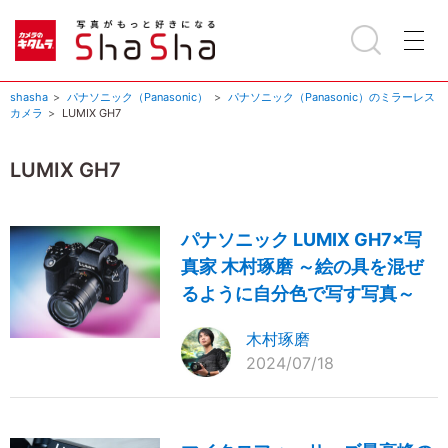
shasha
パナソニック（Panasonic）
パナソニック（Panasonic）のミラーレス
カメラ
LUMIX GH7
LUMIX GH7
パナソニック LUMIX GH7×写
真家 木村琢磨 ～絵の具を混ぜ
るように自分色で写す写真～
木村琢磨
2024/07/18