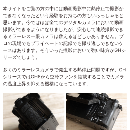
本サイトをご覧の方の中には動画撮影中に熱停止で撮影が
できなくなったという経験をお持ちの方もいらっしゃると
思います。今ではほぼ全てのデジタルカメラにおいて動画
撮影ができるようになりましたが、安心して連続撮影でき
るミラーレス一眼カメラは数えるほどしかありません。プ
ロの現場でもプライベートの記録でも撮り逃しできないケ
ースはあります。そういった撮影において強い味方がGHシ
リーズでしょう。
多くのミラーレスカメラで発生する熱停止問題ですが、GH
シリーズではGH6から空冷ファンを搭載することでカメラ
の温度上昇を抑える機構になっています。