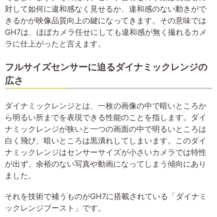
対して如何に違和感なく見せるか、違和感のない動きがで
きるかが映像品質向上の鍵になってきます。その意味では
GH7は、ほぼカメラ任せにしても違和感が無く撮れるカメ
ラに仕上がったと言えます。
フルサイズセンサーに迫るダイナミックレンジの
広さ
ダイナミックレンジとは、一枚の画像の中で暗いところか
ら明るい所までを表現できる性能のことを指します。ダイ
ナミックレンジが狭いと一つの画面の中で明るいところは
白く飛び、暗いところは黒潰れしてしまいます。このダイ
ナミックレンジはセンサーサイズが小さいカメラでは特性
が出ず、余裕のない写真や動画になってしまう傾向にあり
ました。
それを技術で補うものがGH7に搭載されている「ダイナミ
ックレンジブースト」です。