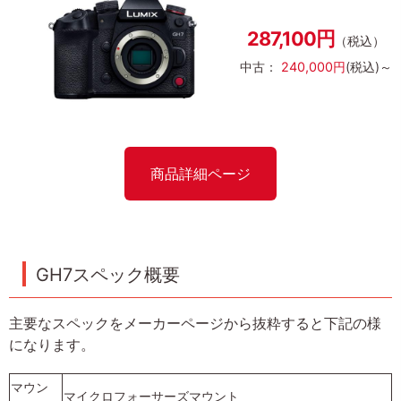
287,100円
（税込）
中古：
240,000円
(税込)～
商品詳細ページ
GH7スペック概要
主要なスペックをメーカーページから抜粋すると下記の様
になります。
マウン
マイクロフォーサーズマウント