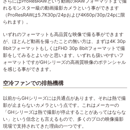
さらにはProResRAWという動画のRAWフォーマットまで撮
れるモンスター級の動画撮影カメラという事ができます
（ProResRAWは5.7K30p/24pおよび4K60p/30p/24pに限
られます）。
いずれのフォーマットも高品質な映像で撮る事ができます
が、ほとんど動画を撮ったことの無い方は、まずは4K 30p
8bitフォーマットもしくはFHD 30p 8bitフォーマットで撮
影をしてみるとよいかと思います。いずれも扱いやすいフ
ォーマットですがGHシリーズの高画質映像のポテンシャル
を感じる事ができます。
空冷ファンでの排熱機構
以前からGHシリーズには共通点があります。それは熱で撮
影が止まらないカメラという点です。これはメーカーの
「GHシリーズは熱で撮影が停止することがあってはならな
い」という信念とも言えるもので、多くのプロの映像撮影
現場で支持されてきた理由の一つです。