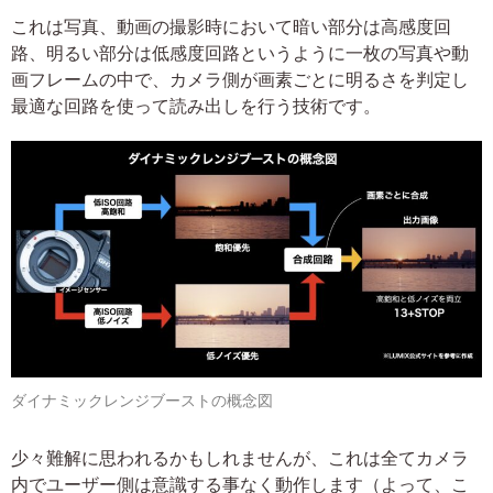
これは写真、動画の撮影時において暗い部分は高感度回
路、明るい部分は低感度回路というように一枚の写真や動
画フレームの中で、カメラ側が画素ごとに明るさを判定し
最適な回路を使って読み出しを行う技術です。
ダイナミックレンジブーストの概念図
少々難解に思われるかもしれませんが、これは全てカメラ
内でユーザー側は意識する事なく動作します（よって、こ