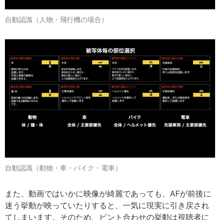
自動認識（人物・飛行機の場合）
自動認識（動物・車・バイク・電車）
また、動画ではいかに映像が綺麗であっても、AFが前後に
迷う挙動が映っていたりすると、一気に現実に引き戻され
てしまいます。そのため、ピント合わせの挙動は視聴者に