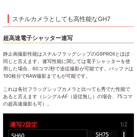
スチルカメラとしても高性能なGH7
超高速電子シャッター連写
静止画撮影性能はスチルフラッグシップのG9PROIIとほぼ
同じと言えます。連写性能に関しては電子シャッターを使
用した場合、60コマ/秒で追従撮影が可能です。バッファは
190枚分でRAW撮影までもが可能です。
これは各社フラッグシップカメラと比べても秀でた性能で
あると言えます（シングルAF（追従無し）の場合、75コマ
の超高速撮影も可）。