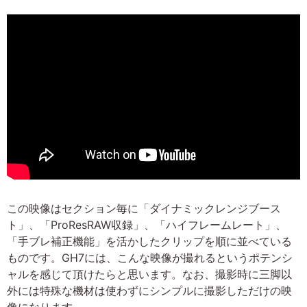
この映像はセクション毎に「ダイナミックレンジブース
ト」、「ProResRAW収録」、「ハイフレームレート」、
「手ブレ補正機能」を活かしたクリップを順に並べている
ものです。GH7には、こんな映像が撮れるというポテンシ
ャルを感じて頂けたらと思います。なお、撮影時に三脚以
外には特殊な機材は使わずにシンプルに撮影しただけの映
像になります。