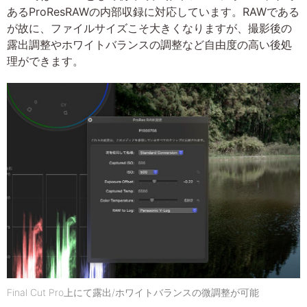
あるProResRAWの内部収録に対応しています。RAWである
が故に、ファイルサイズこそ大きくなりますが、撮影後の
露出調整やホワイトバランスの調整など自由度の高い後処
理ができます。
Final Cut Pro上にて露出/ホワイトバランスの微調整が可能