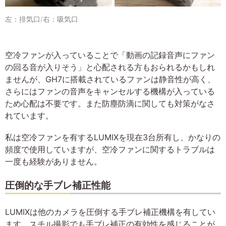
左：排気口/右：吸気口
空冷ファンが入っていることで「動画の記録音声にファン
の回る音が入りそう」と心配される方もおられるかもしれ
ませんが、GH7に搭載されているファンは静音性が高く、
さらにはファンの音声をキャンセルする機構が入っている
ため心配は不要です。また防塵防滴に関しても対策がなさ
れています。
私は空冷ファンを有するLUMIXを現在3台所有し、かなりの
頻度で使用していますが、空冷ファンに関するトラブルは
一度も経験がありません。
圧倒的な手ブレ補正性能
LUMIXは他のカメラを圧倒する手ブレ補正機構を有してい
ます。スチル撮影でも手ブレ補正の有効性を感じることが