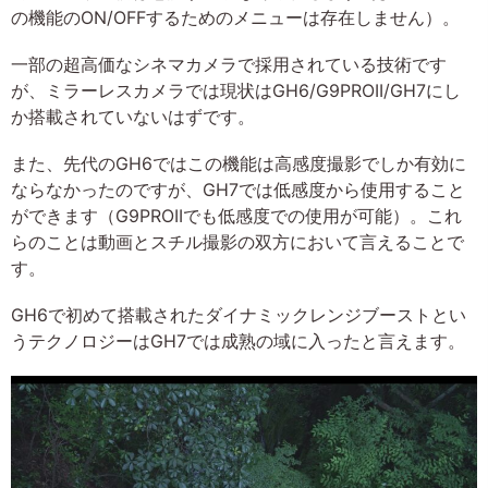
の機能のON/OFFするためのメニューは存在しません）。
一部の超高価なシネマカメラで採用されている技術です
が、ミラーレスカメラでは現状はGH6/G9PROII/GH7にし
か搭載されていないはずです。
また、先代のGH6ではこの機能は高感度撮影でしか有効に
ならなかったのですが、GH7では低感度から使用すること
ができます（G9PROIIでも低感度での使用が可能）。これ
らのことは動画とスチル撮影の双方において言えることで
す。
GH6で初めて搭載されたダイナミックレンジブーストとい
うテクノロジーはGH7では成熟の域に入ったと言えます。