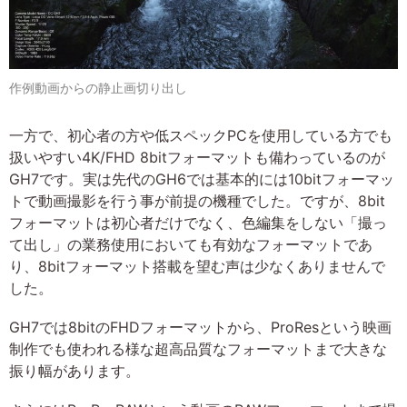
作例動画からの静止画切り出し
一方で、初心者の方や低スペックPCを使用している方でも
扱いやすい4K/FHD 8bitフォーマットも備わっているのが
GH7です。実は先代のGH6では基本的には10bitフォーマッ
トで動画撮影を行う事が前提の機種でした。ですが、8bit
フォーマットは初心者だけでなく、色編集をしない「撮っ
て出し」の業務使用においても有効なフォーマットであ
り、8bitフォーマット搭載を望む声は少なくありませんで
した。
GH7では8bitのFHDフォーマットから、ProResという映画
制作でも使われる様な超高品質なフォーマットまで大きな
振り幅があります。