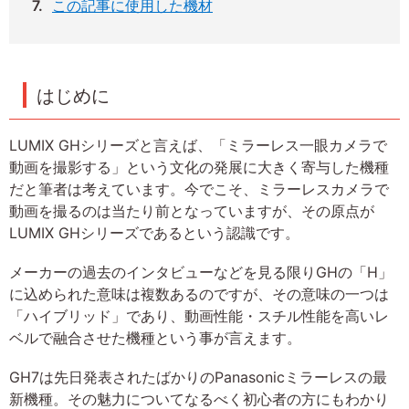
この記事に使用した機材
はじめに
LUMIX GHシリーズと言えば、「ミラーレス一眼カメラで
動画を撮影する」という文化の発展に大きく寄与した機種
だと筆者は考えています。今でこそ、ミラーレスカメラで
動画を撮るのは当たり前となっていますが、その原点が
LUMIX GHシリーズであるという認識です。
メーカーの過去のインタビューなどを見る限りGHの「H」
に込められた意味は複数あるのですが、その意味の一つは
「ハイブリッド」であり、動画性能・スチル性能を高いレ
ベルで融合させた機種という事が言えます。
GH7は先日発表されたばかりのPanasonicミラーレスの最
新機種。その魅力についてなるべく初心者の方にもわかり