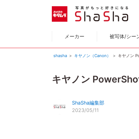
メーカー
被写体/シー
shasha
キヤノン（Canon）
キヤノン P
キヤノン PowerSh
ShaSha編集部
2023/05/11