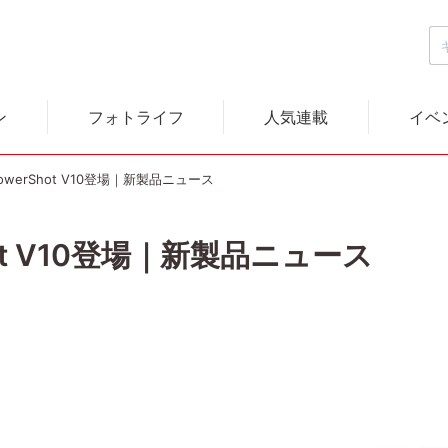
ン
フォトライフ
人気連載
イベ
owerShot V10登場｜新製品ニュース
ot V10登場｜新製品ニュース