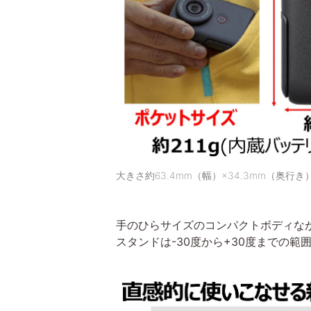
大きさ約63.4mm（幅）×34.3mm（奥行き
手のひらサイズのコンパクトボディな
スタンドは-30度から+30度までの