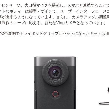
OS センサーや、大口径マイクを搭載し、スマホと連携すること
クトなボディーは縦型デザインで、ユーザーインターフェース
事が出来るようになっています。さらに、カメラアングル調整
制作のニーズに応える、新たなVlogカメラとなっています。
2色展開でトライポッドグリップがセットになったキットも用