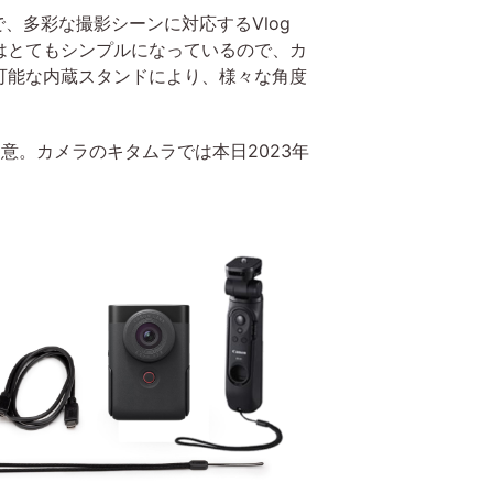
で、多彩な撮影シーンに対応するVlog
はとてもシンプルになっているので、カ
可能な内蔵スタンドにより、様々な角度
意。カメラのキタムラでは本日2023年