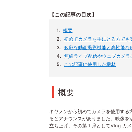
【この記事の目次】
概要
初めてカメラを手にとる方でも楽
多彩な動画撮影機能と高性能な
無線ライブ配信やウェブカメラ
この記事に使用した機材
概要
キヤノンから初めてカメラを使用する方でも
るとアナウンスがありました。映像を活用
立ち上げ、その第１弾としてVlog カメラ