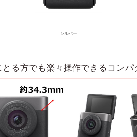
シルバー
とる方でも楽々操作できるコンパク