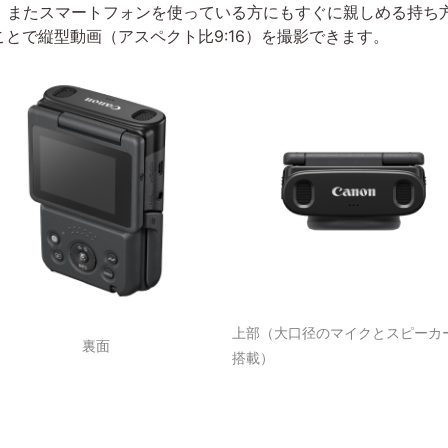
。またスマートフォンを使っている方にもすぐに親しめる持ち
ことで縦型動画（アスペクト比9:16）を撮影できます。
上部（大口径のマイクとスピーカ
裏面
搭載）