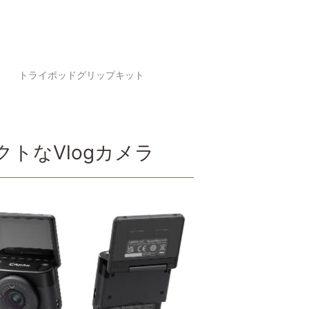
トライポッドグリップキット
トなVlogカメラ