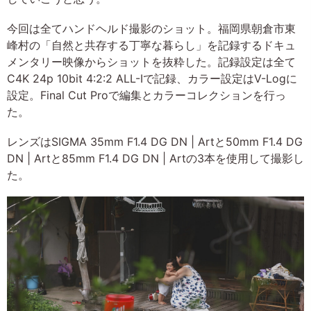
今回は全てハンドヘルド撮影のショット。福岡県朝倉市東
峰村の「自然と共存する丁寧な暮らし」を記録するドキュ
メンタリー映像からショットを抜粋した。記録設定は全て
C4K 24p 10bit 4:2:2 ALL-Iで記録、カラー設定はV-Logに
設定。Final Cut Proで編集とカラーコレクションを行っ
た。
レンズはSIGMA 35mm F1.4 DG DN | Artと50mm F1.4 DG
DN | Artと85mm F1.4 DG DN | Artの3本を使用して撮影し
た。