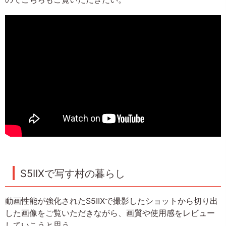
S5IIXで写す村の暮らし
動画性能が強化されたS5IIXで撮影したショットから切り出
した画像をご覧いただきながら、画質や使用感をレビュー
していこうと思う。