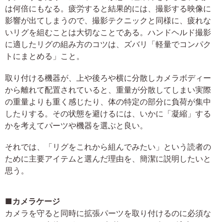
は何倍にもなる。疲労すると結果的には、撮影する映像に
影響が出てしまうので、撮影テクニックと同様に、疲れな
いリグを組むことは大切なことである。ハンドヘルド撮影
に適したリグの組み方のコツは、ズバリ「軽量でコンパク
トにまとめる」こと。
取り付ける機器が、上や後ろや横に分散しカメラボディー
から離れて配置されていると、重量が分散してしまい実際
の重量よりも重く感じたり、体の特定の部分に負荷が集中
したりする。その状態を避けるには、いかに「凝縮」する
かを考えてパーツや機器を選ぶと良い。
それでは、「リグをこれから組んでみたい」という読者の
ために主要アイテムと選んだ理由を、簡潔に説明したいと
思う。
■カメラケージ
カメラを守ると同時に拡張パーツを取り付けるのに必須な