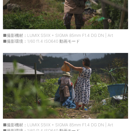
■撮影機材：LUMIX S5IIX + SIGMA 85mm F1.4 DG DN | Art
■撮影環境：1/60 f1.4 ISO640 動画モード
■撮影機材：LUMIX S5IIX + SIGMA 85mm F1.4 DG DN | Art
■撮影環境：1/60 f1.4 ISO640 動画モード