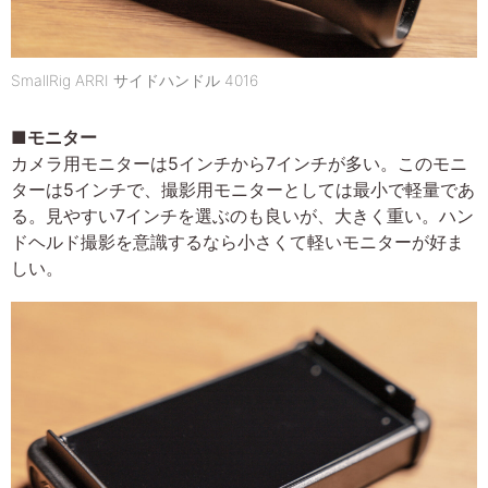
SmallRig ARRI サイドハンドル 4016
■モニター
カメラ用モニターは5インチから7インチが多い。このモニ
ターは5インチで、撮影用モニターとしては最小で軽量であ
る。見やすい7インチを選ぶのも良いが、大きく重い。ハン
ドヘルド撮影を意識するなら小さくて軽いモニターが好ま
しい。