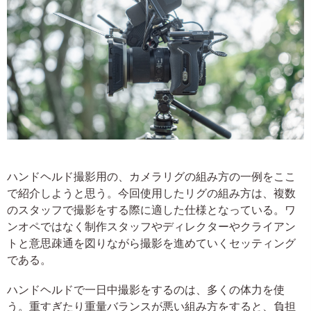
ハンドヘルド撮影用の、カメラリグの組み方の一例をここ
で紹介しようと思う。今回使用したリグの組み方は、複数
のスタッフで撮影をする際に適した仕様となっている。ワ
ンオペではなく制作スタッフやディレクターやクライアン
トと意思疎通を図りながら撮影を進めていくセッティング
である。
ハンドヘルドで一日中撮影をするのは、多くの体力を使
う。重すぎたり重量バランスが悪い組み方をすると、負担