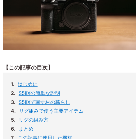
【この記事の目次】
はじめに
S5IIXの簡単な説明
S5IIXで写す村の暮らし
リグ組みで使う主要アイテム
リグの組み方
まとめ
この記事に使用した機材