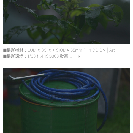
■撮影機材：LUMIX S5IIX + SIGMA 85mm F1.4 DG DN | Art
■撮影環境：1/60 f1.4 ISO800 動画モード