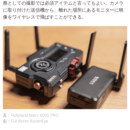
務としての撮影では必須アイテムと言ってもよい。カメラ
に取り付けた送信機から、離れた場所にあるモニターに映
像をワイヤレスで飛ばすことができる。
左：Hollyland Mars 400S PRO
右：DJI Ronin RavenEye