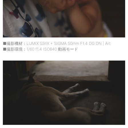
■撮影機材：LUMIX S5IIX + SIGMA 50mm F1.4 DG DN | Art
■撮影環境：1/60 f1.4 ISO640 動画モード