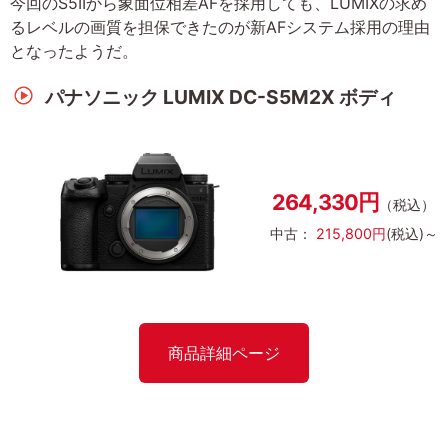
今回のS5IIから象面位相差AFを採用しても、LUMIXの求め
るレベルの画質を担保できたのが新AFシステム採用の理由
となったようだ。
パナソニック LUMIX DC-S5M2X ボディ
264,330円
（税込）
中古：
215,800円
(税込)～
商品詳細ページ