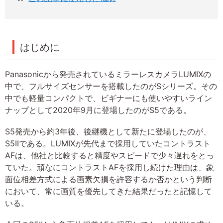
はじめに
Panasonicから発売されているミラーレスカメラLUMIXの
中で、フルサイズセンサーを搭載したのがSシリーズ。その
中でも軽量コンパクトで、ビギナーにも使いやすいライン
ナップとして2020年9月に登場したのがS5である。
S5発売から約3年後、後継機として新たに登場したのが、
S5IIである。LUMIXが先代まで採用していたコントラスト
AFは、他社と比較すると精度やスピードで少々遅れをとっ
ていた。頑なにコントラストAFを採用し続けた理由は、象
面位相差方式による画素欠損を許容するか否かという判断
において、常に画質を優先してきた結果だったと記憶して
いる。