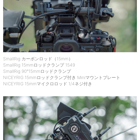
SmallRig カーボンロッド（15mm）
SmallRig 15mmロッドクランプ 1549
SmallRig 90°15mmロッドクランプ
NICEYRIG 15mmロッドクランプ付き Miniマウントプレート
NICEYRIG 15mmマイクロロッド 1/4ネジ付き