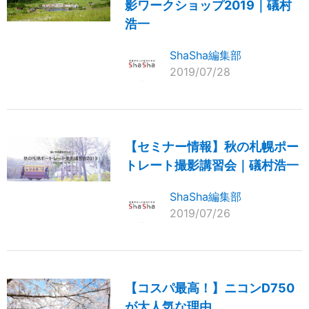
影ワークショップ2019｜礒村
浩一
ShaSha編集部
2019/07/28
【セミナー情報】秋の札幌ポー
トレート撮影講習会｜礒村浩一
ShaSha編集部
2019/07/26
【コスパ最高！】ニコンD750
が大人気な理由