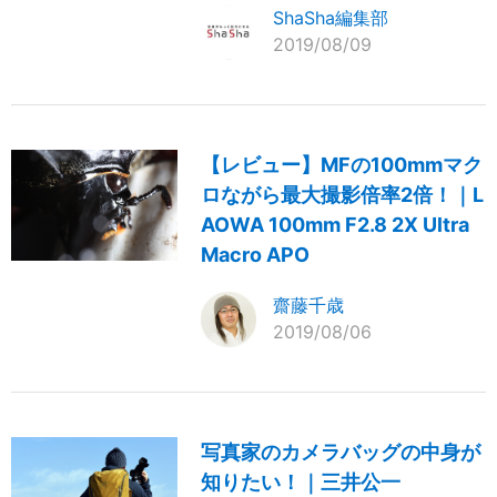
ShaSha編集部
2019/08/09
【レビュー】MFの100mmマク
ロながら最大撮影倍率2倍！｜L
AOWA 100mm F2.8 2X Ultra
Macro APO
齋藤千歳
2019/08/06
写真家のカメラバッグの中身が
知りたい！｜三井公一