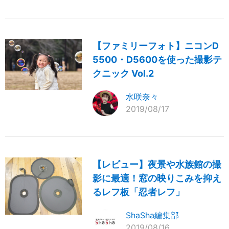
【ファミリーフォト】ニコンD
5500・D5600を使った撮影テ
クニック Vol.2
水咲奈々
2019/08/17
【レビュー】夜景や水族館の撮
影に最適！窓の映りこみを抑え
るレフ板「忍者レフ」
ShaSha編集部
2019/08/16