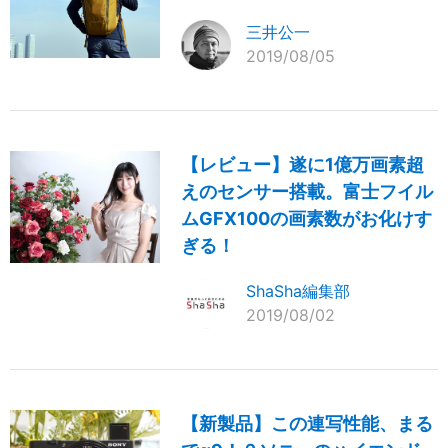
三井公一
2019/08/05
【レビュー】遂に1億万画素超
えのセンサー搭載。富士フイル
ムGFX100の画素数がお化けす
ぎる！
ShaSha編集部
2019/08/02
【新製品】この連写性能、まる