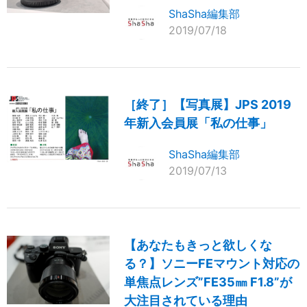
ShaSha編集部
2019/07/18
［終了］【写真展】JPS 2019
年新入会員展「私の仕事」
ShaSha編集部
2019/07/13
【あなたもきっと欲しくな
る？】ソニーFEマウント対応の
単焦点レンズ”FE35㎜ F1.8”が
大注目されている理由