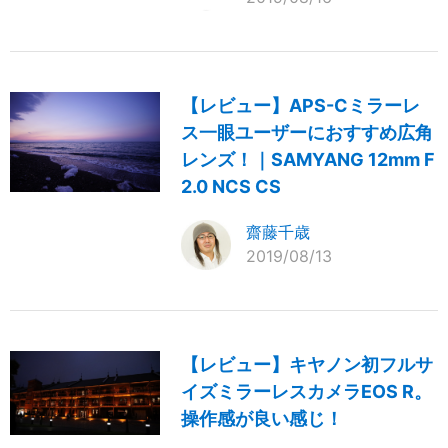
【レビュー】APS-Cミラーレ
ス一眼ユーザーにおすすめ広角
レンズ！｜SAMYANG 12mm F
2.0 NCS CS
齋藤千歳
2019/08/13
【レビュー】キヤノン初フルサ
イズミラーレスカメラEOS R。
操作感が良い感じ！