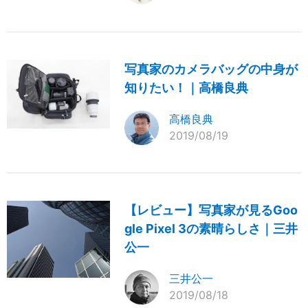
写真家のカメラバッグの中身が
知りたい！｜高橋良典
高橋良典
2019/08/19
【レビュー】写真家が見るGoo
gle Pixel 3の素晴らしさ｜三井
公一
三井公一
2019/08/18