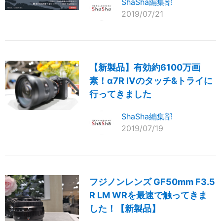
ShaSha編集部
2019/07/21
【新製品】有効約6100万画
素！α7R Ⅳのタッチ&トライに
行ってきました
ShaSha編集部
2019/07/19
フジノンレンズ GF50mm F3.5
R LM WRを最速で触ってきま
した！【新製品】