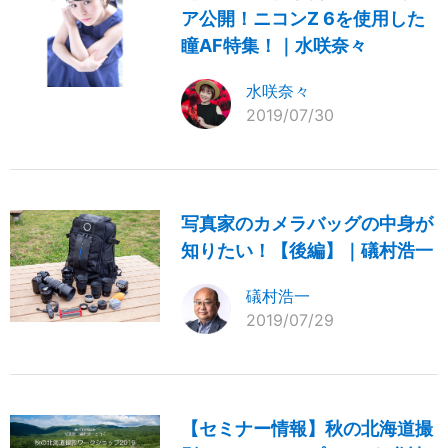
ア公開！ニコンZ 6を使用した
瞳AF特集！｜水咲奈々
水咲奈々
2019/07/30
写真家のカメラバッグの中身が
知りたい！【後編】｜礒村浩一
礒村浩一
2019/07/29
【セミナー情報】秋の北海道撮