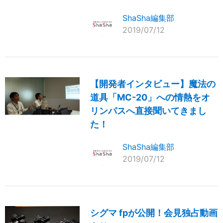
ShaSha編集部
2019/07/12
【開発者インタビュー】魔法の
道具「MC-20」への情熱をオ
リンパスへ直接聞いてきまし
た！
ShaSha編集部
2019/07/12
シグマ fpが公開！会見独占動画