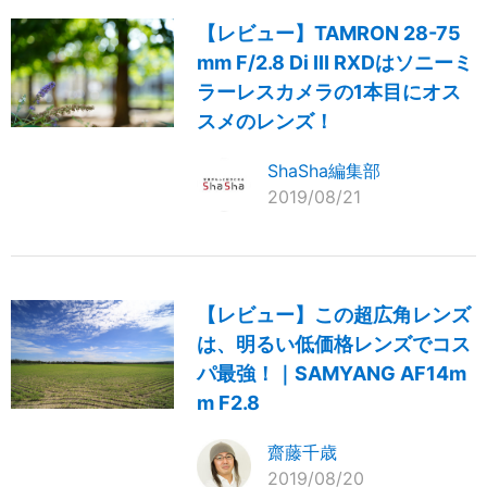
【レビュー】TAMRON 28-75
mm F/2.8 Di III RXDはソニーミ
ラーレスカメラの1本目にオス
スメのレンズ！
ShaSha編集部
2019/08/21
【レビュー】この超広角レンズ
は、明るい低価格レンズでコス
パ最強！｜SAMYANG AF14m
m F2.8
齋藤千歳
2019/08/20