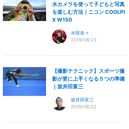
水カメラを使って子どもと写真
を楽しむ方法｜ニコン COOLPI
X W150
水咲奈々
2019/08/23
【撮影テクニック】スポーツ撮
影が更に上手くなる５つの準備
｜坂井田富三
坂井田富三
2019/08/22