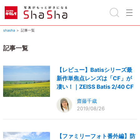
shasha
記事一覧
記事一覧
【レビュー】Batisシリーズ最
新作単焦点レンズは「CF」が
凄い！｜ZEISS Batis 2/40 CF
齋藤千歳
2019/08/26
【ファミリーフォト番外編】防