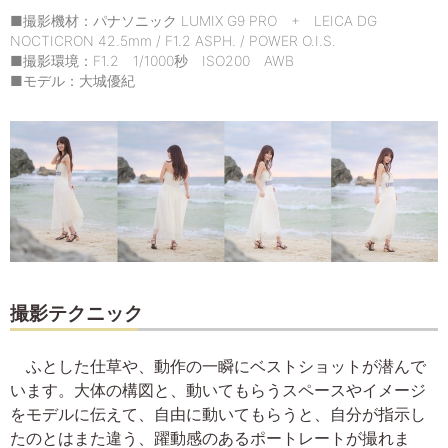
■撮影機材：パナソニック LUMIX G9 PRO + LEICA DG
NOCTICRON 42.5mm / F1.2 ASPH. / POWER O.I.S.
■撮影環境：F1.2 1/1000秒 ISO200 AWB
■モデル：大城優紀
撮影テクニック
ふとした仕草や、動作の一瞬にベストショットが潜んで
います。大体の構図と、動いてもらうスペースやイメージ
をモデルに伝えて、自由に動いてもらうと、自分が指示し
たのとはまた違う、躍動感のあるポートレートが撮れま