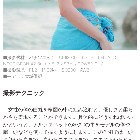
■撮影機材：パナソニック LUMIX G9 PRO + LEICA DG
NOCTICRON 42.5mm / F1.2 ASPH. / POWER O.I.S.
■撮影環境：F1.2 1/100秒 ISO200 AWB
■モデル：大城優紀
撮影テクニック
女性の体の曲線を構図の中に組み込むと、優しさと柔ら
かさを表現することができます。具体的にどうすればいい
かというと、アルファベットのSやCの字をモデルの体や
腕、頭などを使って描くようにします。この作例では、頭
頂部から肩まで、肩からウエストまで、ウエストからヒッ