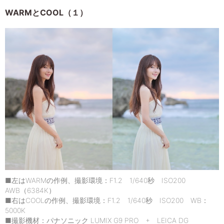
WARMとCOOL（１）
■左はWARMの作例、撮影環境：F1.2 1/640秒 ISO200
AWB（6384K）
■右はCOOLの作例、撮影環境：F1.2 1/640秒 ISO200 WB：
5000K
■撮影機材：パナソニック LUMIX G9 PRO + LEICA DG