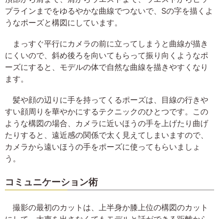
プラインまでをゆるやかな曲線でつないで、Sの字を描くよ
うなポーズと構図にしています。
まっすぐ平行にカメラの前に立ってしまうと曲線が描き
にくいので、斜め後ろを向いてもらって振り向くようなポ
ーズにすると、モデルの体で自然な曲線を描きやすくなり
ます。
髪や顔の辺りに手を持ってくるポーズは、目線の行きや
すい顔周りを華やかにするテクニックのひとつです。この
ような構図の場合、カメラに近いほうの手を上げたり曲げ
たりすると、遠近感の関係で太く見えてしまいますので、
カメラから遠いほうの手をポーズに使ってもらいましょ
う。
コミュニケーション術
撮影の最初のカットは、上半身か膝上位の構図のカット
にして、大声を出さなくてもモデルと話ができる距離から