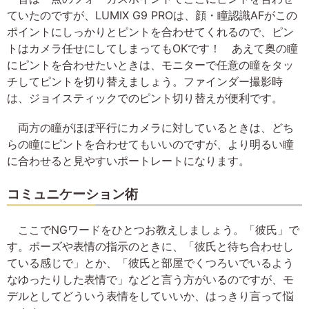
ていたのですが、LUMIX G9 PROは、顔・瞳認識AFがこの
ポイントにしっかりとピントを合わせてくれるので、ピン
トはカメラ任せにしてしまってもOKです！ あえて奥の瞳
にピントを合わせたいときは、モニターで任意の瞳をタッ
チしてピントを切り替えましょう。ファインダー撮影時
は、ジョイスティックでのピント切り替えが便利です。
両方の瞳がほぼ平行にカメラに対しているときは、どち
らの瞳にピントを合わせてもいいのですが、より明るい瞳
に合わせると見やすいポートレートになります。
コミュニケーション術
ここでNGワードをひとつお教えしましょう。「彼氏」で
す。ポーズや表情の指示のときに、「彼氏と待ち合わせし
ている感じで」とか、「彼氏と部屋でくつろいでいるよう
なゆったりした表情で」などと言う方がいるのですが、モ
デルとしてどういう表情をしていいか、はっきり言って悩