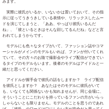
みます。
実際に彼氏がいるか、いないかは置いておいて、その指
示に従ってうきうきしている表情や、リラックスしたムー
ドを演じてしまうと、「ああ、やっぱり彼氏いるんだ
ね」、「彼といるときはそんな顔してるんだね」などと言
われてしまうからです。
モデルにも色々なタイプがいて、ファッション誌やコマ
ーシャルがメインのモデルもいれば、ファンが付いてくれ
ていて、その方々のお陰で撮影会やライブ配信ができてい
るタイプのモデルもいます。後者のモデルはアイドルと一
緒だと思ってください。
アイドルが握手会で彼氏の話をしますか？ ライブ配信
を彼氏としますか？ あなたはそのモデルに彼氏がいて
も、いなくても関係ないかも知れませんが、同じ会場に、
そういうことにこだわりを持っているファンの方がいらっ
しゃらないとも限りません。モデルのことを思うのであれ
ば、「彼氏」のワードは口にしない方が安全だと思ってく