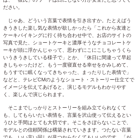
ださい。
じゃあ、どういう言葉で表情を引き出すか。たとえばう
きうきした楽し気な表情が欲しかったら「これから友達と
ケーキバイキングに行く待ち合わせ中で、お店のサイトの
写真で見た、ショートケーキと濃厚そうなチョコレートケ
ーキが頭に浮かんじゃって、思わずにこにこしちゃうくら
いうきうきしている様子で」とか、「休日に間違って早起
きしちゃったけど、もう一度寝直せる幸せをかみしめて、
もうすでに眠くなってきちゃった、まったりした表情で」
などと、テレビCMのようなショート・ストーリー仕立てで
イメージを伝えてあげると、演じるモデルもわかりやす
く、楽しんで演じられます。
そこまでしっかりとストーリーを組み立てられなくて
も、してもらいたい表情を、言葉を沢山使って伝えるとい
うひと手間はとても大切です。そこをさぼらないことで、
モデルとの信頼関係は構築されていきます。つたない言葉
でも、いい言い回しが見つからなくてもいいのです、「が