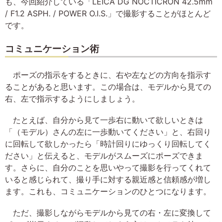
も、今回紹介している「LEICA DG NOCTICRON 42.5mm
/ F1.2 ASPH. / POWER O.I.S.」で撮影することがほとんど
です。
コミュニケーション術
ポーズの指示をするときに、右や左などの方向を指示す
ることがあると思います。この場合は、モデルから見ての
右、左で指示するようにしましょう。
たとえば、自分から見て一歩右に動いて欲しいときは
「（モデル）さんの左に一歩動いてください」と、右回り
に回転して欲しかったら「時計回りにゆっくり回転してく
ださい」と伝えると、モデルがスムーズにポーズできま
す。さらに、自分のことを思いやって撮影を行ってくれて
いると感じられて、撮り手に対する親近感と信頼感が増し
ます。これも、コミュニケーションのひとつになります。
ただ、撮影しながらモデルから見ての右・左に変換して