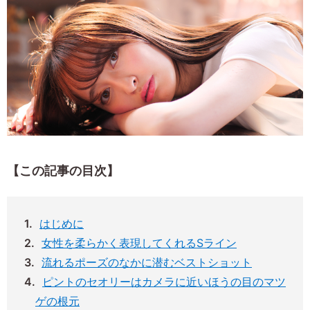
【この記事の目次】
はじめに
女性を柔らかく表現してくれるSライン
流れるポーズのなかに潜むベストショット
ピントのセオリーはカメラに近いほうの目のマツ
ゲの根元