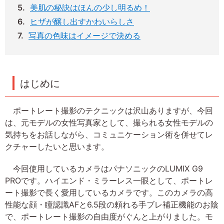
美肌の秘訣はほんの少し明るめ！
ヒザが醸し出すかわいらしさ
写真の色味はイメージで決める
はじめに
ポートレート撮影のテクニックは沢山ありますが、今回
は、元モデルの女性写真家として、撮られる女性モデルの
気持ちをお話しながら、コミュニケーション術を併せてレ
クチャーしたいと思います。
今回使用しているカメラはパナソニックのLUMIX G9
PROです。ハイエンド・ミラーレス一眼として、ポートレ
ート撮影で長く愛用しているカメラです。このカメラの高
性能な顔・瞳認識AFと6.5段の頼れる手ブレ補正機能のお陰
で、ポートレート撮影の自由度がぐんと上がりました。モ