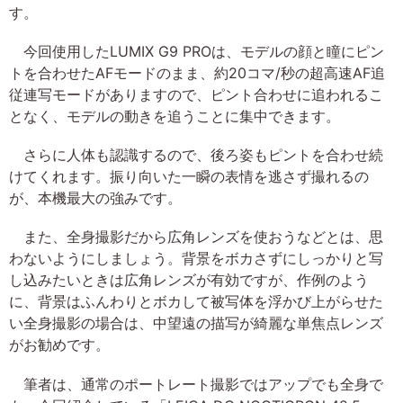
す。
今回使用したLUMIX G9 PROは、モデルの顔と瞳にピン
トを合わせたAFモードのまま、約20コマ/秒の超高速AF追
従連写モードがありますので、ピント合わせに追われるこ
となく、モデルの動きを追うことに集中できます。
さらに人体も認識するので、後ろ姿もピントを合わせ続
けてくれます。振り向いた一瞬の表情を逃さず撮れるの
が、本機最大の強みです。
また、全身撮影だから広角レンズを使おうなどとは、思
わないようにしましょう。背景をボカさずにしっかりと写
し込みたいときは広角レンズが有効ですが、作例のよう
に、背景はふんわりとボカして被写体を浮かび上がらせた
い全身撮影の場合は、中望遠の描写が綺麗な単焦点レンズ
がお勧めです。
筆者は、通常のポートレート撮影ではアップでも全身で