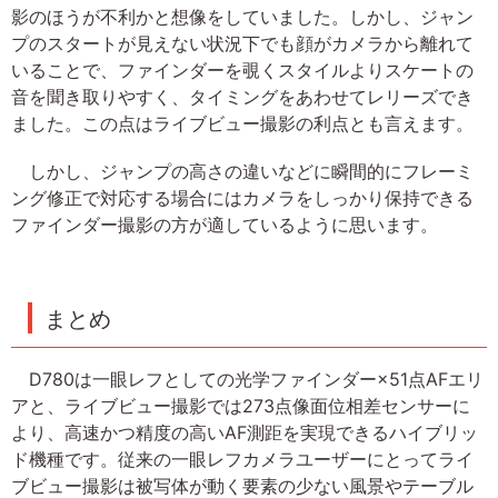
影のほうが不利かと想像をしていました。しかし、ジャン
プのスタートが見えない状況下でも顔がカメラから離れて
いることで、ファインダーを覗くスタイルよりスケートの
音を聞き取りやすく、タイミングをあわせてレリーズでき
ました。この点はライブビュー撮影の利点とも言えます。
しかし、ジャンプの高さの違いなどに瞬間的にフレーミ
ング修正で対応する場合にはカメラをしっかり保持できる
ファインダー撮影の方が適しているように思います。
まとめ
D780は一眼レフとしての光学ファインダー×51点AFエリ
アと、ライブビュー撮影では273点像面位相差センサーに
より、高速かつ精度の高いAF測距を実現できるハイブリッ
ド機種です。従来の一眼レフカメラユーザーにとってライ
ブビュー撮影は被写体が動く要素の少ない風景やテーブル