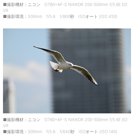
■撮影機材：ニコン D780+AF-S NIKKOR 200-500mm f/5.6E ED
VR
■撮影環境：500mm f/5.6 1/800秒 ISOオート (ISO 450)
■撮影機材：ニコン D780+AF-S NIKKOR 200-500mm f/5.6E ED
VR
■撮影環境：500mm f/5.6 1/640秒 ISOオート (ISO 140)