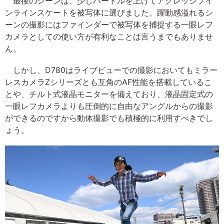
最後のシーンは、少しハードルを上げてアグレッシブイ
ンラインスケートを被写体に選びました。躍動感溢れるシ
ーンの撮影にはファインダーで被写体を捕捉する一眼レフ
カメラとしての使い方が有利なことは言うまでもありませ
ん。
しかし、D780はライブビューでの撮影においてもミラー
レスカメラZシリーズとも互角のAF性能を搭載しているこ
とや、チルト式液晶モニターを備えており、液晶固定式の
一眼レフカメラよりも圧倒的に自由なアングルからの撮影
ができるのですから動体撮影でも積極的に利用すべきでし
ょう。