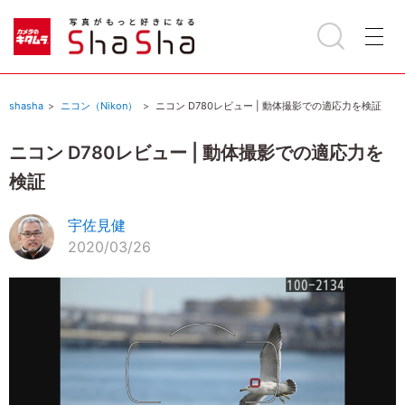
shasha
ニコン（Nikon）
ニコン D780レビュー | 動体撮影での適応力を検証
ニコン D780レビュー | 動体撮影での適応力を
検証
宇佐見健
2020/03/26