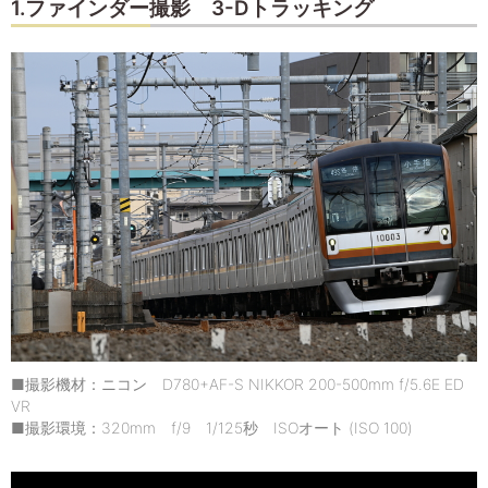
1.ファインダー撮影 3-Dトラッキング
■撮影機材：ニコン D780+AF-S NIKKOR 200-500mm f/5.6E ED
VR
■撮影環境：320mm f/9 1/125秒 ISOオート (ISO 100)