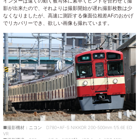
インダーは遠くの動く被写体に素早くピントを合わせて撮
影が出来たので、それよりは撮影開始が遅れ撮影枚数は少
なくなりましたが、高速に測距する像面位相差AFのおかげ
でリカバリーでき、欲しい画像も撮れています。
■撮影機材：ニコン D780+AF-S NIKKOR 200-500mm f/5.6E ED
VR