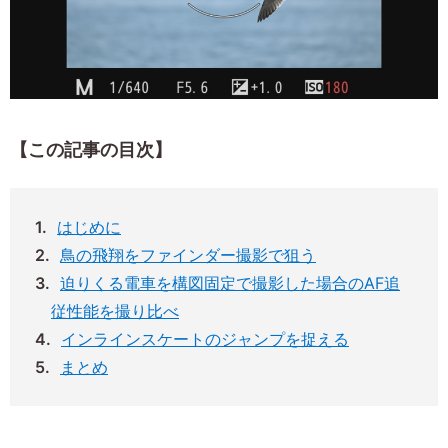
【この記事の目次】
はじめに
鳥の飛翔をファインダー撮影で狙う
迫りくる電車を構図固定で撮影した場合のAF追
従性能を撮り比べ
インラインスケートのジャンプを捉える
まとめ