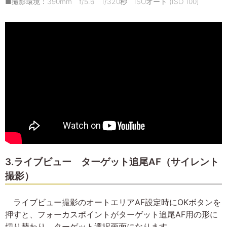
■撮影環境：390mm f/5.6 1/320秒 ISOオート (ISO 100)
3.ライブビュー ターゲット追尾AF（サイレント
撮影）
ライブビュー撮影のオートエリアAF設定時にOKボタンを
押すと、フォーカスポイントがターゲット追尾AF用の形に
切り替わり、ターゲット選択画面になります。