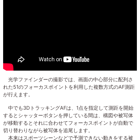
光学ファインダーの撮影では、画面の中心部分に配列さ
れた51のフォーカスポイントを利用した複数方式のAF測距
が行えます。
中でも3DトラッキングAFは、1点を指定して測距を開始
するとシャッターボタンを押している間は、構図や被写体
が移動するとそれに合わせてフォーカスポイントが自動で
切り替わりながら被写体を追尾します。
本来はスポーツシーンなどで予測できない動きをする被