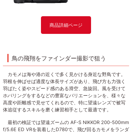
商品詳細ページ
鳥の飛翔をファインダー撮影で狙う
カモメは海や港の近くで多く見かける身近な野鳥です。
羽根を伸ばせば適度な体長サイズがあり、飛び方も力強く
羽ばたく姿やスピード感のある滑空、急旋回。風を受けて
ホバリングをするなどの豊富なバリエーションを、様々な
高度や距離感で見せてくれるので、特に望遠レンズで被写
体追従するスキルを磨く練習相手として最適です。
最初の検証では望遠ズームの AF-S NIKKOR 200-500mm
f/5.6E ED VRを装着したD780で、飛び回るカモメをランダ