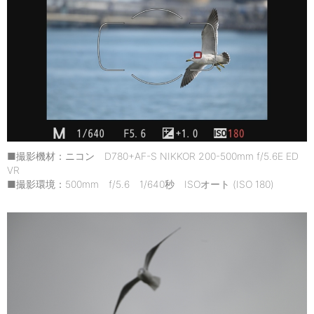
■撮影機材：ニコン D780+AF-S NIKKOR 200-500mm f/5.6E ED
VR
■撮影環境：500mm f/5.6 1/640秒 ISOオート (ISO 180)