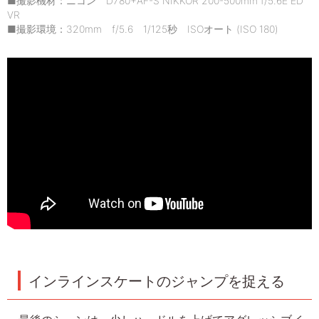
■撮影機材：ニコン D780+AF-S NIKKOR 200-500mm f/5.6E ED
VR
■撮影環境：320mm f/5.6 1/125秒 ISOオート (ISO 180)
インラインスケートのジャンプを捉える