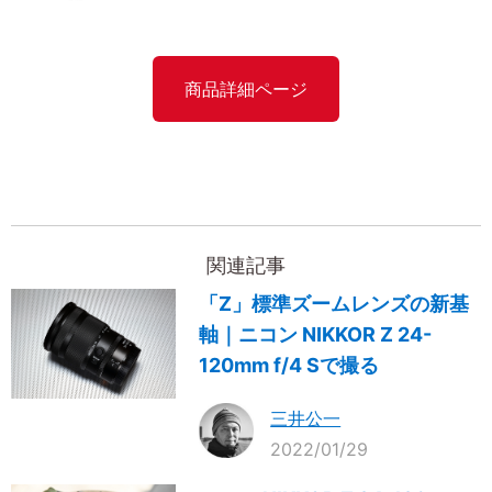
商品詳細ページ
関連記事
「Z」標準ズームレンズの新基
軸｜ニコン NIKKOR Z 24-
120mm f/4 Sで撮る
三井公一
2022/01/29