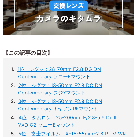
【この記事の目次】
1位 シグマ：28-70mm F2.8 DG DN
Contemporary ソニーEマウント
2位 シグマ：18-50mm F2.8 DC DN
Contemporary フジXマウント
3位 シグマ：18-50mm F2.8 DC DN
Contemporary キヤノンRFマウント
4位 タムロン：25-200mm F/2.8-5.6 Di III
VXD G2 ソニーEマウント
5位 富士フイルム：XF16-55mmF2.8 R LM WR