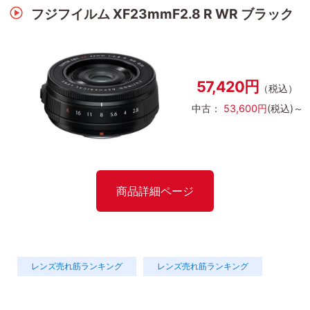
フジフイルム XF23mmF2.8 R WR ブラック
57,420円
（税込）
中古：
53,600円
(税込)～
商品詳細ページ
レンズ売れ筋ランキング
レンズ売れ筋ランキング