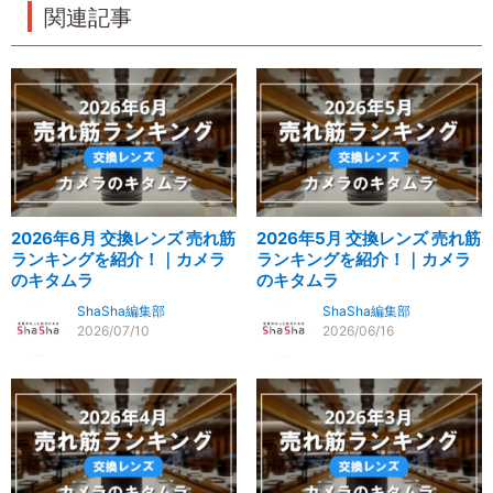
関連記事
2026年6月 交換レンズ 売れ筋
2026年5月 交換レンズ 売れ筋
ランキングを紹介！｜カメラ
ランキングを紹介！｜カメラ
のキタムラ
のキタムラ
ShaSha編集部
ShaSha編集部
2026/07/10
2026/06/16