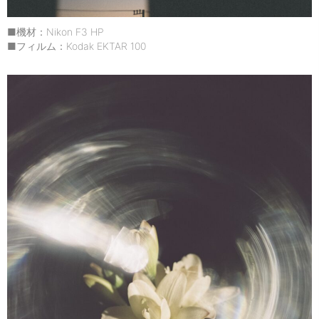
■機材：Nikon F3 HP
■フィルム：Kodak EKTAR 100