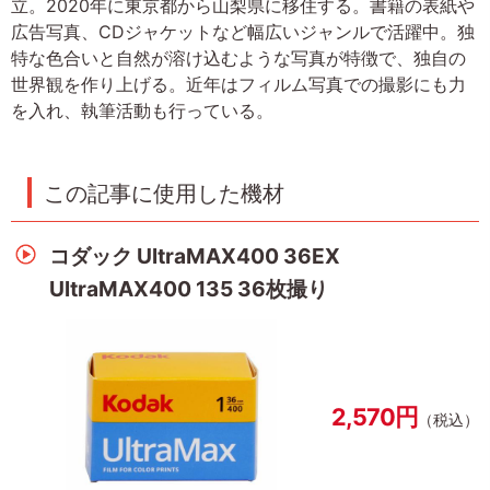
立。2020年に東京都から山梨県に移住する。書籍の表紙や
広告写真、CDジャケットなど幅広いジャンルで活躍中。独
特な色合いと自然が溶け込むような写真が特徴で、独自の
世界観を作り上げる。近年はフィルム写真での撮影にも力
を入れ、執筆活動も行っている。
この記事に使用した機材
コダック UltraMAX400 36EX
UltraMAX400 135 36枚撮り
2,570円
（税込）