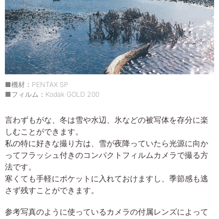
■機材：PENTAX SP
■フィルム：Kodak GOLD 200
言わずもがな、冬は雪や水辺、氷などの被写体を存分に楽
しむことができます。
私の特に好きな撮り方は、雪が夜降っていたら光源に向か
ってフラッシュ付きのコンパクトフィルムカメラで撮る方
法です。
寒くても手軽にポケットに入れておけますし、季節感も逃
さず残すことができます。
参考写真のように使っているカメラの付属レンズによって