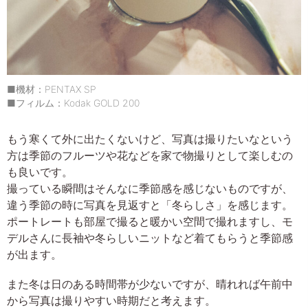
■機材：PENTAX SP
■フィルム：Kodak GOLD 200
もう寒くて外に出たくないけど、写真は撮りたいなという
方は季節のフルーツや花などを家で物撮りとして楽しむの
も良いです。
撮っている瞬間はそんなに季節感を感じないものですが、
違う季節の時に写真を見返すと「冬らしさ」を感じます。
ポートレートも部屋で撮ると暖かい空間で撮れますし、モ
デルさんに長袖や冬らしいニットなど着てもらうと季節感
が出ます。
また冬は日のある時間帯が少ないですが、晴れれば午前中
から写真は撮りやすい時期だと考えます。