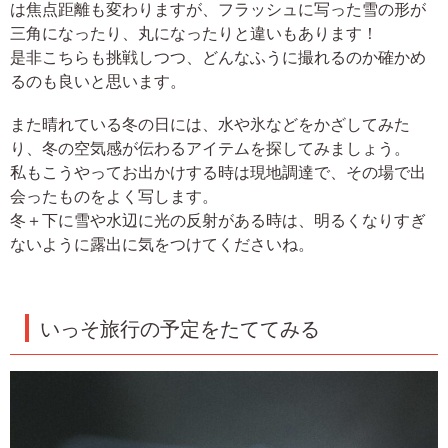
は焦点距離も変わりますが、フラッシュに写った雪の形が
三角になったり、丸になったりと違いもあります！
是非こちらも挑戦しつつ、どんなふうに撮れるのか確かめ
るのも良いと思います。
また晴れている冬の日には、水や氷などをかざしてみた
り、冬の空気感が伝わるアイテムを探してみましょう。
私もこうやってお出かけする時は現地調達で、その場で出
会ったものをよく写します。
冬＋下に雪や水辺に光の反射がある時は、明るくなりすぎ
ないように露出に気をつけてくださいね。
いっそ旅行の予定をたててみる