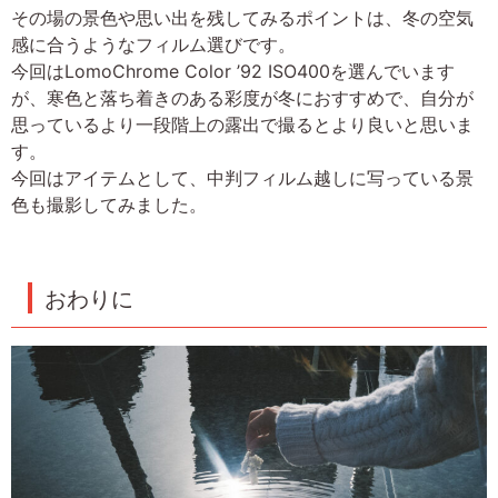
その場の景色や思い出を残してみるポイントは、冬の空気
感に合うようなフィルム選びです。
今回はLomoChrome Color ’92 ISO400を選んでいます
が、寒色と落ち着きのある彩度が冬におすすめで、自分が
思っているより一段階上の露出で撮るとより良いと思いま
す。
今回はアイテムとして、中判フィルム越しに写っている景
色も撮影してみました。
おわりに