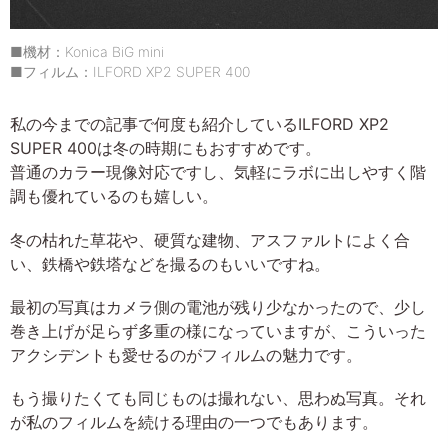
■機材：Konica BiG mini
■フィルム：ILFORD XP2 SUPER 400
私の今までの記事で何度も紹介しているILFORD XP2
SUPER 400は冬の時期にもおすすめです。
普通のカラー現像対応ですし、気軽にラボに出しやすく階
調も優れているのも嬉しい。
冬の枯れた草花や、硬質な建物、アスファルトによく合
い、鉄橋や鉄塔などを撮るのもいいですね。
最初の写真はカメラ側の電池が残り少なかったので、少し
巻き上げが足らず多重の様になっていますが、こういった
アクシデントも愛せるのがフィルムの魅力です。
もう撮りたくても同じものは撮れない、思わぬ写真。それ
が私のフィルムを続ける理由の一つでもあります。