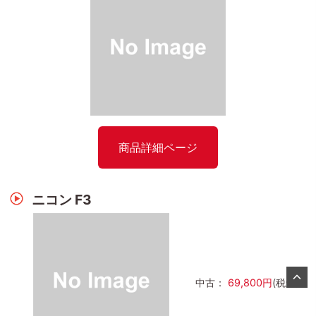
商品詳細ページ
ニコン F3
中古：
69,800円
(税込)～