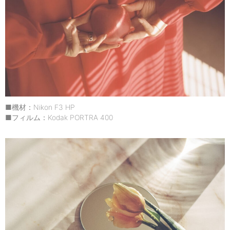
■機材：Nikon F3 HP
■フィルム：Kodak PORTRA 400