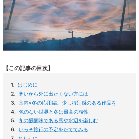
【この記事の目次】
はじめに
寒いから外に出たくない方には
室内×冬の応用編。少し特別感のある作品を
色のない世界と冬は最高の相性
冬の醍醐味である雪や水辺を楽しむ
いっそ旅行の予定をたててみる
おわりに