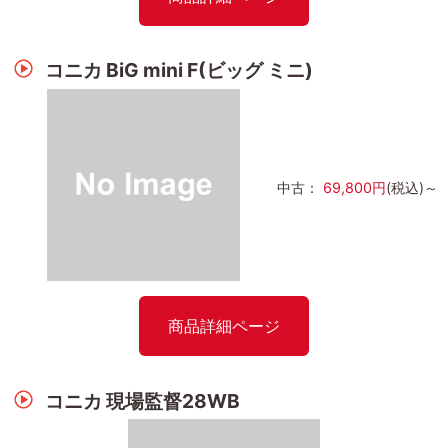
コニカ BiG mini F(ビッグ ミニ)
中古：
69,800円
(税込)～
商品詳細ページ
コニカ 現場監督28WB