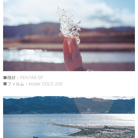
■機材：PENTAX SP
■フィルム：Kodak GOLD 200