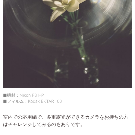
■機材：Nikon F3 HP
■フィルム：Kodak EKTAR 100
室内での応用編で、多重露光ができるカメラをお持ちの方
はチャレンジしてみるのもありです。