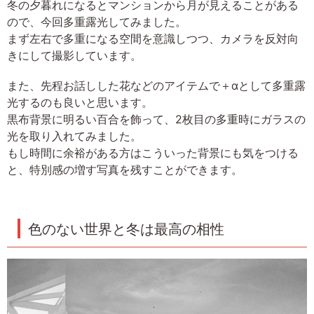
冬の夕暮れになるとマンションから月が見えることがある
ので、今回多重露光してみました。
まず左右で多重になる空間を意識しつつ、カメラを反対向
きにして撮影しています。
また、先程お話しした花などのアイテムで＋αとして多重露
光するのも良いと思います。
黒布背景に明るい百合を飾って、2枚目の多重時にガラスの
光を取り入れてみました。
もし時間に余裕がある方はこういった背景にも気をつける
と、特別感の増す写真を残すことができます。
色のない世界と冬は最高の相性