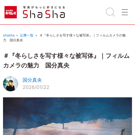
shasha
記事一覧
＃『冬らしさを写す様々な被写体』｜フィルムカメラの魅
力 国分真央
＃『冬らしさを写す様々な被写体』｜フィルム
カメラの魅力 国分真央
国分真央
2026/01/22