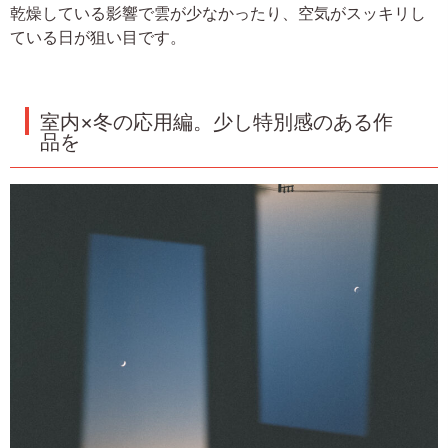
乾燥している影響で雲が少なかったり、空気がスッキリし
ている日が狙い目です。
室内×冬の応用編。少し特別感のある作
品を