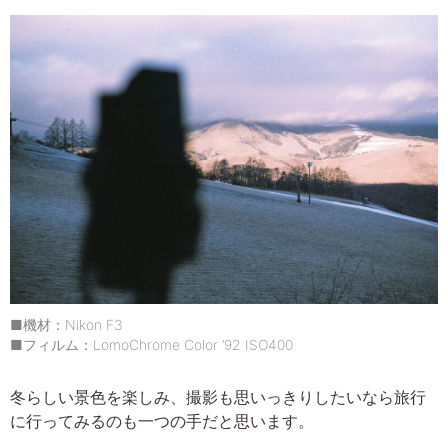
■機材：Nikon F3
■フィルム：LomoChrome Color ’92 ISO400
冬らしい景色を楽しみ、撮影も思いっきりしたいなら旅行
に行ってみるのも一つの手だと思います。