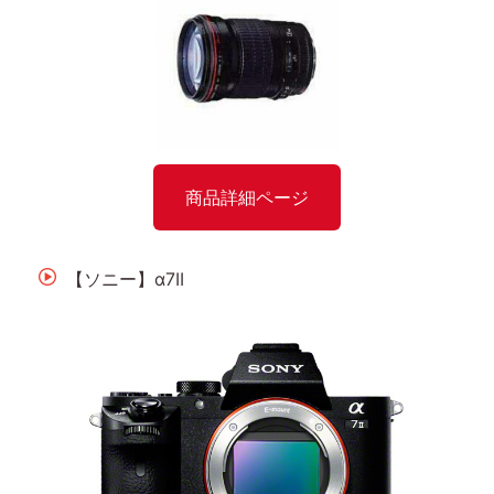
商品詳細ページ
【ソニー】α7II