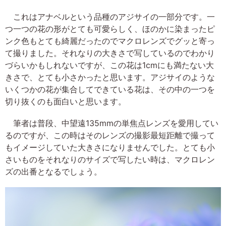
これはアナベルという品種のアジサイの一部分です。一
つ一つの花の形がとても可愛らしく、ほのかに染まったピ
ンク色もとても綺麗だったのでマクロレンズでグッと寄っ
て撮りました。それなりの大きさで写しているのでわかり
づらいかもしれないですが、この花は1cmにも満たない大
きさで、とても小さかったと思います。アジサイのような
いくつかの花が集合してできている花は、その中の一つを
切り抜くのも面白いと思います。
筆者は普段、中望遠135mmの単焦点レンズを愛用してい
るのですが、この時はそのレンズの撮影最短距離で撮って
もイメージしていた大きさになりませんでした。とても小
さいものをそれなりのサイズで写したい時は、マクロレン
ズの出番となるでしょう。