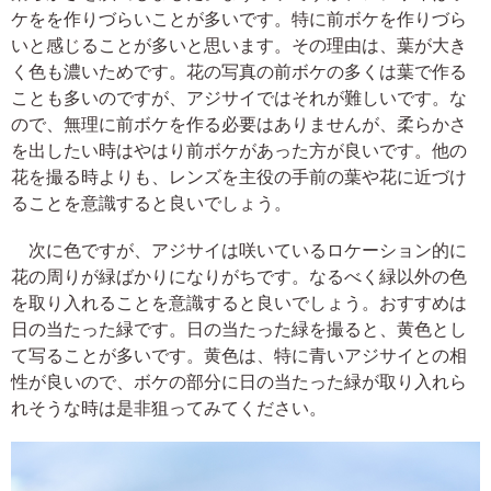
ケをを作りづらいことが多いです。特に前ボケを作りづら
いと感じることが多いと思います。その理由は、葉が大き
く色も濃いためです。花の写真の前ボケの多くは葉で作る
ことも多いのですが、アジサイではそれが難しいです。な
ので、無理に前ボケを作る必要はありませんが、柔らかさ
を出したい時はやはり前ボケがあった方が良いです。他の
花を撮る時よりも、レンズを主役の手前の葉や花に近づけ
ることを意識すると良いでしょう。
次に色ですが、アジサイは咲いているロケーション的に
花の周りが緑ばかりになりがちです。なるべく緑以外の色
を取り入れることを意識すると良いでしょう。おすすめは
日の当たった緑です。日の当たった緑を撮ると、黄色とし
て写ることが多いです。黄色は、特に青いアジサイとの相
性が良いので、ボケの部分に日の当たった緑が取り入れら
れそうな時は是非狙ってみてください。