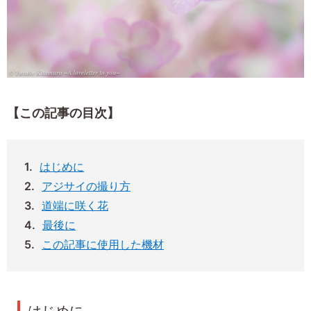
【この記事の目次】
はじめに
アジサイの撮り方
道端に咲く花
最後に
この記事に使用した機材
はじめに