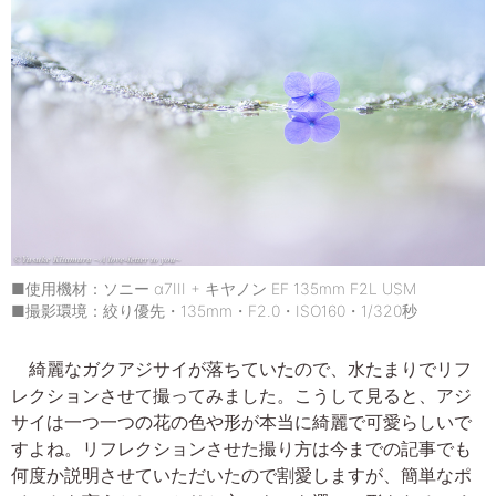
■使用機材：ソニー α7III + キヤノン EF 135mm F2L USM
■撮影環境：絞り優先・135mm・F2.0・ISO160・1/320秒
綺麗なガクアジサイが落ちていたので、水たまりでリフ
レクションさせて撮ってみました。こうして見ると、アジ
サイは一つ一つの花の色や形が本当に綺麗で可愛らしいで
すよね。リフレクションさせた撮り方は今までの記事でも
何度か説明させていただいたので割愛しますが、簡単なポ