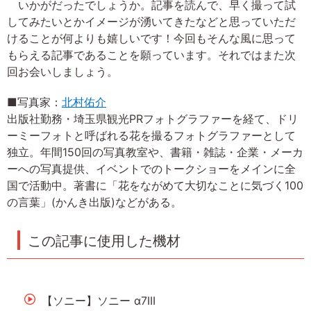
いかがだったでしょうか。記事を読んで、早く撮って試
してみたいとかイメージが湧いてきたなどと思っていただ
けることが何よりも嬉しいです！今回もそんな風に思って
もらえる記事であることを願っています。それではまた次
回お会いしましょう。
■写真家：
北村佑介
出版社勤務・埼玉県観光PRフォトグラファーを経て、ドリ
ーミーフォトと呼ばれる花を撮るフォトグラファーとして
独立。年間150回の写真教室や、書籍・雑誌・企業・メーカ
ーへの写真提供、イベントでのトークショーをメインに全
国で活動中。著書に「花をながめて大切なことに気づく100
の言葉」(かんき出版)などがある。
この記事に使用した機材
【ソニー】ソニー α7III