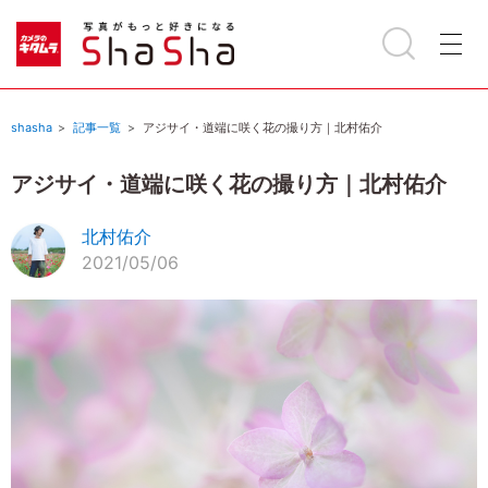
shasha
記事一覧
アジサイ・道端に咲く花の撮り方｜北村佑介
アジサイ・道端に咲く花の撮り方｜北村佑介
北村佑介
2021/05/06