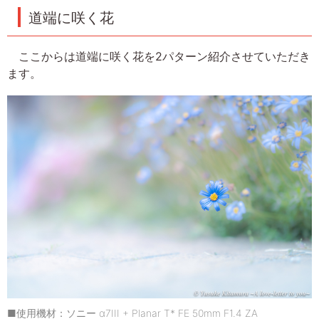
道端に咲く花
ここからは道端に咲く花を2パターン紹介させていただき
ます。
■使用機材：ソニー α7III + Planar T* FE 50mm F1.4 ZA