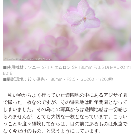
■使用機材：ソニー α7II + タムロン SP 180mm F/3.5 Di MACRO 1:1
B01E
■撮影環境：絞り優先・180mm・F3.5・ISO200・1/200秒
幼い頃からよく行っていた遊園地の中にあるアジサイ園
で撮った一枚なのですが、その遊園地は昨年閉園となって
しまいました。その為この写真からは遊園地感は一切感じ
られませんが、とても大切な一枚となっています。こうい
うことを度々経験してからは、目の前にあるものは永遠で
なく今だけのもの、と思うようにしています。