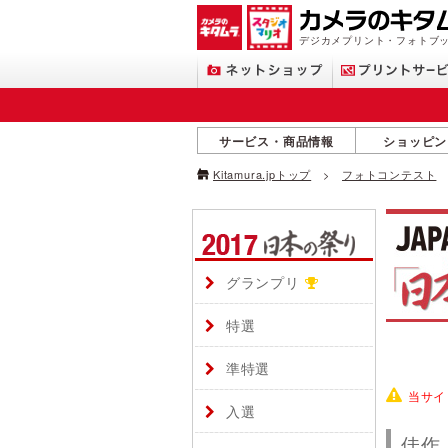
デジカメプリント・フォトブッ
サービス・商品情報
ショッピン
Kitamura.jpトップ
フォトコンテスト
グランプリ
特選
準特選
当サイ
入選
佳作