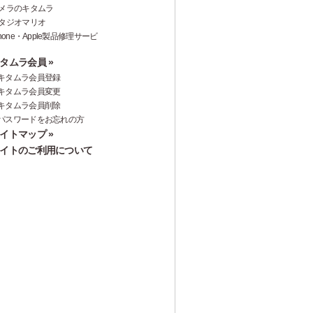
メラのキタムラ
タジオマリオ
Phone・Apple製品修理サービ
タムラ会員 »
キタムラ会員登録
キタムラ会員変更
キタムラ会員削除
パスワードをお忘れの方
イトマップ »
イトのご利用について