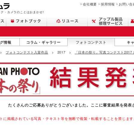
会社概要
採用情報
お問い合
ク・カメラのことはおまかせ!
グ情報
コラム・ギャラリー
フォトコンテスト
キ
フォトコンテスト入賞作品
2017
「日本の祭り」写真コンテスト2017
たくさんのご応募ありがとうございました。
ここに審査結果を発表
トに掲載されている写真・テキスト等を無断で複製・転載することを禁じます