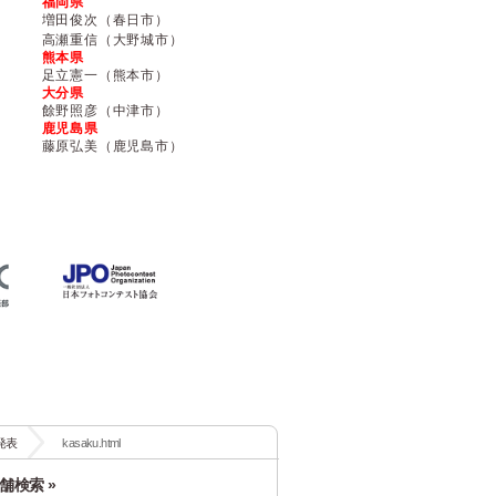
福岡県
増田俊次（春日市）
高瀬重信（大野城市）
熊本県
足立憲一（熊本市）
大分県
餘野照彦（中津市）
鹿児島県
藤原弘美（鹿児島市）
発表
kasaku.html
舗検索 »