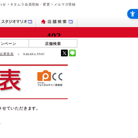
わせ
キタムラ会員登録・変更
メルマガ登録
ャンペーン
店舗検索
 結果発表
kasaku.html
させていただきます。
。