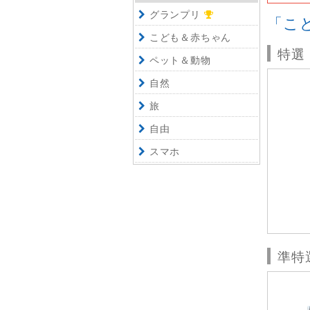
グランプリ
「こ
こども＆赤ちゃん
特選
ペット＆動物
自然
旅
自由
スマホ
準特