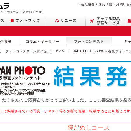
会社概要
採用情報
お問い合
ク・カメラのことはおまかせ!
グ情報
コラム・ギャラリー
フォトコンテスト
キ
フォトコンテスト入賞作品
2015
JAPAN PHOTO 2015 春夏フォ
たくさんのご応募ありがとうございました。
ここに審査結果を発
トに掲載されている写真・テキスト等を無断で複製・転載することを禁じます
腕だめしコース