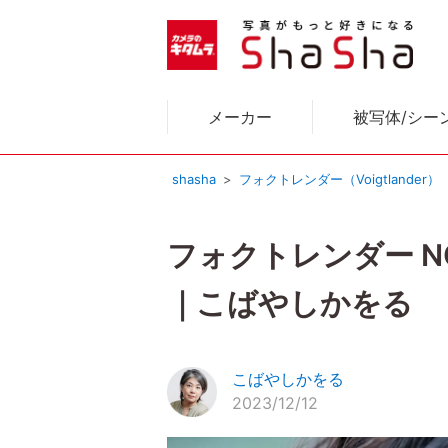
メーカー
被写体/シー
shasha
フォクトレンダー（Voigtlander）
フォクトレンダー NOKT
｜こばやしかをる
こばやしかをる
2023/12/12