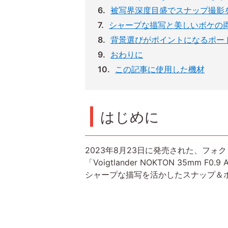
被写界深度目盛でスナップ撮影
シャープな描写と美しいボケの両
背景選びがポイントになるポー
おわりに
この記事に使用した機材
はじめに
2023年8月23日に発売された、フォ
「Voigtlander NOKTON 35m
シャープな描写を活かしたスナップ＆