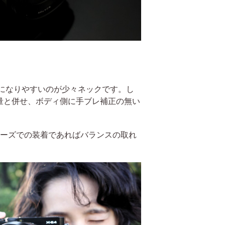
傾になりやすいのが少々ネックです。し
量と併せ、ボディ側に手ブレ補正の無い
シリーズでの装着であればバランスの取れ