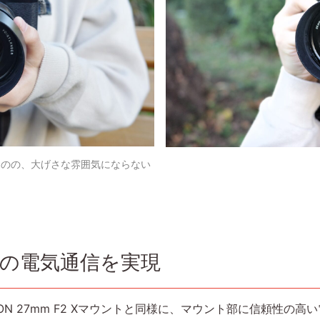
ものの、大げさな雰囲気にならない
との電気通信を実現
ULTRON 27mm F2 Xマウントと同様に、マウント部に信頼性の