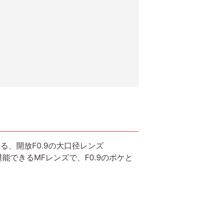
る、開放F0.9の大口径レンズ
時間を堪能できるMFレンズで、F0.9のボケと