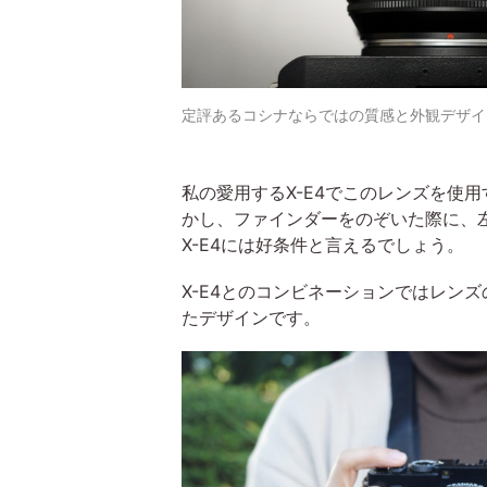
定評あるコシナならではの質感と外観デザイ
私の愛用するX-E4でこのレンズを使
かし、ファインダーをのぞいた際に、
X-E4には好条件と言えるでしょう。
X-E4とのコンビネーションではレン
たデザインです。