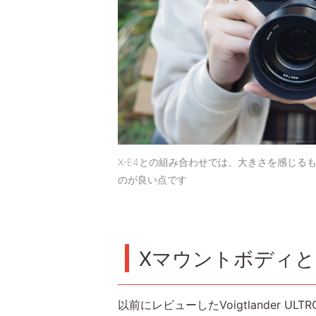
X-E4との組み合わせでは、大きさを感じる
のが良い点です
Xマウントボディ
以前にレビューしたVoigtlander 