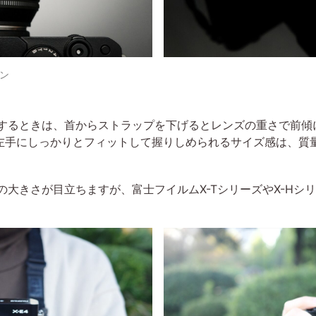
ン
用するときは、首からストラップを下げるとレンズの重さで前
左手にしっかりとフィットして握りしめられるサイズ感は、質
ズの大きさが目立ちますが、富士フイルムX-TシリーズやX-H