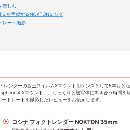
を楽しむ
立を実感するNOKTONレンズ
トレート撮影
クトレンダーの富士フイルムXマウント用レンズとして5本目とな
m F0.9 Aspherical Xマウント」。じっくりと被写体に向き合う
ポートレートを撮影したレビューをお伝えします。
コシナ フォクトレンダー NOKTON 35mm