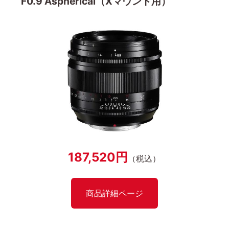
F0.9 Aspherical（Xマウント用）
187,520円
（税込）
商品詳細ページ