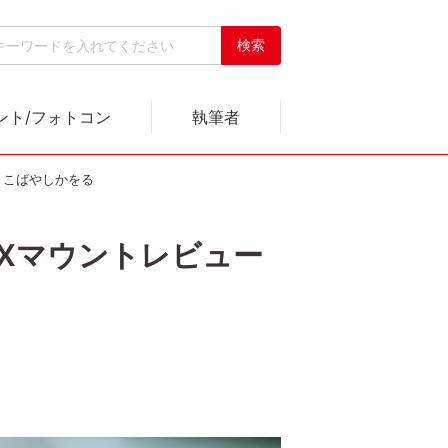
ント/フォトコン
執筆者
ュー｜こばやしかをる
cal Xマウントレビュー