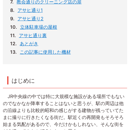
教会通りのクリーニング店の扉
アサヒ通り1
アサヒ通り2
立体駐車場の屋根
アサヒ通り裏
あとがき
この記事に使用した機材
はじめに
JR中央線の中では特に大規模な施設がある場所でもない
のでなかなか降車することはないと思うが、駅の周辺は他
の沿線よりも比較的昭和の感じがする建物が残っていてた
まに撮りに行きたくなる街だ。駅近くの再開発もそろそろ
始まる気配があるので、今だけかもしれない、そんな街を