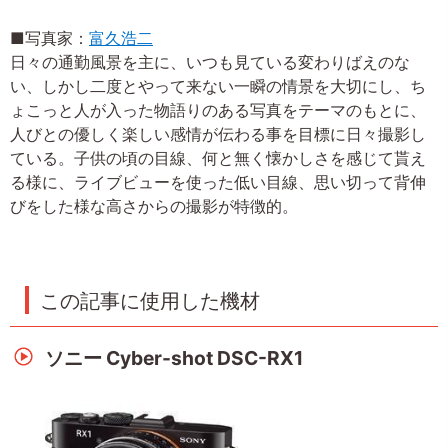
■写真家：
富久浩二
日々の通勤風景を主に、いつも見ている変わりばえのな
い、しかし二度とやって来ない一瞬の情景を大切にし、ち
ょこっと人が入った物語りのある写真をテーマのもとに、
人びとの優しく楽しい感情が伝わる事を目標に日々撮影し
ている。子供の頃の目線、何と無く懐かしさを感じて貰え
る様に、ライブビューを使った低い目線、思い切って背伸
びをした様な高さからの撮影が特徴的。
この記事に使用した機材
ソニー Cyber-shot DSC-RX1