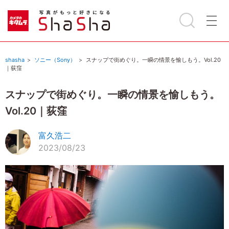
shasha
ソニー（Sony）
スナップで街めぐり。一瞬の情景を愉しもう。Vol.20
｜荻窪
スナップで街めぐり。一瞬の情景を愉しもう。
Vol.20｜荻窪
富久浩二
2023/08/23