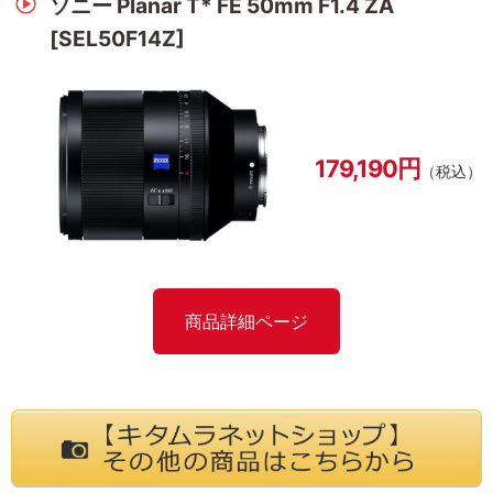
ソニー Planar T* FE 50mm F1.4 ZA
[SEL50F14Z]
179,190円
（税込）
商品詳細ページ