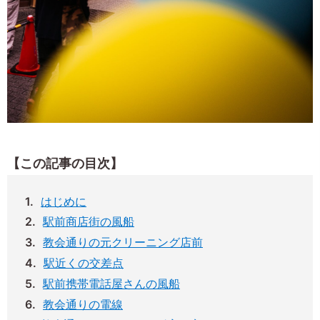
【この記事の目次】
はじめに
駅前商店街の風船
教会通りの元クリーニング店前
駅近くの交差点
駅前携帯電話屋さんの風船
教会通りの電線