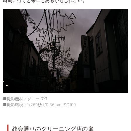
時期に行くと来年もあるかもしれない。
■撮影機材：ソニー RX1
■撮影環境：1/250秒 f/9 35mm ISO100
教会通りのクリーニング店の扉