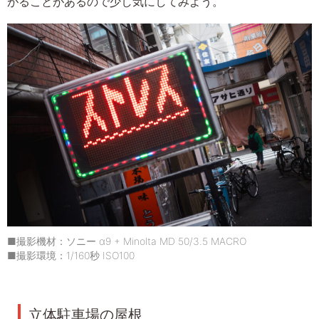
がることがあるので少し気にしてみよう。
■撮影機材：ソニー α9 + Minolta MD 50/3.5 MACRO
■撮影環境：1/160秒 ISO100
立体駐車場の屋根