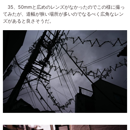
35、50mmと広めのレンズがなかったのでこの様に撮っ
てみたが、道幅が狭い場所が多いのでなるべく広角なレン
ズがあると良さそうだ。