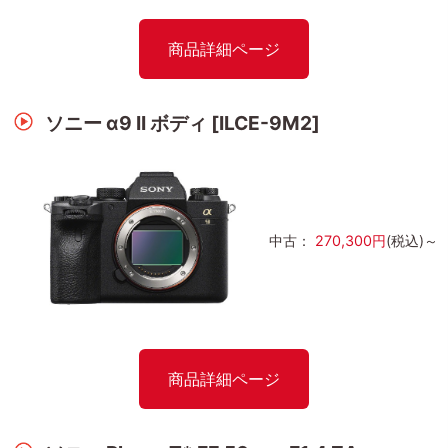
商品詳細ページ
ソニー α9 II ボディ [ILCE-9M2]
中古：
270,300円
(税込)～
商品詳細ページ