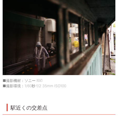
■撮影機材：ソニー RX1
■撮影環境：1/60秒 f/2 35mm ISO100
駅近くの交差点