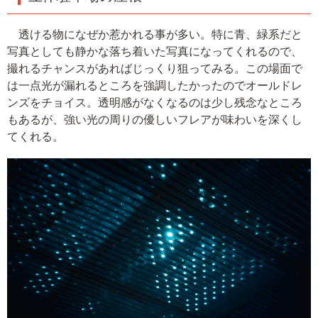
透ける物になぜか惹かれる事が多い。特に青、緑系だと
写真としても静かな落ち着いた写真になってくれるので、
撮れるチャンスがあればじっくり狙ってみる。この場面で
は一点光が漏れるところを強調したかったのでオールドレ
ンズをチョイス。透明感がなくなるのは少し残念なところ
もあるが、強い光の周りの優しいフレアが味わいを深くし
てくれる。