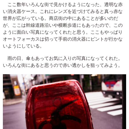
ここ数年いろんな街で見かけるようになった、透明な赤
い消火器ケース。これにレンズを近づけてみると真っ赤な
世界が広がっている。商店街の中にあることが多いのだ
が、ここは幹線道路沿いや横断歩道にもあったので、この
ように面白い写真になってくれたと思う。ここもやっぱり
オートフォーカスは切って手前の消火器にピントが行かな
いようにしている。
雨の日、傘もあってお気に入りの写真になってくれた。
いろんな街にあると思うので赤い透かしを狙ってみよう。