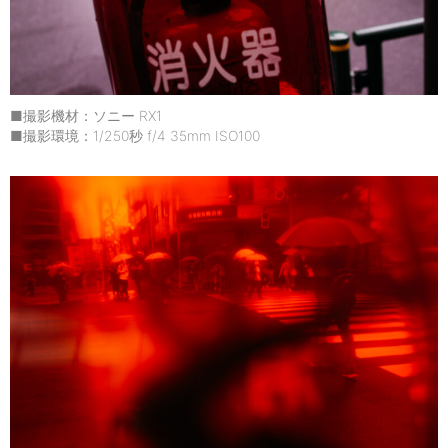
■撮影機材：ソニー RX1
■撮影環境：1/250秒 f/4 35mm ISO100