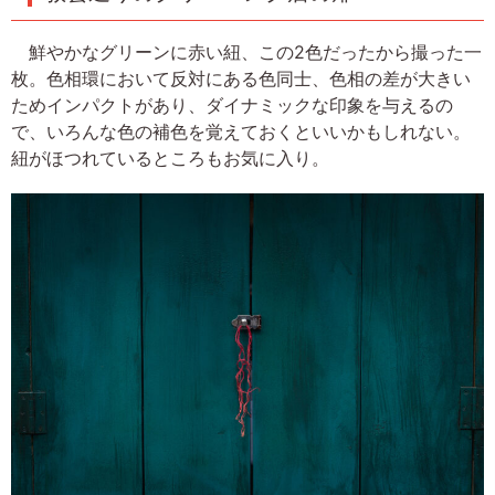
鮮やかなグリーンに赤い紐、この2色だったから撮った一
枚。色相環において反対にある色同士、色相の差が大きい
ためインパクトがあり、ダイナミックな印象を与えるの
で、いろんな色の補色を覚えておくといいかもしれない。
紐がほつれているところもお気に入り。