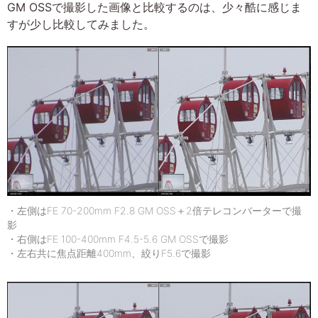
GM OSSで撮影した画像と比較するのは、少々酷に感じま
すが少し比較してみました。
・左側はFE 70-200mm F2.8 GM OSS＋2倍テレコンバーターで撮
影
・右側はFE 100-400mm F4.5-5.6 GM OSSで撮影
・左右共に焦点距離400mm、絞りF5.6で撮影