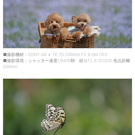
■撮影機材：SONY α9 ＋ FE 70-200mm F2.8 GM OSS
■撮影環境：シャッター速度1/6400秒 絞りF2.8 ISO200 焦点距離
200mm