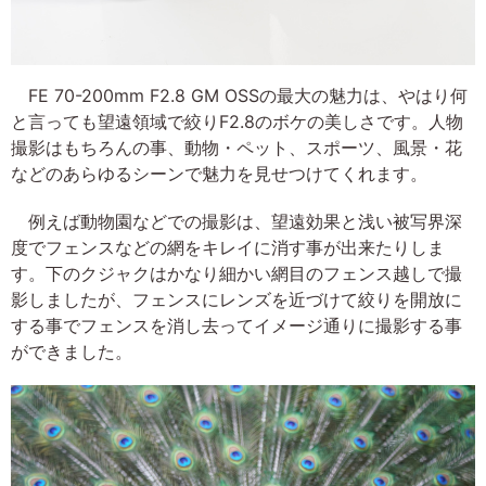
FE 70-200mm F2.8 GM OSSの最大の魅力は、やはり何
と言っても望遠領域で絞りF2.8のボケの美しさです。人物
撮影はもちろんの事、動物・ペット、スポーツ、風景・花
などのあらゆるシーンで魅力を見せつけてくれます。
例えば動物園などでの撮影は、望遠効果と浅い被写界深
度でフェンスなどの網をキレイに消す事が出来たりしま
す。下のクジャクはかなり細かい網目のフェンス越しで撮
影しましたが、フェンスにレンズを近づけて絞りを開放に
する事でフェンスを消し去ってイメージ通りに撮影する事
ができました。