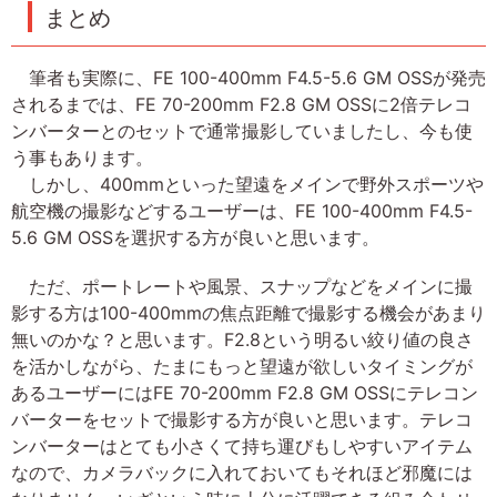
まとめ
筆者も実際に、FE 100-400mm F4.5-5.6 GM OSSが発売
されるまでは、FE 70-200mm F2.8 GM OSSに2倍テレコ
ンバーターとのセットで通常撮影していましたし、今も使
う事もあります。
しかし、400mmといった望遠をメインで野外スポーツや
航空機の撮影などするユーザーは、FE 100-400mm F4.5-
5.6 GM OSSを選択する方が良いと思います。
ただ、ポートレートや風景、スナップなどをメインに撮
影する方は100-400mmの焦点距離で撮影する機会があまり
無いのかな？と思います。F2.8という明るい絞り値の良さ
を活かしながら、たまにもっと望遠が欲しいタイミングが
あるユーザーにはFE 70-200mm F2.8 GM OSSにテレコン
バーターをセットで撮影する方が良いと思います。テレコ
ンバーターはとても小さくて持ち運びもしやすいアイテム
なので、カメラバックに入れておいてもそれほど邪魔には