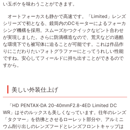
い玉ボケを味わうことができます。
オートフォーカスも静かで高速です。「Limited」レンズ
シリーズで初となる、鏡筒内のDCモーターによるフォーカ
シング機構を採用。スムーズかつクイックなピント合わせ
が実現しました。さらに防滴構造なので、荒天などの過酷
な環境下でも被写体に迫ることが可能です。これは作品作
りにこだわりたいフォトグラファーにとってうれしい性能
ですね。安心してフィールドに持ち出すことができるので
すから。
美しい外装仕上げ
「HD PENTAX-DA 20-40mmF2.8-4ED Limited DC
WR」はそのルックスも美しくなっています。往年のレンズ
「タクマー」を彷彿とさせるローレット部分や、アルミニ
ウム削り出しのレンズフードとレンズフロントキャップは