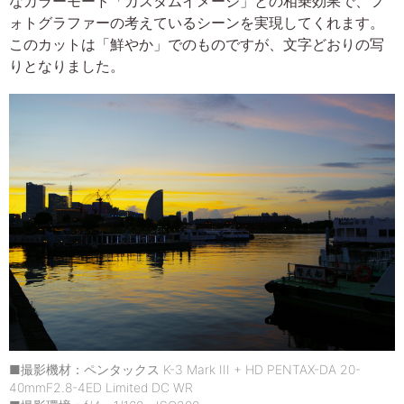
なカラーモード「カスタムイメージ」との相乗効果で、フ
ォトグラファーの考えているシーンを実現してくれます。
このカットは「鮮やか」でのものですが、文字どおりの写
りとなりました。
■撮影機材：ペンタックス K-3 Mark III + HD PENTAX-DA 20-
40mmF2.8-4ED Limited DC WR