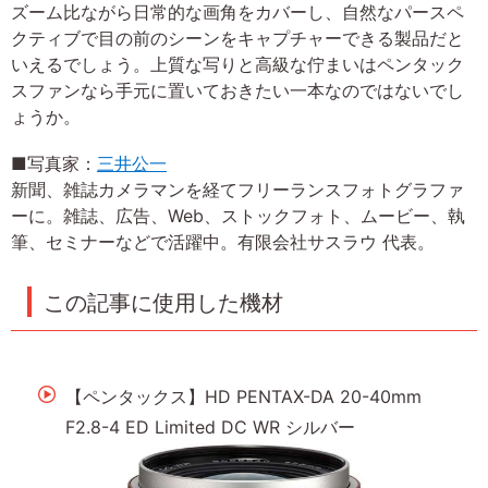
ズーム比ながら日常的な画角をカバーし、自然なパースペ
クティブで目の前のシーンをキャプチャーできる製品だと
いえるでしょう。上質な写りと高級な佇まいはペンタック
スファンなら手元に置いておきたい一本なのではないでし
ょうか。
■写真家：
三井公一
新聞、雑誌カメラマンを経てフリーランスフォトグラファ
ーに。雑誌、広告、Web、ストックフォト、ムービー、執
筆、セミナーなどで活躍中。有限会社サスラウ 代表。
この記事に使用した機材
【ペンタックス】HD PENTAX-DA 20-40mm
F2.8-4 ED Limited DC WR シルバー