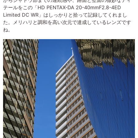
テールをこの「HD PENTAX-DA 20-40mmF2.8-4ED
Limited DC WR」はしっかりと拾って記録してくれまし
た。メリハリと調和を高い次元で達成しているレンズです
ね。