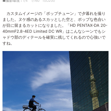
■撮影環境：f/4 1/160 ISO200
カスタムイメージの「ポップチューン」で夕暮れを撮り
ました。ヌケ感のあるスカッとした空と、ポップな色合い
が目に留まるカットになりました。「HD PENTAX-DA 20-
40mmF2.8-4ED Limited DC WR」はこんなシーンでもシ
ャドウ部のディテールを確実に残してくれるので心強いで
すね。