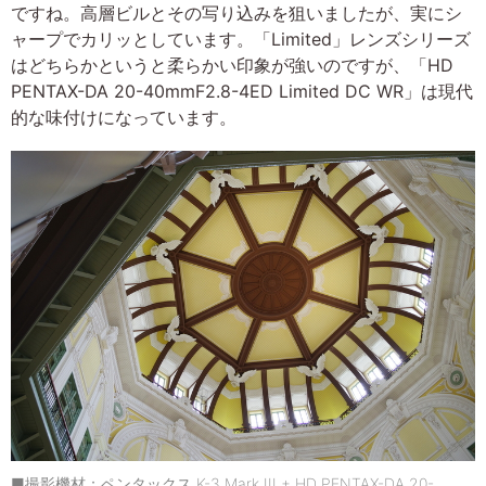
ですね。高層ビルとその写り込みを狙いましたが、実にシ
ャープでカリッとしています。「Limited」レンズシリーズ
はどちらかというと柔らかい印象が強いのですが、「HD
PENTAX-DA 20-40mmF2.8-4ED Limited DC WR」は現代
的な味付けになっています。
■撮影機材：ペンタックス K-3 Mark III + HD PENTAX-DA 20-