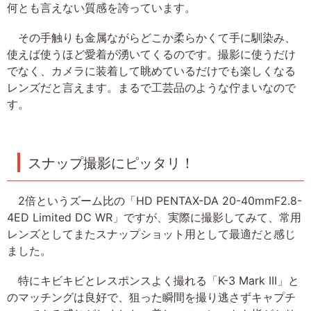
何とも言えない質感を誇っています。
その手触りも金属ながらどこか柔らかくて手に馴染み、
使えば使うほど愛着が湧いてくるのです。撮影に使うだけ
でなく、カメラに装着して眺めているだけでも楽しくなる
レンズだと言えます。まるで工芸品のような佇まいなので
す。
スナップ撮影にピッタリ！
2倍というズーム比の「HD PENTAX-DA 20-40mmF2.8-
4ED Limited DC WR」ですが、実際に撮影してみて、常用
レンズとしてまたスナップショット用として最適だと感じ
ました。
特にキビキビとレスポンスよく撮れる「K-3 Mark III」と
のマッチングは良好で、狙った瞬間を撮り逃さずキャプチ