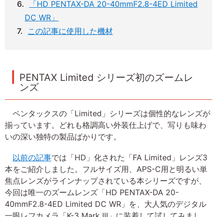
「HD PENTAX-DA 20-40mmF2.8-4ED Limited
DC WR」
この記事に使用した機材
PENTAX Limited シリーズ初のズームレ
ンズ
ペンタックスの「Limited」シリーズは個性的なレンズが
揃っています。どれも格調高い外装仕上げで、写りも味わ
いの深い独特の製品ばかりです。
以前の記事
では「HD」化された「FA Limited」レンズ3
本をご紹介しました。フルサイズ用、APS-C用と明るい単
焦点レンズがラインナップされている本シリーズですが、
今回は唯一のズームレンズ「HD PENTAX-DA 20-
40mmF2.8-4ED Limited DC WR」を、大人気のデジタル
一眼レフカメラ「K-3 Mark III」に装着して試してみまし