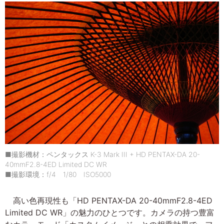
■撮影機材：ペンタックス K-3 Mark III + HD PENTAX-DA 20-
40mmF2.8-4ED Limited DC WR
■撮影環境：f/4 1/80 ISO5000
高い色再現性も「HD PENTAX-DA 20-40mmF2.8-4ED
Limited DC WR」の魅力のひとつです。カメラの持つ豊富