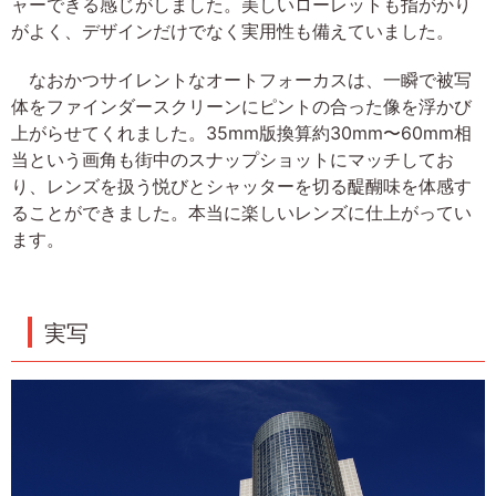
ャーできる感じがしました。美しいローレットも指がかり
がよく、デザインだけでなく実用性も備えていました。
なおかつサイレントなオートフォーカスは、一瞬で被写
体をファインダースクリーンにピントの合った像を浮かび
上がらせてくれました。35mm版換算約30mm〜60mm相
当という画角も街中のスナップショットにマッチしてお
り、レンズを扱う悦びとシャッターを切る醍醐味を体感す
ることができました。本当に楽しいレンズに仕上がってい
ます。
実写