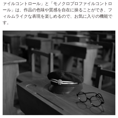
ァイルコントロール」と「モノクロプロファイルコントロ
ール」は、作品の色味や質感を自在に操ることができ、フ
ィルムライクな表現を楽しめるので、お気に入りの機能で
す。