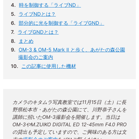
時を制御する「ライブND」
ライブNDとは？
部分的に光を制御する「ライブGND」
ライブGNDとは？
まとめ
OM-3 & OM-5 Mark II と歩く、あがたの森公園
撮影会のご案内
この記事に使用した機材
カメラのキタムラ写真教室では11月15日（土）に長
野県松本市・あがたの森公園にて、川野恭子さんを
講師に招いたOM-3撮影会を開催します。当日は
OM-3やM.ZUIKO DIGITAL ED 12-45mm F4.0 PRO
の貸出も予定していますので、ご興味のある方は文