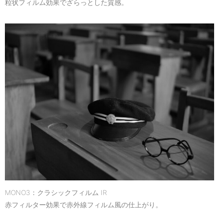
粒状フィルム効果でざらっとした質感。
MONO3：クラシックフィルム IR
赤フィルター効果で赤外線フィルム風の仕上がり。