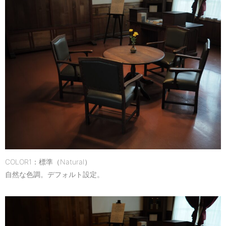
COLOR1：標準（Natural）
自然な色調。デフォルト設定。