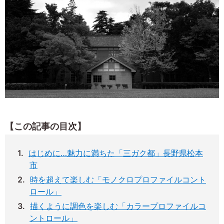
【この記事の目次】
はじめに…魅力に満ちた「三ガク都」長野県松本
市
時を超えて楽しむ「モノクロプロファイルコント
ロール」
描くように調色を楽しむ「カラープロファイルコ
ントロール」