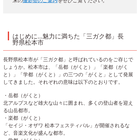
末の
撮影会のご案内
をぜひご覧ください。
はじめに…魅力に満ちた「三ガク都」長
野県松本市
長野県松本市が「三ガク都」と呼ばれているのをご存じで
しょうか。松本市は、「岳都（がくと）」「楽都（がく
と）」「学都（がくと）」の三つの「がくと」として発展
してきました。それぞれの意味は以下のとおりです。
・岳都（がくと）
北アルプスなど雄大な山々に囲まれ、多くの登山者を迎え
る山岳都市。
・楽都（がくと）
「セイジ・オザワ 松本フェスティバル」が開催されるな
ど、音楽文化が盛んな都市。