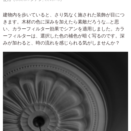
建物内を歩いていると、さり気なく施された装飾が目につ
きます。木材の色に深みを加えたら素敵だろうな…と思
い、カラーフィルター効果でシアンを適用しました。カラ
ーフィルターは、選択した色の補色が暗く写るのです。深
みが加わると、時の流れを感じられる気がしませんか？