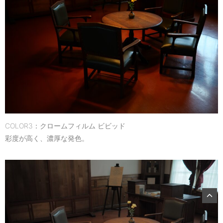
COLOR3：クロームフィルム ビビッド
彩度が高く、濃厚な発色。