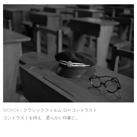
MONO4：クラシックフィルム ローコントラスト
コントラストを抑え、柔らかい印象に。