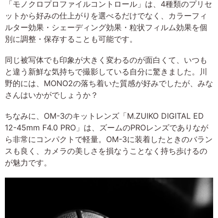
「モノクロプロファイルコントロール」は、4種類のプリセ
ットから好みの仕上がりを選べるだけでなく、カラーフィ
ルター効果・シェーディング効果・粒状フィルム効果を個
別に調整・保存することも可能です。
同じ被写体でも印象が大きく変わるのが面白くて、いつも
と違う新鮮な気持ちで撮影している自分に驚きました。川
野的には、MONO2の落ち着いた質感が好みでしたが、みな
さんはいかがでしょうか？
ちなみに、OM-3のキットレンズ「M.ZUIKO DIGITAL ED
12-45mm F4.0 PRO」は、ズームのPROレンズでありなが
ら非常にコンパクトで軽量。OM-3に装着したときのバラン
スも良く、カメラの美しさを損なうことなく持ち歩けるの
が魅力です。