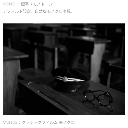
MONO1：標準（モノトーン）
デフォルト設定。自然なモノクロ表現。
MONO2：クラシックフィルム モノクロ