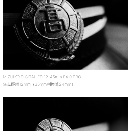
M.ZUIKO DIGITAL ED 12-45mm F4.0 PRO
焦点距離12mm（35mm判換算24mm）