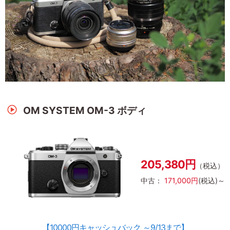
OM SYSTEM OM-3 ボディ
205,380円
（税込）
中古：
171,000円
(税込)～
【10000円キャッシュバック ～9/13まで】