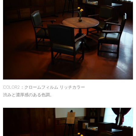
COLOR2：クロームフィルム リッチカラー
渋みと濃厚感のある色調。