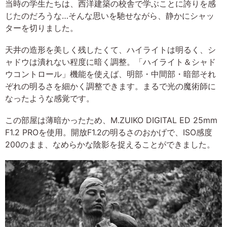
当時の学生たちは、西洋建築の校舎で学ぶことに誇りを感
じたのだろうな…そんな思いを馳せながら、静かにシャッ
ターを切りました。
天井の造形を美しく残したくて、ハイライトは明るく、シ
ャドウは潰れない程度に暗く調整。「ハイライト＆シャド
ウコントロール」機能を使えば、明部・中間部・暗部それ
ぞれの明るさを細かく調整できます。まるで光の魔術師に
なったような感覚です。
この部屋は薄暗かったため、M.ZUIKO DIGITAL ED 25mm
F1.2 PROを使用。開放F1.2の明るさのおかげで、ISO感度
200のまま、なめらかな陰影を捉えることができました。