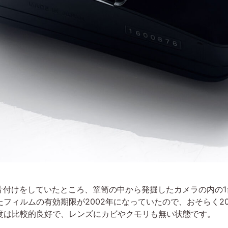
片付けをしていたところ、箪笥の中から発掘したカメラの内の
フィルムの有効期限が2002年になっていたので、おそらく2
度は比較的良好で、レンズにカビやクモリも無い状態です。