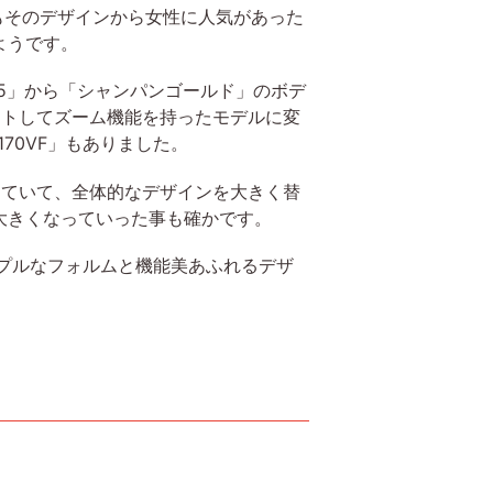
もそのデザインから女性に人気があった
ようです。
5」から「シャンパンゴールド」のボデ
ートしてズーム機能を持ったモデルに変
170VF」もありました。
っていて、全体的なデザインを大きく替
大きくなっていった事も確かです。
プルなフォルムと機能美あふれるデザ