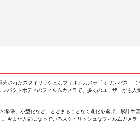
に発売されたスタイリッシュなフィルムカメラ「オリンパス μ
コンパクトボディのフィルムカメラで、多くのユーザーから人
の搭載、小型化など、とどまることなく進化を遂げ、累計生産
す。今また人気になっているスタイリッシュなフィルムカメラ「