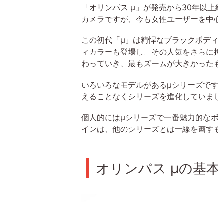
「オリンパス μ」が発売から30年以
カメラですが、今も女性ユーザーを中
この初代「μ」は精悍なブラックボディ
ィカラーも登場し、その人気をさらに
わっていき、最もズームが大きかったものは
いろいろなモデルがあるμシリーズで
えることなくシリーズを進化していま
個人的にはμシリーズで一番魅力的な
インは、他のシリーズとは一線を画す
オリンパス μの基