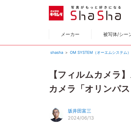
メーカー
被写体/シー
shasha
OM SYSTEM（オーエムシステム
【フィルムカメラ】
カメラ「オリンパス
坂井田富三
2024/06/13