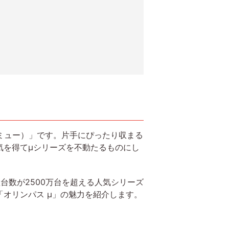
（ミュー）」です。片手にぴったり収まる
気を得てμシリーズを不動たるものにし
台数が2500万台を超える人気シリーズ
オリンパス μ」の魅力を紹介します。