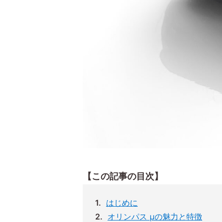
【この記事の目次】
はじめに
オリンパス μの魅力と特徴