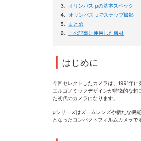
オリンパス μの基本スペック
オリンパス μでスナップ撮影
まとめ
この記事に使用した機材
はじめに
今回セレクトしたカメラは、1991年
エルゴノミックデザインが特徴的な超
た初代のカメラになります。
μシリーズはズームレンズや新たな機能
となったコンパクトフィルムカメラで