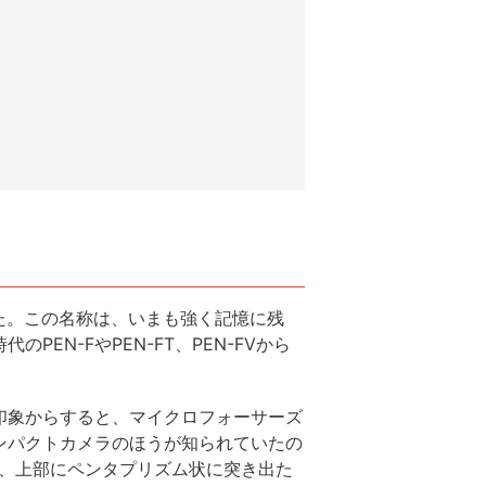
した。この名称は、いまも強く記憶に残
N-FやPEN-FT、PEN-FVから
印象からすると、マイクロフォーサーズ
ンパクトカメラのほうが知られていたの
に、上部にペンタプリズム状に突き出た