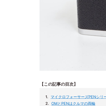
【この記事の目次】
マイクロフォーサーズPENシリ
OMとPENはクルマの両輪