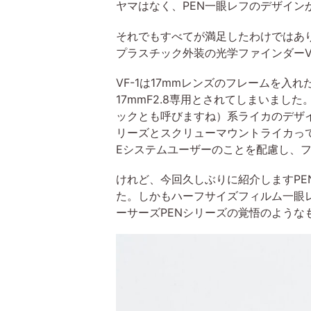
ヤマはなく、PEN一眼レフのデザイン
それでもすべてが満足したわけではあり
プラスチック外装の光学ファインダー
VF-1は17mmレンズのフレームを入
17mmF2.8専用とされてしまいまし
ックとも呼びますね）系ライカのデザイ
リーズとスクリューマウントライカっ
Eシステムユーザーのことを配慮し、
けれど、今回久しぶりに紹介しますPE
た。しかもハーフサイズフィルム一眼レ
ーサーズPENシリーズの覚悟のような