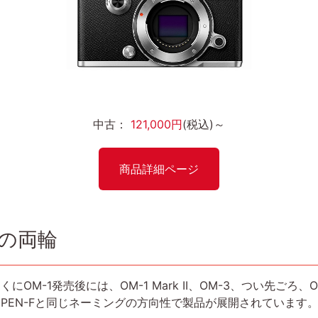
中古：
121,000円
(税込)～
商品詳細ページ
マの両輪
M-1発売後には、OM-1 Mark II、OM-3、つい先ごろ、OM
、PEN-Fと同じネーミングの方向性で製品が展開されていま