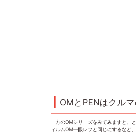
OMとPENはクル
一方のOMシリーズをみてみますと、とくにO
ィルムOM一眼レフと同じにするなど