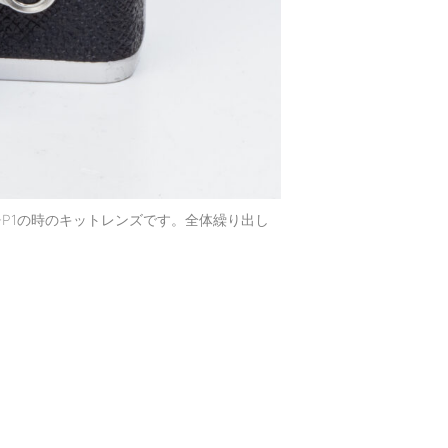
E-P1の時のキットレンズです。全体繰り出し