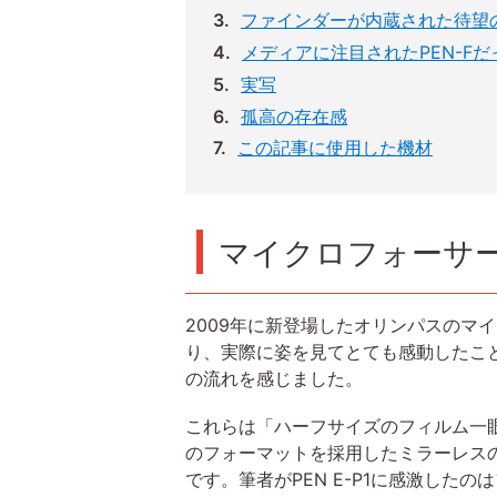
ファインダーが内蔵された待望の
メディアに注目されたPEN-Fだ
実写
孤高の存在感
この記事に使用した機材
マイクロフォーサー
2009年に新登場したオリンパスのマ
り、実際に姿を見てとても感動したことを
の流れを感じました。
これらは「ハーフサイズのフィルム一
のフォーマットを採用したミラーレスの
です。筆者がPEN E-P1に感激し