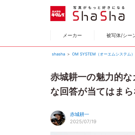
メーカー
被写体/シー
shasha
OM SYSTEM（オーエムシステム
赤城耕一の魅力的な
な回答が当てはまらな
赤城耕一
2025/07/19