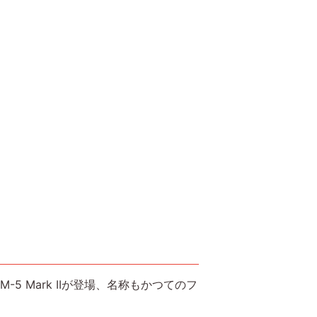
-5 Mark IIが登場、名称もかつてのフ
す。