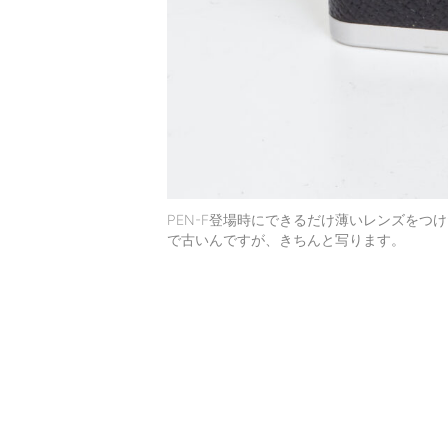
PEN-F登場時にできるだけ薄いレンズをつけ
で古いんですが、きちんと写ります。