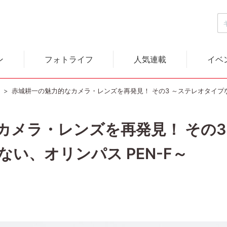
ン
フォトライフ
人気連載
イベ
）
赤城耕一の魅力的なカメラ・レンズを再発見！ その3 ～ステレオタイプな
カメラ・レンズを再発見！ その3
い、オリンパス PEN-F～