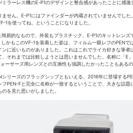
がミラーレス機のE-P1のデザインと整合感があったことに
ません。E-P1にはファインダーが内蔵されていませんでし
VF-1を使ってね、ということになりました。
れた簡易的なもので、外装もプラスチック、E-P1のキットレンズ
た。しかもこのVF-1を装着した姿は、フィルム一眼レフのPE
ンに近いものがありました。これはこれでライカ好きな筆者は萌
て、それまでは比較しようとは思いませんでした。名称に「E
フォーサーズ用レンズとの互換性も強調したかったこともあ
Nシリーズのフラッグシップともいえる、2016年に登場するPE
フPEN-Fと完全に名称が一致するということで、大きな話題
ものを見た思いがしました。