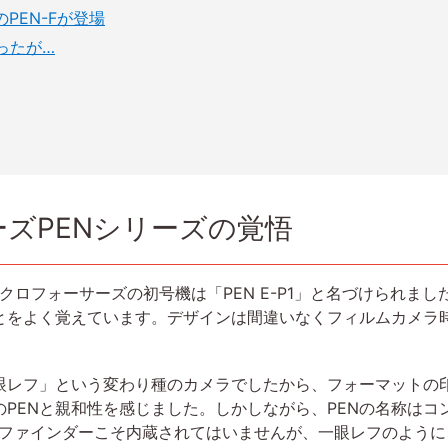
PEN-Fが登場
ったが…
ズPENシリーズの覚悟
イクロフォーサーズの初号機は「PEN E-P1」と名づけられま
よく覚えています。デザインは間違いなくフィルムカメラ時代のPE
眼レフ」という変わり種のカメラでしたから、フォーマットの
PENと親和性を感じました。しかしながら、PENの名称はコ
たのはファインダーこそ内蔵されてはいませんが、一眼レフのよう