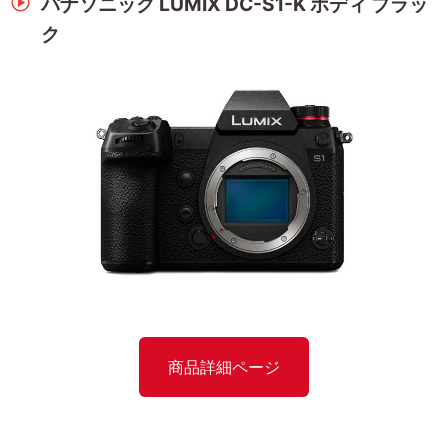
パナソニック LUMIX DC-S1-K ボディ ブラッ
ク
商品詳細ページ