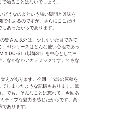
まで治ることはないでしょう。
たいどうなのよという強い疑問と興味を
拠でもあるのですが。さらにここだけ
でもあったからであります。
ーの皆さん以外は、少し引いた目でみて
、S1シリーズはどんな使い心地であっ
X DC-S1（以降S1）を中心としてヨ
す。なかなかアカデミックです。でもな
た覚えがあります。今回、当該の原稿を
してしまったような記憶もあります。筆
う。でも、そんなことは忘れて、今回あ
プリミティブな魅力を感じたからです。高
第であります。