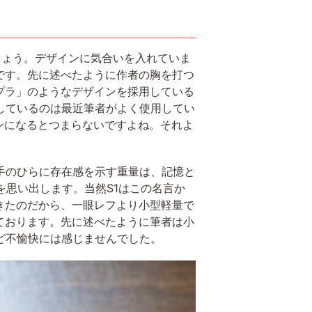
しょう。デザインに気合いを入れていま
です。先に述べたように作者の胸を打つ
プラ」のようなデザインを採用している
しているのは最近筆者がよく使用してい
ンになるとつまらないですよね。それよ
手のひらに存在感を示す重量は、記憶と
を思い出します。当然S1はこの名言か
きたのだから、一眼レフより小型軽量で
ております。先に述べたように筆者は小
ど不愉快には感じませんでした。