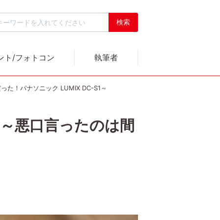
ント/フォトコン
執筆者
！パナソニック LUMIX DC-S1～
 ～悪口言ったのは間