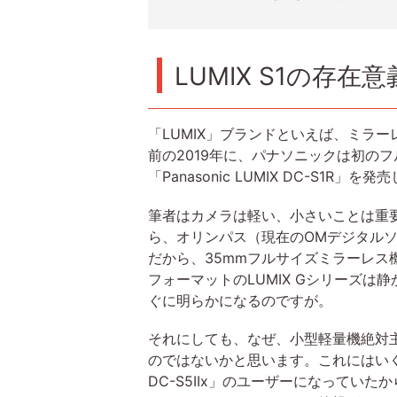
LUMIX S1の存在意
「LUMIX」ブランドといえば、ミラ
前の2019年に、パナソニックは初のフルサ
「Panasonic LUMIX DC-S1R」を
筆者はカメラは軽い、小さいことは重
ら、オリンパス（現在のOMデジタル
だから、35mmフルサイズミラーレ
フォーマットのLUMIX Gシリーズ
ぐに明らかになるのですが。
それにしても、なぜ、小型軽量機絶対
のではないかと思います。これにはいくつか理由
DC-S5IIx」のユーザーになっていたから