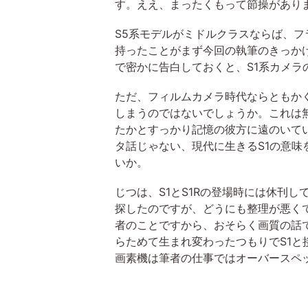
す。ええ、まったくもって節操があり
S5系モデルがミドルクラスならば、フ
持ったことがまず今回の執筆のきっか
で密かに告白しておくと、S1系カメ
ただ、フィルムカメラ時代ならともか
しまうのではないでしょうか。これは
たかとすっかり記憶の彼方に遠のいていたの
タ話じゃない、現代に生きるS1の意
いか。
じつは、S1とS1Rの登場時には休刊
探したのですが、どうにも整理が悪く
者のことですから、おそらく画質の話
らためて生まれ変わったつもりでS1と
画素機は筆者の仕事ではオーバースペ