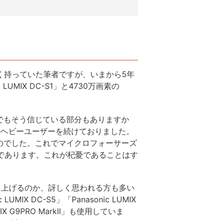
く持っていた筆者ですが、いまから5年
MIX DC-S1」と4730万画素の
でもそう信じている部分もありますか
のヘビーユーザーを続けておりました。
のでした。これでマイクロフォーサーズ
らであります。これが杞憂であることはす
り上げるのか、訝しく思われる方も多い
DC-S5」「Panasonic LUMIX
 G9PRO MarkII」も使用していま