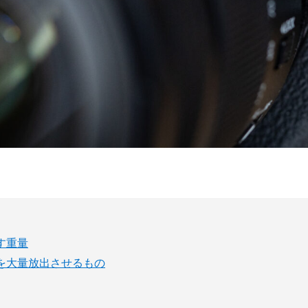
す重量
を大量放出させるもの