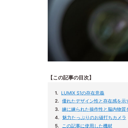
【この記事の目次】
LUMIX S1の存在意義
優れたデザイン性と存在感を示
練に練られた操作性と脳内物質
魅力たっぷりのお値打ちカメラ
この記事に使用した機材