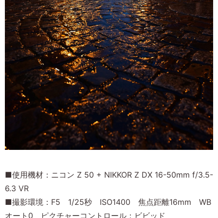
■使用機材：ニコン Z 50 + NIKKOR Z DX 16-50mm f/3.5-
6.3 VR
■撮影環境：F5 1/25秒 ISO1400 焦点距離16mm WB
オート0 ピクチャーコントロール：ビビッド