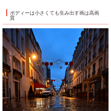
ボディーは小さくても生み出す画は高画
質