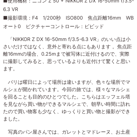
■使用機材：ニコン Z 50 + NIKKOR Z DX 16-50mm f/3.5-
6.3 VR
■撮影環境：F4 1/200秒 ISO800 焦点距離16mm WB
オート0 ピクチャーコントロール：ビビッド
「NIKKOR Z DX 16-50mm f/3.5-6.3 VR」のいい点は小
さいだけではなく、意外と寄れる点にもあります 。焦点距
離16mmの場合、0.25mまで被写体に近付けるので、実際
に撮影してみると、思っているよりも近付けて驚くと思い
ます。
パリは曜日によって場所は違いますが、色々な場所でマ
ルシェが開かれています。今回の旅では、様々なマルシェ
を回ることも目的のひとつでした。こちらはエッフェル塔
を見ながら買い物ができるマルシェで、朝早い時間に訪れ
たので買い物客も少なく、ゆっくりと買い物と撮影ができ
ました。
写真のパン屋さんでは、ガレットとマドレーヌ、お土産