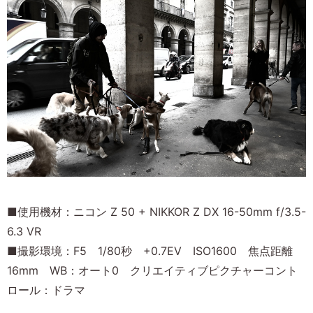
■使用機材：ニコン Z 50 + NIKKOR Z DX 16-50mm f/3.5-
6.3 VR
■撮影環境：F5 1/80秒 +0.7EV ISO1600 焦点距離
16mm WB：オート0 クリエイティブピクチャーコント
ロール：ドラマ