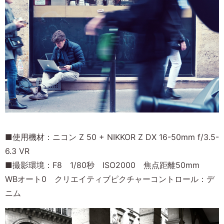
■使用機材：ニコン Z 50 + NIKKOR Z DX 16-50mm f/3.5-
6.3 VR
■撮影環境：F8 1/80秒 ISO2000 焦点距離50mm
WBオート0 クリエイティブピクチャーコントロール：デ
ニム