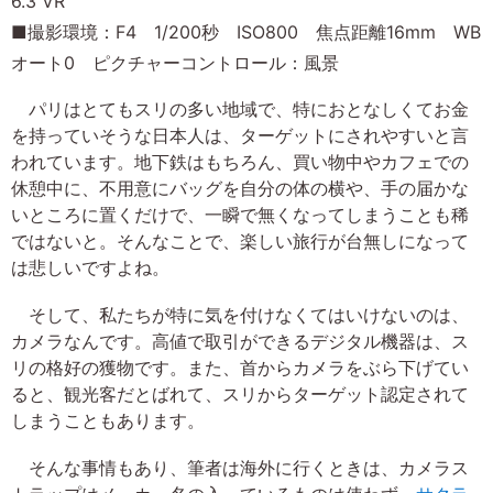
6.3 VR
■撮影環境：F4 1/200秒 ISO800 焦点距離16mm WB
オート0 ピクチャーコントロール：風景
パリはとてもスリの多い地域で、特におとなしくてお金
を持っていそうな日本人は、ターゲットにされやすいと言
われています。地下鉄はもちろん、買い物中やカフェでの
休憩中に、不用意にバッグを自分の体の横や、手の届かな
いところに置くだけで、一瞬で無くなってしまうことも稀
ではないと。そんなことで、楽しい旅行が台無しになって
は悲しいですよね。
そして、私たちが特に気を付けなくてはいけないのは、
カメラなんです。高値で取引ができるデジタル機器は、ス
リの格好の獲物です。また、首からカメラをぶら下げてい
ると、観光客だとばれて、スリからターゲット認定されて
しまうこともあります。
そんな事情もあり、筆者は海外に行くときは、カメラス