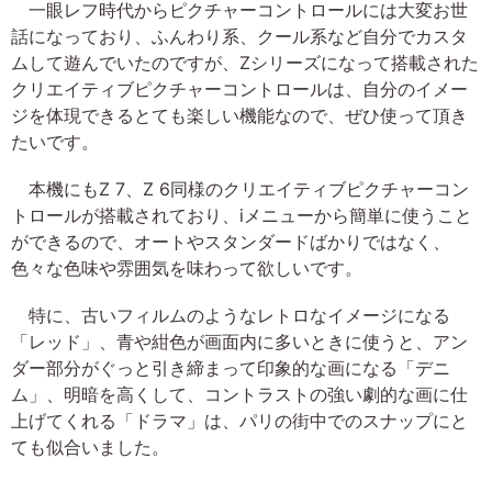
一眼レフ時代からピクチャーコントロールには大変お世
話になっており、ふんわり系、クール系など自分でカスタ
ムして遊んでいたのですが、Zシリーズになって搭載された
クリエイティブピクチャーコントロールは、自分のイメー
ジを体現できるとても楽しい機能なので、ぜひ使って頂き
たいです。
本機にもZ 7、Z 6同様のクリエイティブピクチャーコン
トロールが搭載されており、iメニューから簡単に使うこと
ができるので、オートやスタンダードばかりではなく、
色々な色味や雰囲気を味わって欲しいです。
特に、古いフィルムのようなレトロなイメージになる
「レッド」、青や紺色が画面内に多いときに使うと、アン
ダー部分がぐっと引き締まって印象的な画になる「デニ
ム」、明暗を高くして、コントラストの強い劇的な画に仕
上げてくれる「ドラマ」は、パリの街中でのスナップにと
ても似合いました。