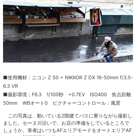
■使用機材：ニコン Z 50 + NIKKOR Z DX 16-50mm f/3.5-
6.3 VR
■撮影環境：F6.3 1/100秒 +0.7EV ISO400 焦点距離
50mm WBオート0 ピクチャーコントロール：風景
この写真は、動いている2階建てバスに乗りながら撮影し
ました。セーヌ川沿いで、お店の準備をしているところで
しょうか。筆者はいつもAFエリアモードをオートエリアAF