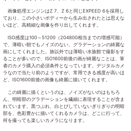
画像処理エンジンはZ 7、Z 6と同じEXPEED 6を採用し
ており、この小さいボディーから生み出されたとは思えな
いほど、高精細な画像を作り出してくれます。
ISO感度は100～51200（204800相当までの増感可能）
で、薄暗い朝でもノイズのない、グラデーションの綺麗な
画にしてくれました。旅以外では薄暗い水族館で撮影をす
ることが多いので、ISO1600前後の画が綺麗なことは、筆
者のカメラ購入の必須条件となっています。デジタルカメ
ラなので当たり前のようですが、常用できる感度が高いほ
ど、ISO1600前後の画像も綺麗に描いてくれます。
この綺麗に描くというのは、ノイズがないのはもちろ
ん、明暗部のグラデーションを繊細に表現することが含ま
れています。黒つぶれ、白とびしていないぎりぎりの明暗
部を、色彩豊かに描いてくれるカメラは、どこに行って、
何を撮っても楽しいカメラになります。