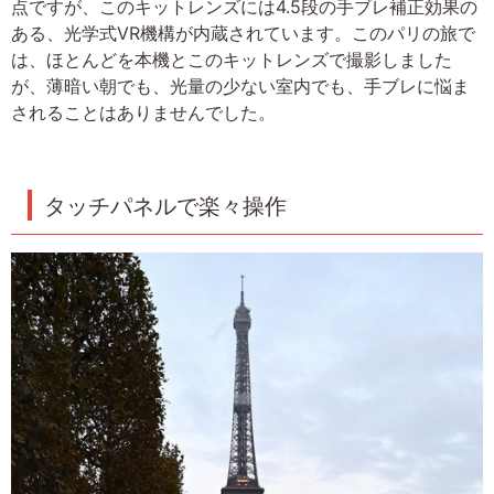
点ですが、このキットレンズには4.5段の手ブレ補正効果の
ある、光学式VR機構が内蔵されています。このパリの旅で
は、ほとんどを本機とこのキットレンズで撮影しました
が、薄暗い朝でも、光量の少ない室内でも、手ブレに悩ま
されることはありませんでした。
タッチパネルで楽々操作