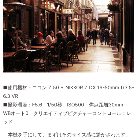
■使用機材：ニコン Z 50 + NIKKOR Z DX 16-50mm f/3.5-
6.3 VR
■撮影環境：F5.6 1/50秒 ISO500 焦点距離30mm
WBオート0 クリエイティブピクチャーコントロール：レ
ッド
本機を手にして、まずはそのサイズ感に驚かされます。