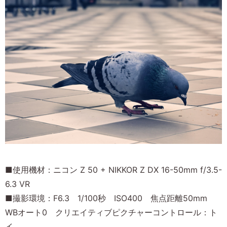
■使用機材：ニコン Z 50 + NIKKOR Z DX 16-50mm f/3.5-
6.3 VR
■撮影環境：F6.3 1/100秒 ISO400 焦点距離50mm
WBオート0 クリエイティブピクチャーコントロール：ト
イ