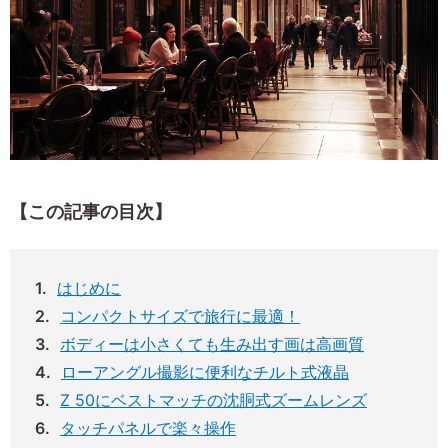
【この記事の目次】
はじめに
コンパクトサイズで旅行に最適！
ボディーは小さくても生み出す画は高画質
ローアングル撮影に便利なチルト式液晶
Z 50にベストマッチの沈胴式ズームレンズ
タッチパネルで楽々操作