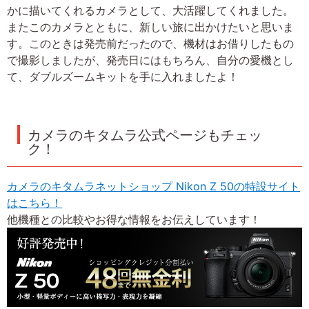
かに描いてくれるカメラとして、大活躍してくれました。
またこのカメラとともに、新しい旅に出かけたいと思いま
す。このときは発売前だったので、機材はお借りしたもの
で撮影しましたが、発売日にはもちろん、自分の愛機とし
て、ダブルズームキットを手に入れましたよ！
カメラのキタムラ公式ページもチェッ
ク！
カメラのキタムラネットショップ Nikon Z 50の特設サイト
はこちら！
他機種との比較やお得な情報をお伝えしています！