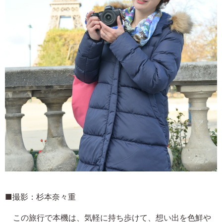
■撮影：杉本奈々重
この旅行で本機は、気軽に持ち歩けて、想い出を色鮮や