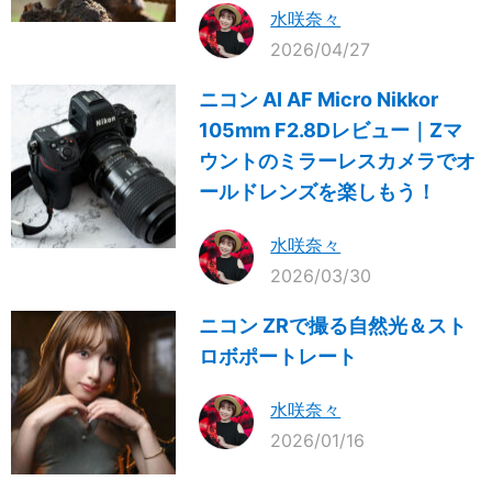
水咲奈々
2026/04/27
ニコン AI AF Micro Nikkor
105mm F2.8Dレビュー｜Zマ
ウントのミラーレスカメラでオ
ールドレンズを楽しもう！
水咲奈々
2026/03/30
ニコン ZRで撮る自然光＆スト
ロボポートレート
水咲奈々
2026/01/16