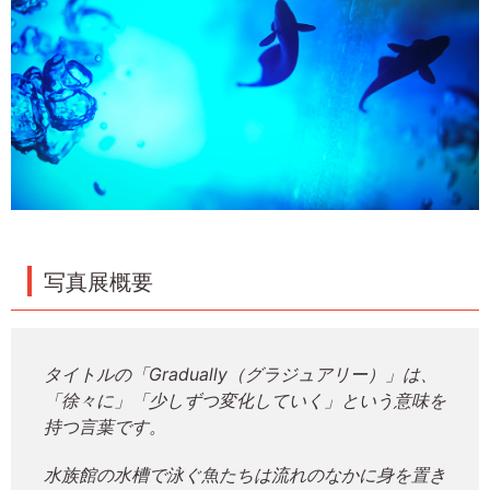
写真展概要
タイトルの「Gradually（グラジュアリー）」は、
「徐々に」「少しずつ変化していく」という意味を
持つ言葉です。
水族館の水槽で泳ぐ魚たちは流れのなかに身を置き