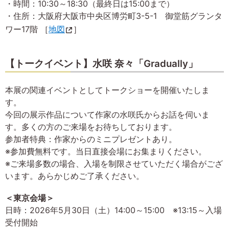
・時間：10:30～18:30（最終日は15:00まで）
・住所：大阪府大阪市中央区博労町3-5-1 御堂筋グランタ
ワー17階 ［
地図
］
【トークイベント】水咲 奈々「Gradually」
本展の関連イベントとしてトークショーを開催いたしま
す。
今回の展示作品について作家の水咲氏からお話を伺いま
す。多くの方のご来場をお待ちしております。
参加者特典：作家からのミニプレゼントあり。
※参加費無料です。当日直接会場にお集まりください。
※ご来場多数の場合、入場を制限させていただく場合がござ
います。あらかじめご了承ください。
＜東京会場＞
日時：2026年5月30日（土）14:00～15:00 ※13:15～入場
受付開始