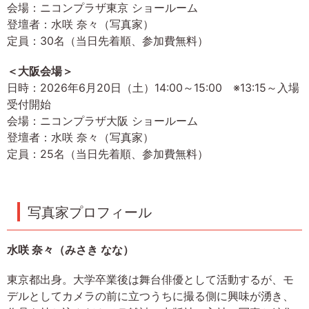
会場：ニコンプラザ東京 ショールーム
登壇者：水咲 奈々（写真家）
定員：30名（当日先着順、参加費無料）
＜大阪会場＞
日時：2026年6月20日（土）14:00～15:00 ※13:15～入場
受付開始
会場：ニコンプラザ大阪 ショールーム
登壇者：水咲 奈々（写真家）
定員：25名（当日先着順、参加費無料）
写真家プロフィール
水咲 奈々（みさき なな）
東京都出身。大学卒業後は舞台俳優として活動するが、モ
デルとしてカメラの前に立つうちに撮る側に興味が湧き、