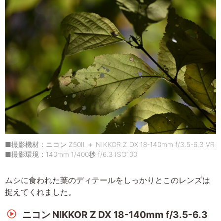
■撮影機材：ニコン Z50II ＋ NIKKOR Z DX 18-140mm f/3.5-6.3 VR
■撮影環境：140mm 1/400秒 f/6.3 ISO100
ムシに食われた葉のディテールをしっかりとこのレンズは
捉えてくれました。
ニコン NIKKOR Z DX 18-140mm f/3.5-6.3