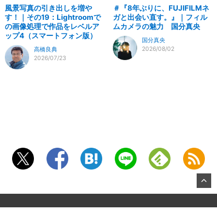
風景写真の引き出しを増や
＃『8年ぶりに、FUJIFILMネ
す！｜その19：Lightroomで
ガと出会い直す。』｜フィル
の画像処理で作品をレベルア
ムカメラの魅力 国分真央
ップ4（スマートフォン版）
国分真央
2026/08/02
高橋良典
2026/07/23
©2026, KITAMURA Co., Ltd.