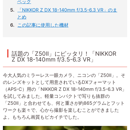
ペック
「NIKKOR Z DX 18-140mm f/3.5-6.3 VR」のま
とめ
この記事に使用した機材
話題の「Z50II」にピッタリ！「NIKKOR
Z DX 18-140mm f/3.5-6.3 VR」
今大人気のミラーレス一眼カメラ、ニコンの「Z50II」。そ
のレンズキットとして用意されているDXフォーマット
（APS-C）用の「NIKKOR Z DX 18-140mm f/3.5-6.3 VR」
を試してみました。軽量コンパクトで写りも抜群の
「Z50II」と合わせても、何と重さが約865グラムとフット
ワークも楽々で、心から撮影を楽しむことができました
よ。もちろん画質もピカイチでした。