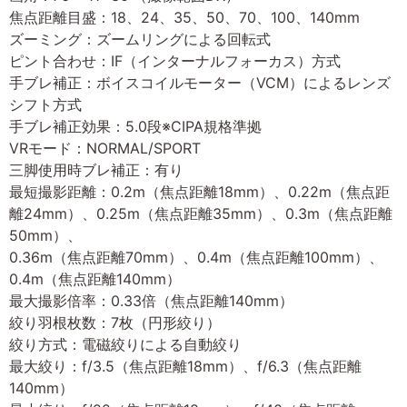
焦点距離目盛：18、24、35、50、70、100、140mm
ズーミング：ズームリングによる回転式
ピント合わせ：IF（インターナルフォーカス）方式
手ブレ補正：ボイスコイルモーター（VCM）によるレンズ
シフト方式
手ブレ補正効果：5.0段※CIPA規格準拠
VRモード：NORMAL/SPORT
三脚使用時ブレ補正：有り
最短撮影距離：0.2m（焦点距離18mm）、0.22m（焦点距
離24mm）、0.25m（焦点距離35mm）、0.3m（焦点距離
50mm）、
0.36m（焦点距離70mm）、0.4m（焦点距離100mm）、
0.4m（焦点距離140mm）
最大撮影倍率：0.33倍（焦点距離140mm）
絞り羽根枚数：7枚（円形絞り）
絞り方式：電磁絞りによる自動絞り
最大絞り：f/3.5（焦点距離18mm）、f/6.3（焦点距離
140mm）