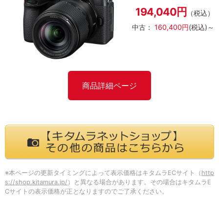
194,040円
（税込）
中古：
160,400円
(税込)～
商品詳細ページ
※本ページの更新タイミングによって表示価格はキタムラECサイト（
http
s://shop.kitamura.jp/
）と異なる場合があります。その場合はキタムラE
Cサイトの表示価格が正となりますのでご了承ください。