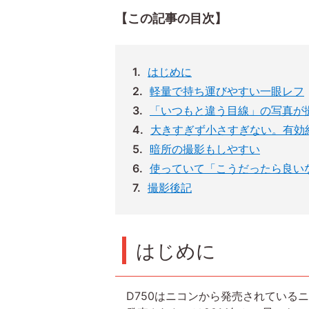
【この記事の目次】
はじめに
軽量で持ち運びやすい一眼レフ
「いつもと違う目線」の写真が
大きすぎず小さすぎない。有効約
暗所の撮影もしやすい
使っていて「こうだったら良い
撮影後記
はじめに
D750はニコンから発売されているニ