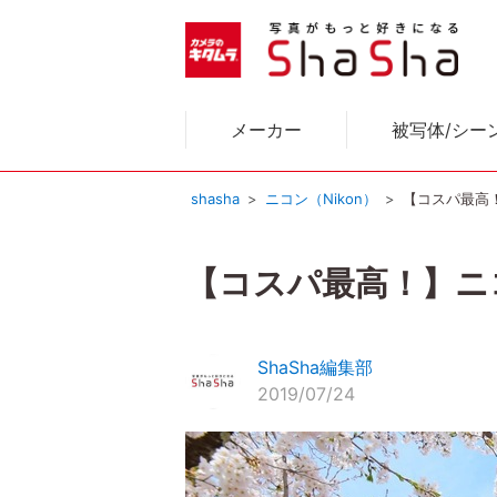
メーカー
被写体/シー
shasha
ニコン（Nikon）
【コスパ最高
【コスパ最高！】ニ
ShaSha編集部
2019/07/24