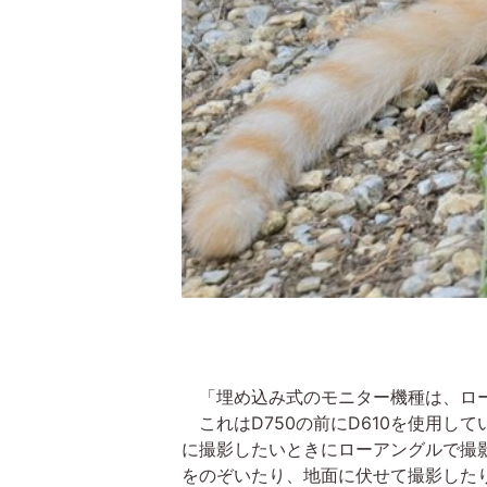
「埋め込み式のモニター機種は、ロ
これはD750の前にD610を使用し
に撮影したいときにローアングルで撮
をのぞいたり、地面に伏せて撮影した