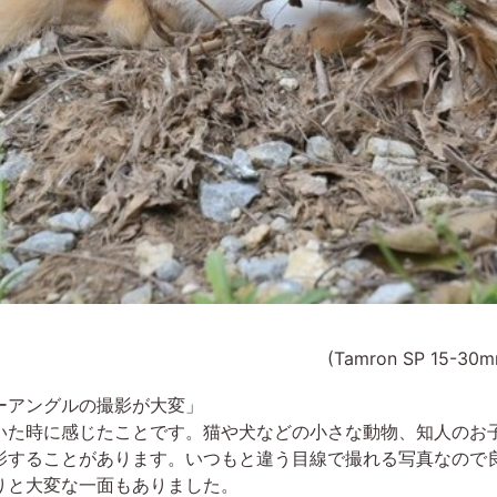
(Tamron SP 15-30m
ーアングルの撮影が大変」
ていた時に感じたことです。猫や犬などの小さな動物、知人のお
影することがあります。いつもと違う目線で撮れる写真なので
りと大変な一面もありました。