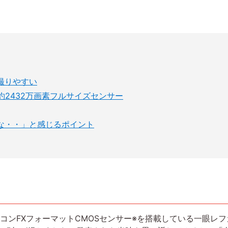
撮りやすい
2432万画素フルサイズセンサー
な・・」と感じるポイント
コンFXフォーマットCMOSセンサー※を搭載している一眼レ