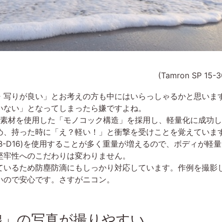
(Tamron SP 15-3
写りが良い」とお考えの方も中にはいらっしゃるかと思いま
いない」となってしまったら嫌ですよね。
新素材を使用した「モノコック構造」を採用し、軽量化に成功
め、持った時に「え？軽い！」と衝撃を受けことを覚えていま
-D16)を使用することが多く重量が増えるので、ボディが軽
牢性へのこだわりは変わりません。
いるため防塵防滴にもしっかり対応しています。作例を撮影
いので安心です。さすがニコン。
線」の写真が撮りやすい