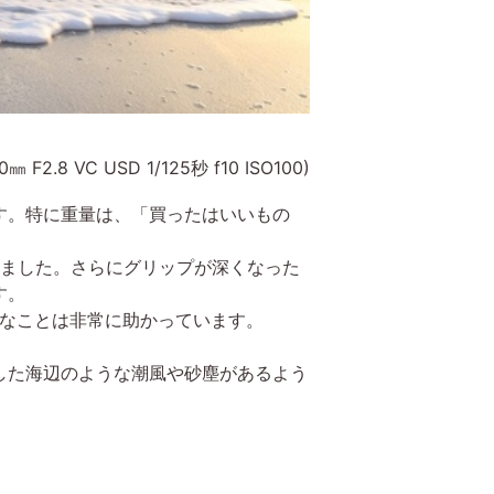
0㎜ F2.8 VC USD 1/125秒 f10 ISO100)
す。特に重量は、「買ったはいいもの
しました。さらにグリップが深くなった
す。
量なことは非常に助かっています。
した海辺のような潮風や砂塵があるよう