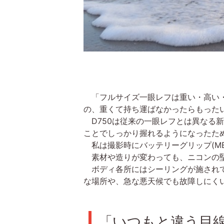
「フルサイズ一眼レフは重い・高い・
の、重くて持ち運ばなかったらもった
D750は従来の一眼レフとは異なる
ことでしっかり握れるようになったた
私は撮影時にバッテリーグリップ(MB
素材や造りが変わっても、ニコンの堅
ボディ各所にはシーリングが施されて
な場所や、急な悪天候でも故障しにく
「いつもと違う目