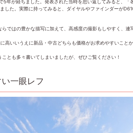
で5年が経ちました。発表された当時を思い返してみると、「
いました。実際に持ってみると、ダイヤルやファインダーがD61
らではの豊かな描写に加えて、高感度の撮影もしやすく、連
に高いいうえに新品・中古どちらも価格がお求めやすいことから
ことも多々書いてしまいましたが、ぜひご覧ください！
すい一眼レフ