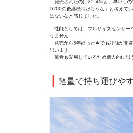
発売されたのは2014年と、早いもの
D700の後継機種だろうな」と考えて
はないなと感じました。
性能としては、フルサイズセンサーな
りません。
発売から5年経った今でも評価が非常
思います。
筆者も愛用しているため個人的に思う
軽量で持ち運びや