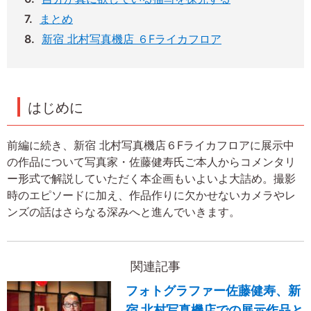
まとめ
新宿 北村写真機店 ６Fライカフロア
はじめに
前編に続き、新宿 北村写真機店６Fライカフロアに展示中
の作品について写真家・佐藤健寿氏ご本人からコメンタリ
ー形式で解説していただく本企画もいよいよ大詰め。撮影
時のエピソードに加え、作品作りに欠かせないカメラやレ
ンズの話はさらなる深みへと進んでいきます。
関連記事
フォトグラファー佐藤健寿、新
宿 北村写真機店での展示作品と