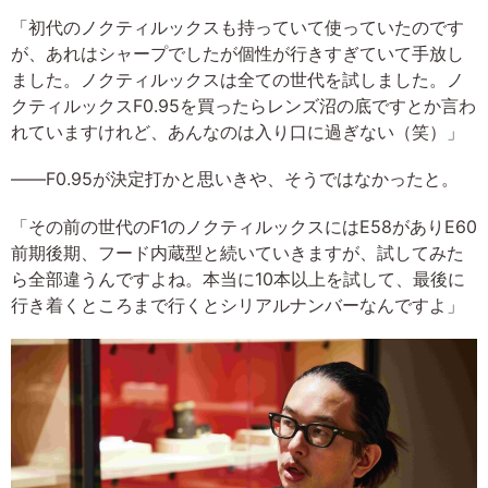
「初代のノクティルックスも持っていて使っていたのです
が、あれはシャープでしたが個性が行きすぎていて手放し
ました。ノクティルックスは全ての世代を試しました。ノ
クティルックスF0.95を買ったらレンズ沼の底ですとか言わ
れていますけれど、あんなのは入り口に過ぎない（笑）」
――F0.95が決定打かと思いきや、そうではなかったと。
「その前の世代のF1のノクティルックスにはE58がありE60
前期後期、フード内蔵型と続いていきますが、試してみた
ら全部違うんですよね。本当に10本以上を試して、最後に
行き着くところまで行くとシリアルナンバーなんですよ」