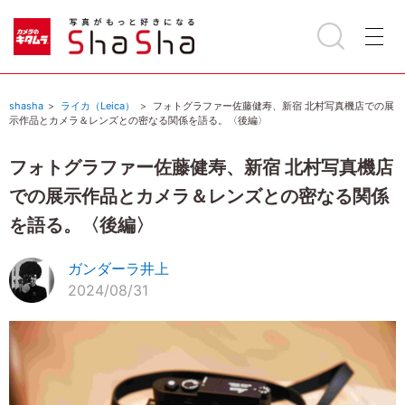
shasha
ライカ（Leica）
フォトグラファー佐藤健寿、新宿 北村写真機店での展
示作品とカメラ＆レンズとの密なる関係を語る。〈後編〉
フォトグラファー佐藤健寿、新宿 北村写真機店
での展示作品とカメラ＆レンズとの密なる関係
を語る。〈後編〉
ガンダーラ井上
2024/08/31