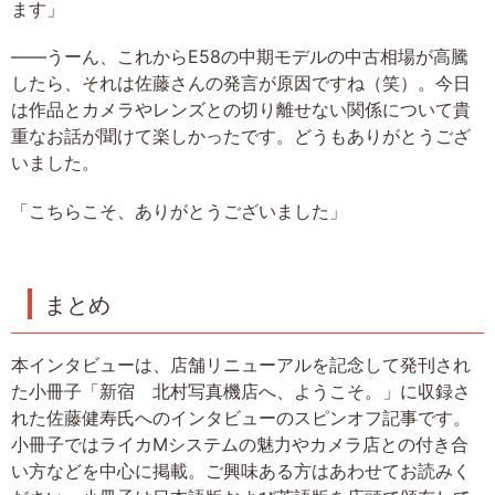
ます」
――うーん、これからE58の中期モデルの中古相場が高騰
したら、それは佐藤さんの発言が原因ですね（笑）。今日
は作品とカメラやレンズとの切り離せない関係について貴
重なお話が聞けて楽しかったです。どうもありがとうござ
いました。
「こちらこそ、ありがとうございました」
まとめ
本インタビューは、店舗リニューアルを記念して発刊され
た小冊子「新宿 北村写真機店へ、ようこそ。」に収録さ
れた佐藤健寿氏へのインタビューのスピンオフ記事です。
小冊子ではライカMシステムの魅力やカメラ店との付き合
い方などを中心に掲載。ご興味ある方はあわせてお読みく