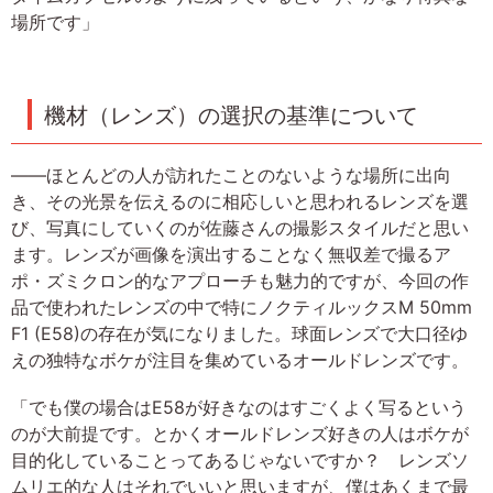
場所です」
機材（レンズ）の選択の基準について
――ほとんどの人が訪れたことのないような場所に出向
き、その光景を伝えるのに相応しいと思われるレンズを選
び、写真にしていくのが佐藤さんの撮影スタイルだと思い
ます。レンズが画像を演出することなく無収差で撮るア
ポ・ズミクロン的なアプローチも魅力的ですが、今回の作
品で使われたレンズの中で特にノクティルックスM 50mm
F1 (E58)の存在が気になりました。球面レンズで大口径ゆ
えの独特なボケが注目を集めているオールドレンズです。
「でも僕の場合はE58が好きなのはすごくよく写るという
のが大前提です。とかくオールドレンズ好きの人はボケが
目的化していることってあるじゃないですか？ レンズソ
ムリエ的な人はそれでいいと思いますが、僕はあくまで最