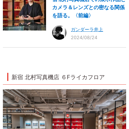
カメラ＆レンズとの密なる関係
を語る。〈前編〉
ガンダーラ井上
2024/08/24
新宿 北村写真機店 ６Fライカフロア