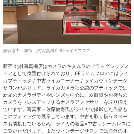
撮影協力：新宿 北村写真機店６Fライカフロア
新宿 北村写真機店はカメラのキタムラのフラッグシップス
トアとして位置付けられており、6Fライカフロアにはライ
カブティック / 中古ライカコーナー / ライカヴィンテージ
サロンがあります。ライカカメラ社公認のブティックでは
新品のカメラボディやレンズを中心に、双眼鏡やお持ちの
カメラをドレスアップするカメラアクセサリーを取り揃え
ています。写真家・佐藤健寿氏がライカで撮影した作品も
このブティックで展示しています。中古を取り扱うスペー
スも隣接しているため、ライカの新品×中古もシームレスに
ご覧いただけます。またヴィンテージサロンでは海外のオ