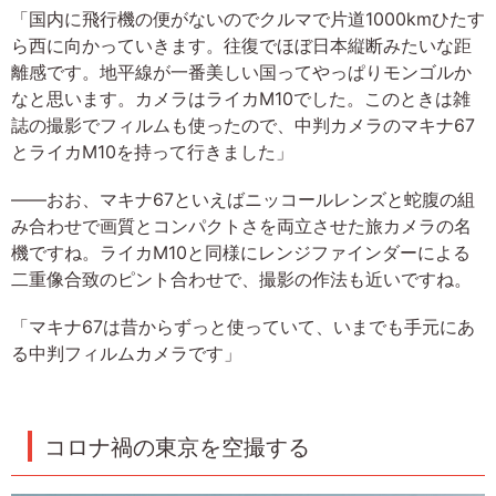
「国内に飛行機の便がないのでクルマで片道1000kmひたす
ら西に向かっていきます。往復でほぼ日本縦断みたいな距
離感です。地平線が一番美しい国ってやっぱりモンゴルか
なと思います。カメラはライカM10でした。このときは雑
誌の撮影でフィルムも使ったので、中判カメラのマキナ67
とライカM10を持って行きました」
――おお、マキナ67といえばニッコールレンズと蛇腹の組
み合わせで画質とコンパクトさを両立させた旅カメラの名
機ですね。ライカM10と同様にレンジファインダーによる
二重像合致のピント合わせで、撮影の作法も近いですね。
「マキナ67は昔からずっと使っていて、いまでも手元にあ
る中判フィルムカメラです」
コロナ禍の東京を空撮する