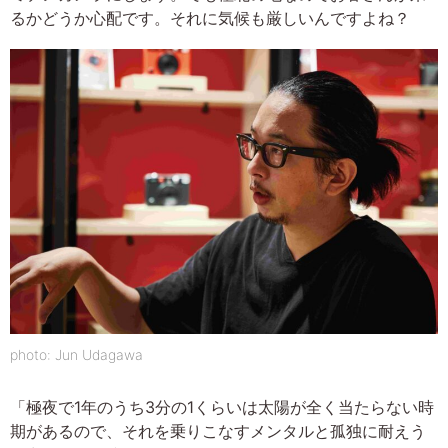
るかどうか心配です。それに気候も厳しいんですよね？
photo: Jun Udagawa
「極夜で1年のうち3分の1くらいは太陽が全く当たらない時
期があるので、それを乗りこなすメンタルと孤独に耐えう