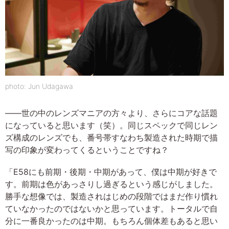
photo: Jun Udagawa
――世の中のレンズマニアの方々より、さらにコアな話題
になっていると思います（笑）。同じスペックで同じレン
ズ構成のレンズでも、番号帯すなわち製造された時期で描
写の印象が変わってくるということですね？
「E58にも前期・後期・中期があって、僕は中期が好きで
す。前期は色があっさりし過ぎるという感じがしました。
勝手な想像では、製造されはじめの段階ではまだ作り慣れ
ていなかったのではないかと思っています。トータルで自
分に一番良かったのは中期。もちろん個体差もあると思い