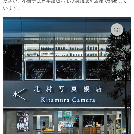
ださい。小冊子は日本語版および英語版を店頭で頒布して
います。