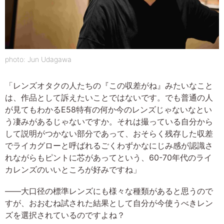
photo: Jun Udagawa
「レンズオタクの人たちの『この収差がね』みたいなこと
は、作品として訴えたいことではないです。でも普通の人
が見てもわかるE58特有の何か今のレンズじゃないなとい
う凄みがあるじゃないですか。それは撮っている自分から
して説明がつかない部分であって、おそらく残存した収差
でライカグローと呼ばれるごくわずかなにじみ感が認識さ
れながらもピントに芯があってという、60-70年代のライ
カレンズのいいところが好みですね」
――大口径の標準レンズにも様々な種類があると思うので
すが、おおむね試された結果として自分が今使うべきレン
ズを選択されているのですよね？