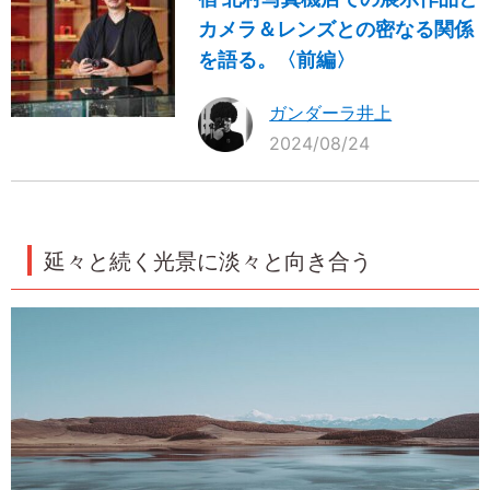
カメラ＆レンズとの密なる関係
を語る。〈前編〉
ガンダーラ井上
2024/08/24
延々と続く光景に淡々と向き合う