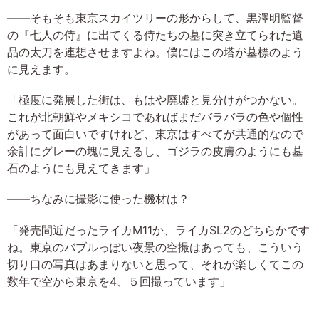
――そもそも東京スカイツリーの形からして、黒澤明監督
の『七人の侍』に出てくる侍たちの墓に突き立てられた遺
品の太刀を連想させますよね。僕にはこの塔が墓標のよう
に見えます。
「極度に発展した街は、もはや廃墟と見分けがつかない。
これが北朝鮮やメキシコであればまだバラバラの色や個性
があって面白いですけれど、東京はすべてが共通的なので
余計にグレーの塊に見えるし、ゴジラの皮膚のようにも墓
石のようにも見えてきます」
――ちなみに撮影に使った機材は？
「発売間近だったライカM11か、ライカSL2のどちらかです
ね。東京のバブルっぽい夜景の空撮はあっても、こういう
切り口の写真はあまりないと思って、それが楽しくてこの
数年で空から東京を4、５回撮っています」