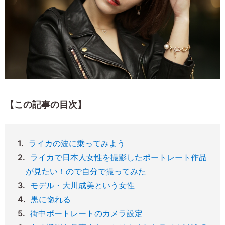
【この記事の目次】
ライカの波に乗ってみよう
ライカで日本人女性を撮影したポートレート作品
が見たい！ので自分で撮ってみた
モデル・大川成美という女性
黒に惚れる
街中ポートレートのカメラ設定