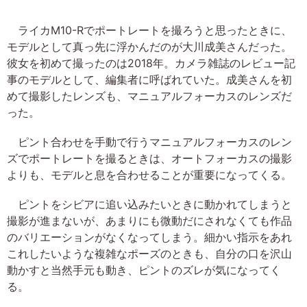
ライカM10-Rでポートレートを撮ろうと思ったときに、
モデルとして真っ先に浮かんだのが大川成美さんだった。
彼女を初めて撮ったのは2018年。カメラ雑誌のレビュー記
事のモデルとして、編集者に呼ばれていた。成美さんを初
めて撮影したレンズも、マニュアルフォーカスのレンズだ
った。
ピント合わせを手動で行うマニュアルフォーカスのレン
ズでポートレートを撮るときは、オートフォーカスの撮影
よりも、モデルと息を合わせることが重要になってくる。
ピントをシビアに追い込みたいときに動かれてしまうと
撮影が進まないが、あまりにも微動だにされなくても作品
のバリエーションがなくなってしまう。細かい指示をあれ
これしたいような複雑なポーズのときも、自分の口を沢山
動かすと当然手元も動き、ピントのズレが気になってく
る。