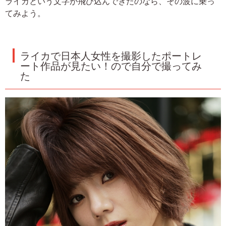
ライカという文字が飛び込んできたのなら、その波に乗っ
てみよう。
ライカで日本人女性を撮影したポートレ
ート作品が見たい！ので自分で撮ってみ
た