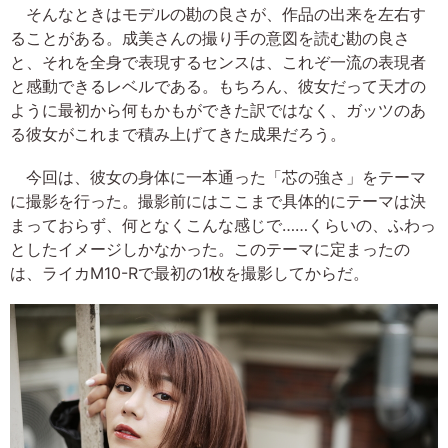
そんなときはモデルの勘の良さが、作品の出来を左右す
ることがある。成美さんの撮り手の意図を読む勘の良さ
と、それを全身で表現するセンスは、これぞ一流の表現者
と感動できるレベルである。もちろん、彼女だって天才の
ように最初から何もかもができた訳ではなく、ガッツのあ
る彼女がこれまで積み上げてきた成果だろう。
今回は、彼女の身体に一本通った「芯の強さ」をテーマ
に撮影を行った。撮影前にはここまで具体的にテーマは決
まっておらず、何となくこんな感じで……くらいの、ふわっ
としたイメージしかなかった。このテーマに定まったの
は、ライカM10-Rで最初の1枚を撮影してからだ。