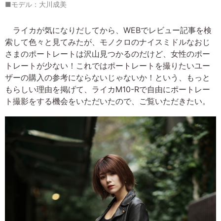
■モデル：大川成美
ライカが気になりだしてから、WEBでレビュー記事を検
索して色々と見てみたが、モノクロのナイスミドルなおじ
さまのポートレートは沢山見つかるのだけど、女性のポー
トレートが少ない！これではポートレートを撮りたいユー
ザーの購入の参考にならないじゃないか！という、もっと
もらしい理由を掲げて、ライカM10-Rで自由にポートレー
ト撮影をする機会をいただいたので、ご覧いただきたい。