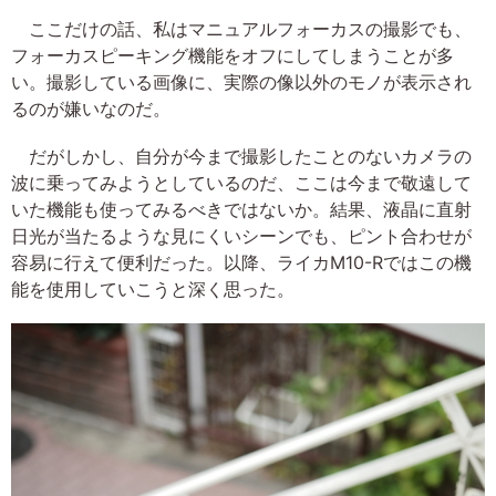
ここだけの話、私はマニュアルフォーカスの撮影でも、
フォーカスピーキング機能をオフにしてしまうことが多
い。撮影している画像に、実際の像以外のモノが表示され
るのが嫌いなのだ。
だがしかし、自分が今まで撮影したことのないカメラの
波に乗ってみようとしているのだ、ここは今まで敬遠して
いた機能も使ってみるべきではないか。結果、液晶に直射
日光が当たるような見にくいシーンでも、ピント合わせが
容易に行えて便利だった。以降、ライカM10-Rではこの機
能を使用していこうと深く思った。