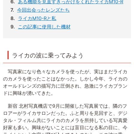
ある機能を見直すきっかけをくれたライカM10-R
今回出会ったレンズたち
ライカM10-Rと私
この記事に使用した機材
ライカの波に乗ってみよう
写真家になり色々なカメラを使ったが、実はまだライカ
のカメラを使ったことはなかった。しかし今年、ライカの
オールドレンズの描写力に圧倒され、急激にライカブラン
ドに興味が湧いてきた。
新宿 北村写真機店で9月に開催した写真展では、隣のフ
ロアーがライカサロンだった。ふと周りを見回すと、デジ
タル・フィルム共にライカのカメラを所持している写真愛
好家も多い。興味がないことには盲目になる私の目に、今