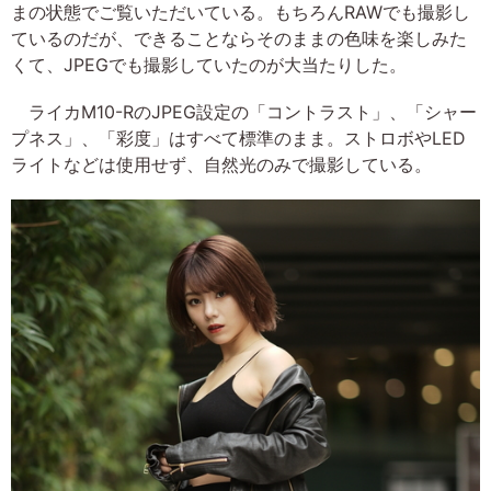
まの状態でご覧いただいている。もちろんRAWでも撮影し
ているのだが、できることならそのままの色味を楽しみた
くて、JPEGでも撮影していたのが大当たりした。
ライカM10-RのJPEG設定の「コントラスト」、「シャー
プネス」、「彩度」はすべて標準のまま。ストロボやLED
ライトなどは使用せず、自然光のみで撮影している。