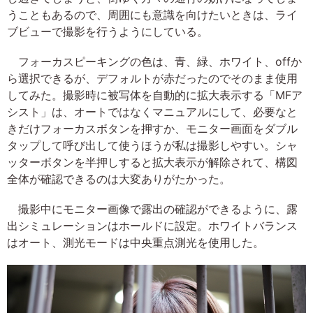
うこともあるので、周囲にも意識を向けたいときは、ライ
ブビューで撮影を行うようにしている。
フォーカスピーキングの色は、青、緑、ホワイト、offか
ら選択できるが、デフォルトが赤だったのでそのまま使用
してみた。撮影時に被写体を自動的に拡大表示する「MFア
シスト」は、オートではなくマニュアルにして、必要なと
きだけフォーカスボタンを押すか、モニター画面をダブル
タップして呼び出して使うほうが私は撮影しやすい。シャ
ッターボタンを半押しすると拡大表示が解除されて、構図
全体が確認できるのは大変ありがたかった。
撮影中にモニター画像で露出の確認ができるように、露
出シミュレーションはホールドに設定。ホワイトバランス
はオート、測光モードは中央重点測光を使用した。